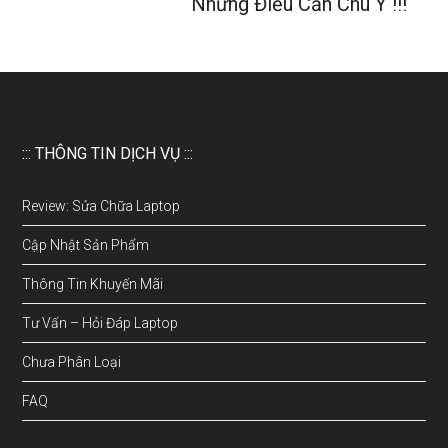
Những Điều Cần Chú Ý !!!
::: THÔNG TIN DỊCH VỤ :::
Review: Sửa Chữa Laptop
Cập Nhật Sản Phẩm
Thông Tin Khuyến Mãi
Tư Vấn – Hỏi Đáp Laptop
Chưa Phân Loại
FAQ