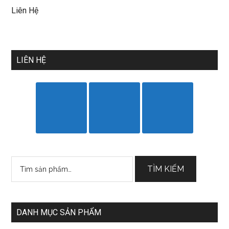
Liên Hệ
LIÊN HỆ
Tìm
TÌM KIẾM
kiếm:
DANH MỤC SẢN PHẨM