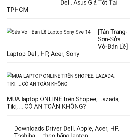
Dell, Asus Giá Tốt Tại
TPHCM
[Tân Trang-
Sơn-Sửa
Vỏ-Bản Lề]
Laptop Dell, HP, Acer, Sony
MUA laptop ONLINE trên Shopee, Lazada,
Tiki, … CÓ AN TOÀN KHÔNG?
Downloads Driver Dell, Apple, Acer, HP,
Toshiba, … theo hãng laptop