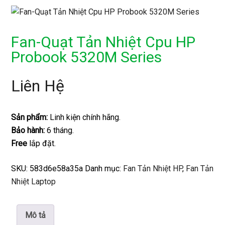
Fan-Quạt Tản Nhiệt Cpu HP
Probook 5320M Series
Liên Hệ
Sản phẩm:
Linh kiện chính hãng.
Bảo hành:
6 tháng.
Free
lắp đặt.
SKU:
583d6e58a35a
Danh mục:
Fan Tản Nhiệt HP
,
Fan Tản
Nhiệt Laptop
Mô tả