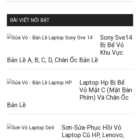
BÀI VIẾT NỔI BẬT
Sony Sve14
Bị Bể Vỏ
Khu Vực
Bản Lề A, B, C, D, Chân Ốc Bản Lề
Laptop Hp Bị Bể
Vỏ Mặt C (Mặt Bàn
Phím) Và Chân Ốc
Bản Lề
Sơn-Sửa-Phục Hồi Vỏ
Laptop Cũ HP, Lenovo,