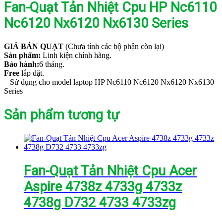
Fan-Quạt Tản Nhiệt Cpu HP Nc6110
Nc6120 Nx6120 Nx6130 Series
GIÁ BÁN QUẠT
(Chưa tính các bộ phận còn lại)
Sản phẩm:
Linh kiện chính hãng.
Bảo hành:
6 tháng.
Free
lắp đặt.
– Sử dụng cho model laptop HP Nc6110 Nc6120 Nx6120 Nx6130
Series
Sản phẩm tương tự
Fan-Quạt Tản Nhiệt Cpu Acer
Aspire 4738z 4733g 4733z
4738g D732 4733 4733zg