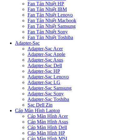
Fan Tản Nhiệt HP
Fan Tản Nhiệt IBM
Fan Tản Nhiệt Lenovo
Fan Tản Nhiệt Macbook
Fan Tản Nhiệt Samsung
Fan Tản Nhiệt Sony
Fan Tản Nhiệt Toshiba
Adapter-Sạc
Adapter-Sạc Acer
Adapter-Sạc Apple
Adapter-Sạc Asus
Adapter-Sạc Dell
Adapter-Sạc HP
Adapter-Sạc Lenovo
Adapter-Sạc LG
Adapter-Sạc Samsung
Adapter-Sạc Sony
Adapter-Sạc Toshiba
Sạc Dell Zin
Cáp Màn Hình Laptop
Cáp Màn Hình Acer
Cáp Màn Hình Asus
Cáp Màn Hình Dell
Cáp Màn Hình HP
Cáp Màn Hình MSI