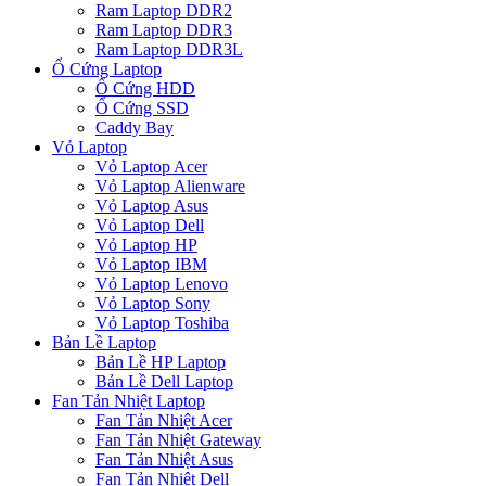
Ram Laptop DDR2
Ram Laptop DDR3
Ram Laptop DDR3L
Ổ Cứng Laptop
Ổ Cứng HDD
Ổ Cứng SSD
Caddy Bay
Vỏ Laptop
Vỏ Laptop Acer
Vỏ Laptop Alienware
Vỏ Laptop Asus
Vỏ Laptop Dell
Vỏ Laptop HP
Vỏ Laptop IBM
Vỏ Laptop Lenovo
Vỏ Laptop Sony
Vỏ Laptop Toshiba
Bản Lề Laptop
Bản Lề HP Laptop
Bản Lề Dell Laptop
Fan Tản Nhiệt Laptop
Fan Tản Nhiệt Acer
Fan Tản Nhiệt Gateway
Fan Tản Nhiệt Asus
Fan Tản Nhiệt Dell