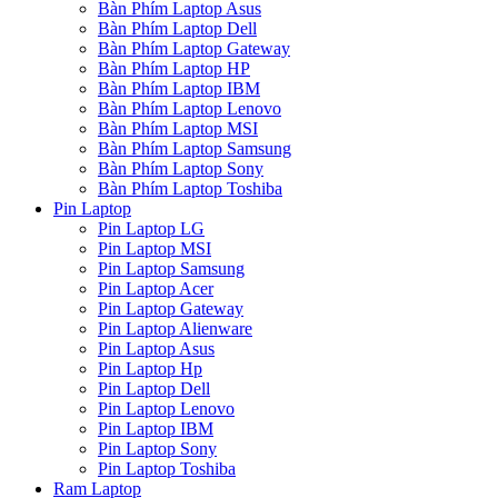
Bàn Phím Laptop Asus
Bàn Phím Laptop Dell
Bàn Phím Laptop Gateway
Bàn Phím Laptop HP
Bàn Phím Laptop IBM
Bàn Phím Laptop Lenovo
Bàn Phím Laptop MSI
Bàn Phím Laptop Samsung
Bàn Phím Laptop Sony
Bàn Phím Laptop Toshiba
Pin Laptop
Pin Laptop LG
Pin Laptop MSI
Pin Laptop Samsung
Pin Laptop Acer
Pin Laptop Gateway
Pin Laptop Alienware
Pin Laptop Asus
Pin Laptop Hp
Pin Laptop Dell
Pin Laptop Lenovo
Pin Laptop IBM
Pin Laptop Sony
Pin Laptop Toshiba
Ram Laptop