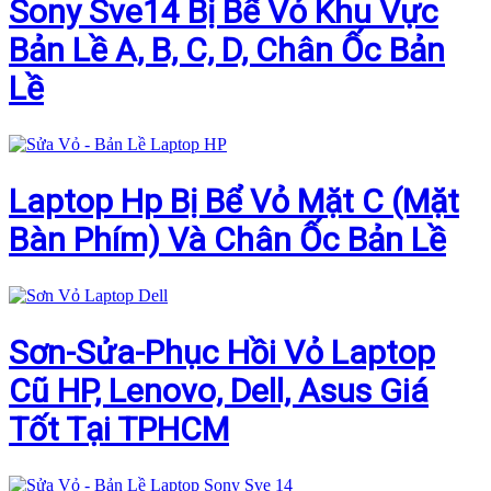
Sony Sve14 Bị Bể Vỏ Khu Vực
Bản Lề A, B, C, D, Chân Ốc Bản
Lề
Laptop Hp Bị Bể Vỏ Mặt C (Mặt
Bàn Phím) Và Chân Ốc Bản Lề
Sơn-Sửa-Phục Hồi Vỏ Laptop
Cũ HP, Lenovo, Dell, Asus Giá
Tốt Tại TPHCM