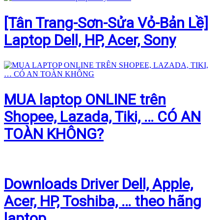
[Tân Trang-Sơn-Sửa Vỏ-Bản Lề]
Laptop Dell, HP, Acer, Sony
MUA laptop ONLINE trên
Shopee, Lazada, Tiki, … CÓ AN
TOÀN KHÔNG?
Downloads Driver Dell, Apple,
Acer, HP, Toshiba, … theo hãng
laptop