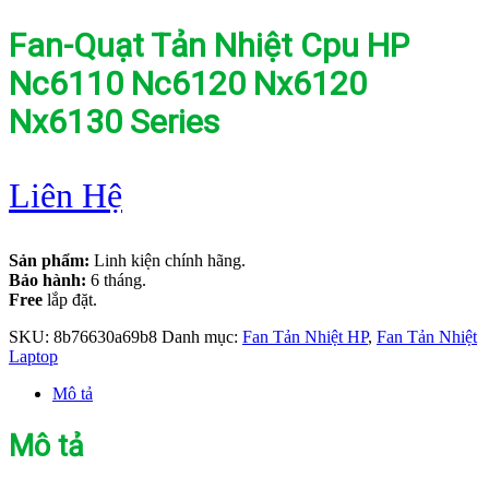
Fan-Quạt Tản Nhiệt Cpu HP
Nc6110 Nc6120 Nx6120
Nx6130 Series
Liên Hệ
Sản phẩm:
Linh kiện chính hãng.
Bảo hành:
6 tháng.
Free
lắp đặt.
SKU:
8b76630a69b8
Danh mục:
Fan Tản Nhiệt HP
,
Fan Tản Nhiệt
Laptop
Mô tả
Mô tả