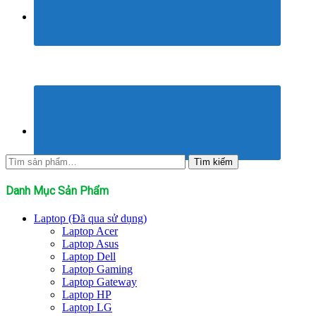
Tìm
Tìm kiếm
kiếm:
Danh Mục Sản Phẩm
Laptop (Đã qua sử dụng)
Laptop Acer
Laptop Asus
Laptop Dell
Laptop Gaming
Laptop Gateway
Laptop HP
Laptop LG