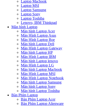
Laptop Macbook
Laptop MSI
Laptop Samsung
Laptop Sony
Laptop Toshiba
Lenovo, IBM Thinkpad
Màn hình Laptop
Màn hình Laptop Acer
Màn Hình Laptop Asus
Màn Hình Laptop Boe
Màn hình Laptop Dell
Màn Hình Laptop Gateway
Màn hình Laptop HP
Màn Hình Laptop IBM
Màn hình Laptop lenovo
Màn Hình Laptop LG
Màn hình Laptop Macbook
Màn Hình Laptop MSI
Màn Hình Laptop Notebook
Màn hình Laptop Samsung
Màn hình Laptop Sony
Màn hình Laptop Toshiba
Bàn Phím Laptop
Bàn Phím Laptop Acer
Bàn Phím Laptop Alienware