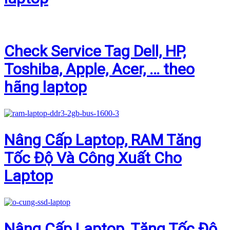
Check Service Tag Dell, HP,
Toshiba, Apple, Acer, … theo
hãng laptop
Nâng Cấp Laptop, RAM Tăng
Tốc Độ Và Công Xuất Cho
Laptop
Nâng Cấp Laptop, Tăng Tốc Độ