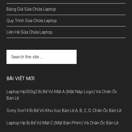
Bảng Giá Sửa Chữa Laptop
Quy Trình Sửa Chữa Laptop
Liên Hệ Sửa Chữa Laptop
BÀI VIẾT MỚI
Laptop Hp350g2 Bị Bể Vỏ Mặt A (Mặt Nắp Logo) Và Chân Ốc
Bản Lề
Sony Sve14 Bị Bể Vỏ Khu Vực Bản Lề A, B, C, D, Chân Ốc Bản Lề
Laptop Hp Bị Bể Vỏ Mặt C (Mặt Bàn Phím) Và Chân Ốc Bản Lề