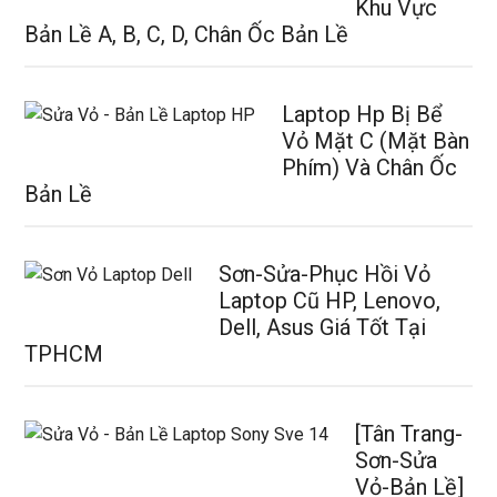
Khu Vực
Bản Lề A, B, C, D, Chân Ốc Bản Lề
Laptop Hp Bị Bể
Vỏ Mặt C (Mặt Bàn
Phím) Và Chân Ốc
Bản Lề
Sơn-Sửa-Phục Hồi Vỏ
Laptop Cũ HP, Lenovo,
Dell, Asus Giá Tốt Tại
TPHCM
[Tân Trang-
Sơn-Sửa
Vỏ-Bản Lề]