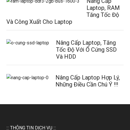
Nâng Cấp
Laptop, RAM
Tăng Tốc Độ
Và Công Xuất Cho Laptop
Nâng Cấp Laptop, Tăng
Tốc Độ Với Ổ Cứng SSD
Và HDD
Nâng Cấp Laptop Hợp Lý,
Những Điều Cần Chú Ý !!!
::: THÔNG TIN DỊCH VỤ :::