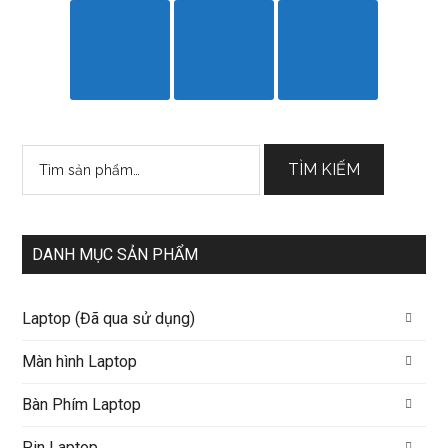
Tìm
TÌM KIẾM
kiếm:
DANH MỤC SẢN PHẨM
Laptop (Đã qua sử dụng)
Màn hình Laptop
Bàn Phím Laptop
Pin Laptop