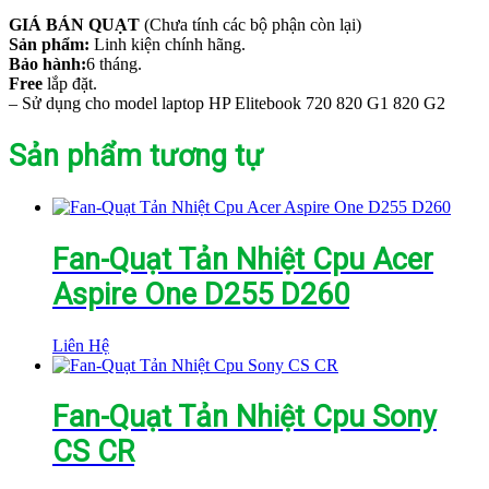
GIÁ BÁN QUẠT
(Chưa tính các bộ phận còn lại)
Sản phẩm:
Linh kiện chính hãng.
Bảo hành:
6 tháng.
Free
lắp đặt.
– Sử dụng cho model laptop HP Elitebook 720 820 G1 820 G2
Sản phẩm tương tự
Fan-Quạt Tản Nhiệt Cpu Acer
Aspire One D255 D260
Liên Hệ
Fan-Quạt Tản Nhiệt Cpu Sony
CS CR