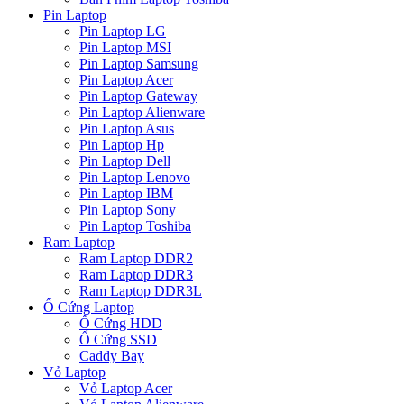
Pin Laptop
Pin Laptop LG
Pin Laptop MSI
Pin Laptop Samsung
Pin Laptop Acer
Pin Laptop Gateway
Pin Laptop Alienware
Pin Laptop Asus
Pin Laptop Hp
Pin Laptop Dell
Pin Laptop Lenovo
Pin Laptop IBM
Pin Laptop Sony
Pin Laptop Toshiba
Ram Laptop
Ram Laptop DDR2
Ram Laptop DDR3
Ram Laptop DDR3L
Ổ Cứng Laptop
Ổ Cứng HDD
Ổ Cứng SSD
Caddy Bay
Vỏ Laptop
Vỏ Laptop Acer