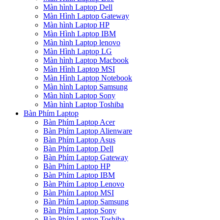
Màn hình Laptop Dell
Màn Hình Laptop Gateway
Màn hình Laptop HP
Màn Hình Laptop IBM
Màn hình Laptop lenovo
Màn Hình Laptop LG
Màn hình Laptop Macbook
Màn Hình Laptop MSI
Màn Hình Laptop Notebook
Màn hình Laptop Samsung
Màn hình Laptop Sony
Màn hình Laptop Toshiba
Bàn Phím Laptop
Bàn Phím Laptop Acer
Bàn Phím Laptop Alienware
Bàn Phím Laptop Asus
Bàn Phím Laptop Dell
Bàn Phím Laptop Gateway
Bàn Phím Laptop HP
Bàn Phím Laptop IBM
Bàn Phím Laptop Lenovo
Bàn Phím Laptop MSI
Bàn Phím Laptop Samsung
Bàn Phím Laptop Sony
Bàn Phím Laptop Toshiba