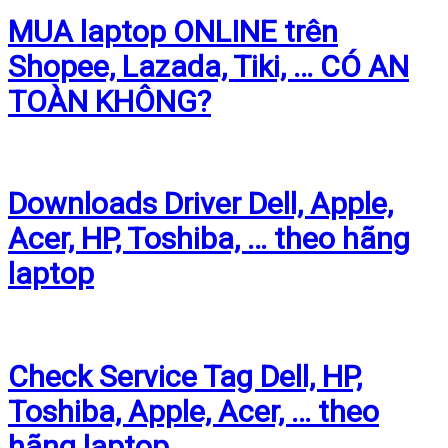
MUA laptop ONLINE trên
Shopee, Lazada, Tiki, … CÓ AN
TOÀN KHÔNG?
Downloads Driver Dell, Apple,
Acer, HP, Toshiba, … theo hãng
laptop
Check Service Tag Dell, HP,
Toshiba, Apple, Acer, … theo
hãng laptop