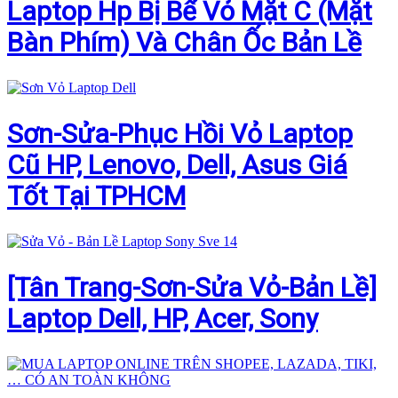
Laptop Hp Bị Bể Vỏ Mặt C (Mặt
Bàn Phím) Và Chân Ốc Bản Lề
Sơn-Sửa-Phục Hồi Vỏ Laptop
Cũ HP, Lenovo, Dell, Asus Giá
Tốt Tại TPHCM
[Tân Trang-Sơn-Sửa Vỏ-Bản Lề]
Laptop Dell, HP, Acer, Sony