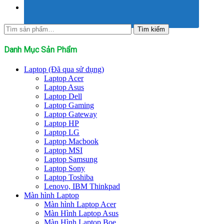
Tìm
Tìm kiếm
kiếm:
Danh Mục Sản Phẩm
Laptop (Đã qua sử dụng)
Laptop Acer
Laptop Asus
Laptop Dell
Laptop Gaming
Laptop Gateway
Laptop HP
Laptop LG
Laptop Macbook
Laptop MSI
Laptop Samsung
Laptop Sony
Laptop Toshiba
Lenovo, IBM Thinkpad
Màn hình Laptop
Màn hình Laptop Acer
Màn Hình Laptop Asus
Màn Hình Laptop Boe