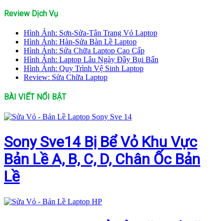
Review Dịch Vụ
Hình Ảnh: Sơn-Sửa-Tân Trang Vỏ Laptop
Hình Ảnh: Hàn-Sửa Bàn Lề Laptop
Hình Ảnh: Sửa Chữa Laptop Cao Cấp
Hình Ảnh: Laptop Lâu Ngày Đầy Bụi Bẩn
Hình Ảnh: Quy Trình Vệ Sinh Laptop
Review: Sửa Chữa Laptop
BÀI VIẾT NỔI BẬT
Sony Sve14 Bị Bể Vỏ Khu Vực
Bản Lề A, B, C, D, Chân Ốc Bản
Lề