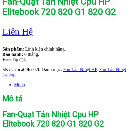
Fan-Quạt Tản Nhiệt Cpu HP
Elitebook 720 820 G1 820 G2
Liên Hệ
Sản phẩm:
Linh kiện chính hãng.
Bảo hành:
6 tháng.
Free
lắp đặt.
SKU:
75ca69fce07b
Danh mục:
Fan Tản Nhiệt HP
,
Fan Tản Nhiệt
Laptop
Mô tả
Mô tả
Fan-Quạt Tản Nhiệt Cpu HP
Elitebook 720 820 G1 820 G2