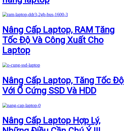
Nâng Cấp Laptop, RAM Tăng
Tốc Độ Và Công Xuất Cho
Laptop
Nâng Cấp Laptop, Tăng Tốc Độ
Với Ổ Cứng SSD Và HDD
Nâng Cấp Laptop Hợp Lý,
Những Điều Cần Chú Ý !!!