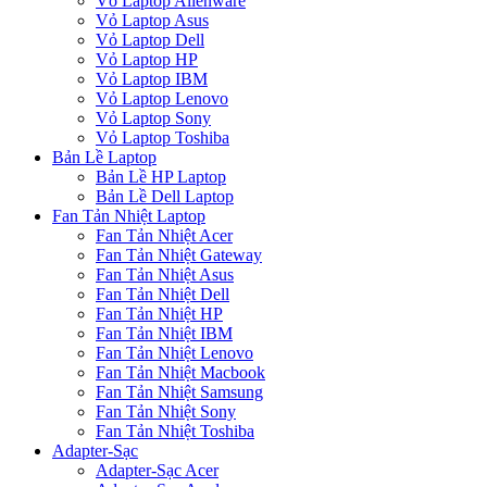
Vỏ Laptop Alienware
Vỏ Laptop Asus
Vỏ Laptop Dell
Vỏ Laptop HP
Vỏ Laptop IBM
Vỏ Laptop Lenovo
Vỏ Laptop Sony
Vỏ Laptop Toshiba
Bản Lề Laptop
Bản Lề HP Laptop
Bản Lề Dell Laptop
Fan Tản Nhiệt Laptop
Fan Tản Nhiệt Acer
Fan Tản Nhiệt Gateway
Fan Tản Nhiệt Asus
Fan Tản Nhiệt Dell
Fan Tản Nhiệt HP
Fan Tản Nhiệt IBM
Fan Tản Nhiệt Lenovo
Fan Tản Nhiệt Macbook
Fan Tản Nhiệt Samsung
Fan Tản Nhiệt Sony
Fan Tản Nhiệt Toshiba
Adapter-Sạc
Adapter-Sạc Acer