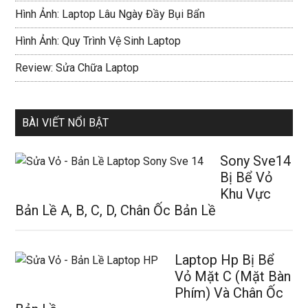
Hình Ảnh: Laptop Lâu Ngày Đầy Bụi Bẩn
Hình Ảnh: Quy Trình Vệ Sinh Laptop
Review: Sửa Chữa Laptop
BÀI VIẾT NỔI BẬT
Sony Sve14
Bị Bể Vỏ
Khu Vực
Bản Lề A, B, C, D, Chân Ốc Bản Lề
Laptop Hp Bị Bể
Vỏ Mặt C (Mặt Bàn
Phím) Và Chân Ốc