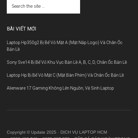
BÀI VIẾT MỚI
Laptop Hp350g2 Bị Bể Vỏ Mặt A (Mặt Nắp Logo) Và Chân Ốc
Bản Lề
Sony Sve14 Bị Bể Vỏ Khu Vực Bản Lề A, B, C, D, Chân Ốc Bản Lề
Laptop Hp Bị Bể Vỏ Mặt C (Mặt Bàn Phím) Và Chân Ốc Bản Lề
Alienware 17 Gaming Không Lên Nguồn, Vệ Sinh Laptop
Copyright © Update 2025 · DỊCH VỤ LAPTOP HCM