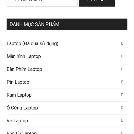
kiếm:
DANH MỤC SẢN PHẨM
Laptop (Đã qua sử dụng)
Màn hình Laptop
Bàn Phím Laptop
Pin Laptop
Ram Laptop
Ổ Cứng Laptop
Vỏ Laptop
Bản Lề Laptop