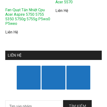
Acer 5570
Fan-Quạt Tản Nhiệt Cpu
Liên Hệ
Acer Aspire 5750 5755
5350 5750g 5755g P5ws0
P5weo
Liên Hệ
LIÊN HỆ
Tìm
TÌM KIẾM