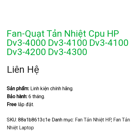
Fan-Quạt Tản Nhiệt Cpu HP
Dv3-4000 Dv3-4100 Dv3-4100
Dv3-4200 Dv3-4300
Liên Hệ
Sản phẩm:
Linh kiện chính hãng.
Bảo hành:
6 tháng.
Free
lắp đặt.
SKU:
88a1b8613c1e
Danh mục:
Fan Tản Nhiệt HP
,
Fan Tản
Nhiệt Laptop