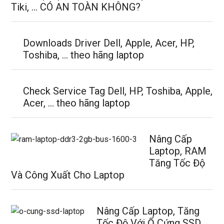
Tiki, … CÓ AN TOÀN KHÔNG?
Downloads Driver Dell, Apple, Acer, HP,
Toshiba, … theo hãng laptop
Check Service Tag Dell, HP, Toshiba, Apple,
Acer, … theo hãng laptop
Nâng Cấp
Laptop, RAM
Tăng Tốc Độ
Và Công Xuất Cho Laptop
Nâng Cấp Laptop, Tăng
Tốc Độ Với Ổ Cứng SSD