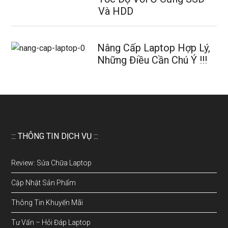
Và HDD
Nâng Cấp Laptop Hợp Lý,
Những Điều Cần Chú Ý !!!
::: THÔNG TIN DỊCH VỤ :::
Review: Sửa Chữa Laptop
Cập Nhật Sản Phẩm
Thông Tin Khuyến Mãi
Tư Vấn – Hỏi Đáp Laptop