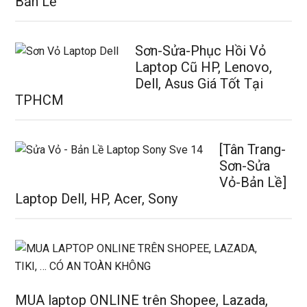
Bản Lề
Sơn-Sửa-Phục Hồi Vỏ
Laptop Cũ HP, Lenovo,
Dell, Asus Giá Tốt Tại
TPHCM
[Tân Trang-
Sơn-Sửa
Vỏ-Bản Lề]
Laptop Dell, HP, Acer, Sony
MUA laptop ONLINE trên Shopee, Lazada,