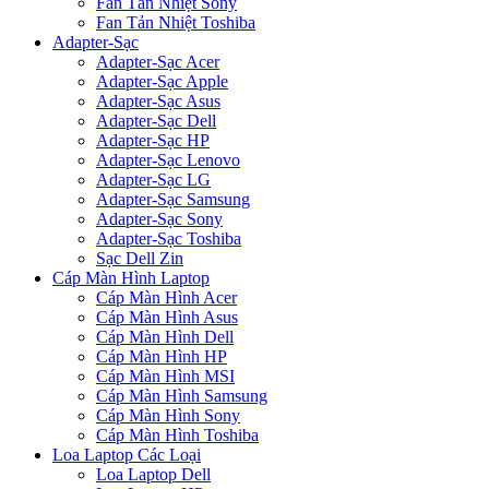
Fan Tản Nhiệt Sony
Fan Tản Nhiệt Toshiba
Adapter-Sạc
Adapter-Sạc Acer
Adapter-Sạc Apple
Adapter-Sạc Asus
Adapter-Sạc Dell
Adapter-Sạc HP
Adapter-Sạc Lenovo
Adapter-Sạc LG
Adapter-Sạc Samsung
Adapter-Sạc Sony
Adapter-Sạc Toshiba
Sạc Dell Zin
Cáp Màn Hình Laptop
Cáp Màn Hình Acer
Cáp Màn Hình Asus
Cáp Màn Hình Dell
Cáp Màn Hình HP
Cáp Màn Hình MSI
Cáp Màn Hình Samsung
Cáp Màn Hình Sony
Cáp Màn Hình Toshiba
Loa Laptop Các Loại
Loa Laptop Dell