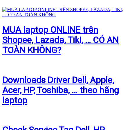
MUA laptop ONLINE trên
Shopee, Lazada, Tiki, … CÓ AN
TOÀN KHÔNG?
Downloads Driver Dell, Apple,
Acer, HP, Toshiba, … theo hãng
laptop
Check Service Tag Dell, HP,