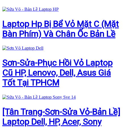
Laptop Hp Bị Bể Vỏ Mặt C (Mặt
Bàn Phím) Và Chân Ốc Bản Lề
Sơn-Sửa-Phục Hồi Vỏ Laptop
Cũ HP, Lenovo, Dell, Asus Giá
Tốt Tại TPHCM
[Tân Trang-Sơn-Sửa Vỏ-Bản Lề]
Laptop Dell, HP, Acer, Sony