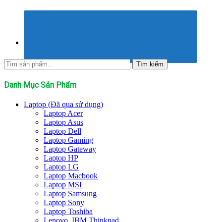
Tìm
Tìm kiếm
kiếm:
Danh Mục Sản Phẩm
Laptop (Đã qua sử dụng)
Laptop Acer
Laptop Asus
Laptop Dell
Laptop Gaming
Laptop Gateway
Laptop HP
Laptop LG
Laptop Macbook
Laptop MSI
Laptop Samsung
Laptop Sony
Laptop Toshiba
Lenovo, IBM Thinkpad