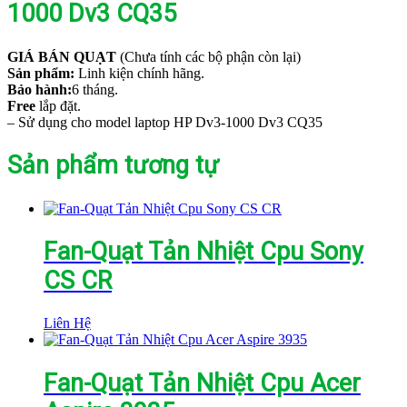
1000 Dv3 CQ35
GIÁ BÁN QUẠT
(Chưa tính các bộ phận còn lại)
Sản phẩm:
Linh kiện chính hãng.
Bảo hành:
6 tháng.
Free
lắp đặt.
– Sử dụng cho model laptop HP Dv3-1000 Dv3 CQ35
Sản phẩm tương tự
Fan-Quạt Tản Nhiệt Cpu Sony
CS CR
Liên Hệ
Fan-Quạt Tản Nhiệt Cpu Acer