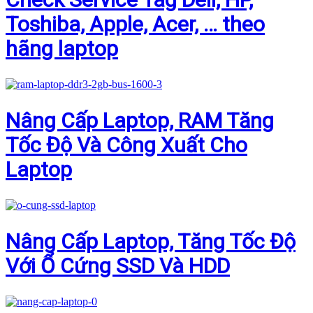
Toshiba, Apple, Acer, … theo
hãng laptop
Nâng Cấp Laptop, RAM Tăng
Tốc Độ Và Công Xuất Cho
Laptop
Nâng Cấp Laptop, Tăng Tốc Độ
Với Ổ Cứng SSD Và HDD