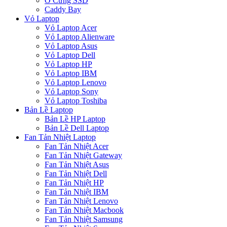
Ổ Cứng SSD
Caddy Bay
Vỏ Laptop
Vỏ Laptop Acer
Vỏ Laptop Alienware
Vỏ Laptop Asus
Vỏ Laptop Dell
Vỏ Laptop HP
Vỏ Laptop IBM
Vỏ Laptop Lenovo
Vỏ Laptop Sony
Vỏ Laptop Toshiba
Bản Lề Laptop
Bản Lề HP Laptop
Bản Lề Dell Laptop
Fan Tản Nhiệt Laptop
Fan Tản Nhiệt Acer
Fan Tản Nhiệt Gateway
Fan Tản Nhiệt Asus
Fan Tản Nhiệt Dell
Fan Tản Nhiệt HP
Fan Tản Nhiệt IBM
Fan Tản Nhiệt Lenovo
Fan Tản Nhiệt Macbook
Fan Tản Nhiệt Samsung