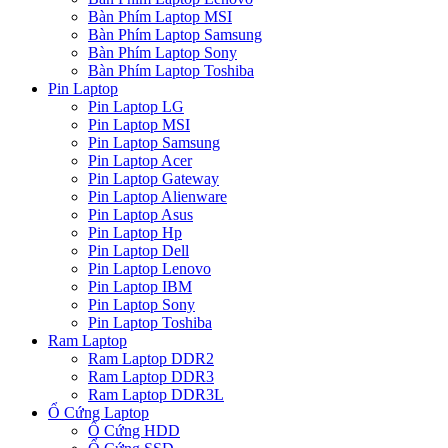
Bàn Phím Laptop MSI
Bàn Phím Laptop Samsung
Bàn Phím Laptop Sony
Bàn Phím Laptop Toshiba
Pin Laptop
Pin Laptop LG
Pin Laptop MSI
Pin Laptop Samsung
Pin Laptop Acer
Pin Laptop Gateway
Pin Laptop Alienware
Pin Laptop Asus
Pin Laptop Hp
Pin Laptop Dell
Pin Laptop Lenovo
Pin Laptop IBM
Pin Laptop Sony
Pin Laptop Toshiba
Ram Laptop
Ram Laptop DDR2
Ram Laptop DDR3
Ram Laptop DDR3L
Ổ Cứng Laptop
Ổ Cứng HDD