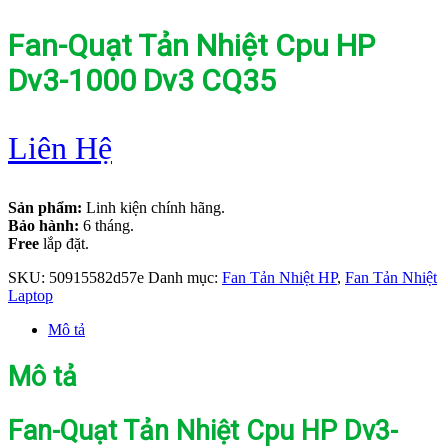
Fan-Quạt Tản Nhiệt Cpu HP
Dv3-1000 Dv3 CQ35
Liên Hệ
Sản phẩm:
Linh kiện chính hãng.
Bảo hành:
6 tháng.
Free
lắp đặt.
SKU:
50915582d57e
Danh mục:
Fan Tản Nhiệt HP
,
Fan Tản Nhiệt
Laptop
Mô tả
Mô tả
Fan-Quạt Tản Nhiệt Cpu HP Dv3-