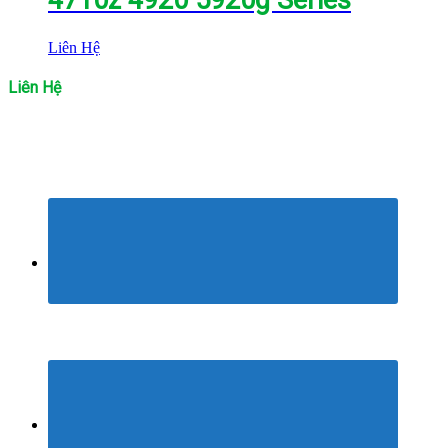
4710z 4920 5920g Series
Liên Hệ
Liên Hệ