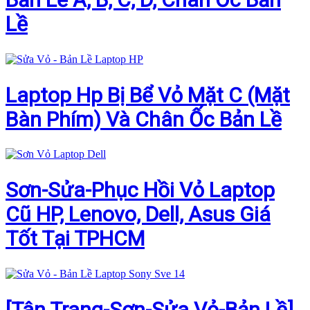
Lề
Laptop Hp Bị Bể Vỏ Mặt C (Mặt
Bàn Phím) Và Chân Ốc Bản Lề
Sơn-Sửa-Phục Hồi Vỏ Laptop
Cũ HP, Lenovo, Dell, Asus Giá
Tốt Tại TPHCM
[Tân Trang-Sơn-Sửa Vỏ-Bản Lề]