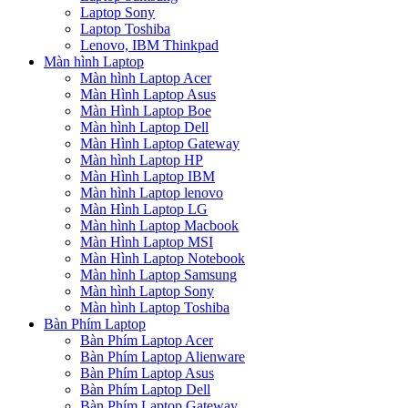
Laptop Sony
Laptop Toshiba
Lenovo, IBM Thinkpad
Màn hình Laptop
Màn hình Laptop Acer
Màn Hình Laptop Asus
Màn Hình Laptop Boe
Màn hình Laptop Dell
Màn Hình Laptop Gateway
Màn hình Laptop HP
Màn Hình Laptop IBM
Màn hình Laptop lenovo
Màn Hình Laptop LG
Màn hình Laptop Macbook
Màn Hình Laptop MSI
Màn Hình Laptop Notebook
Màn hình Laptop Samsung
Màn hình Laptop Sony
Màn hình Laptop Toshiba
Bàn Phím Laptop
Bàn Phím Laptop Acer
Bàn Phím Laptop Alienware
Bàn Phím Laptop Asus
Bàn Phím Laptop Dell
Bàn Phím Laptop Gateway