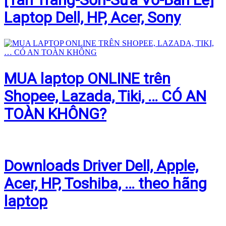
Laptop Dell, HP, Acer, Sony
MUA laptop ONLINE trên
Shopee, Lazada, Tiki, … CÓ AN
TOÀN KHÔNG?
Downloads Driver Dell, Apple,
Acer, HP, Toshiba, … theo hãng
laptop