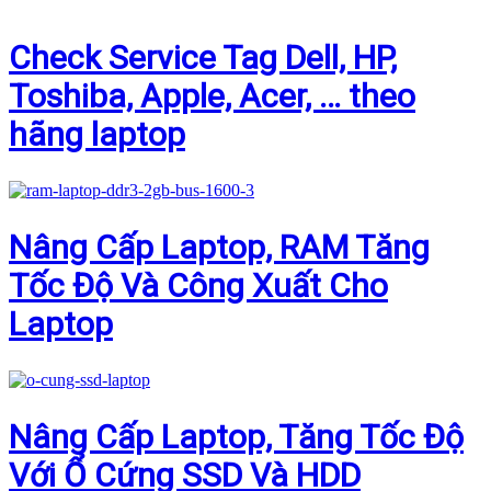
Check Service Tag Dell, HP,
Toshiba, Apple, Acer, … theo
hãng laptop
Nâng Cấp Laptop, RAM Tăng
Tốc Độ Và Công Xuất Cho
Laptop
Nâng Cấp Laptop, Tăng Tốc Độ
Với Ổ Cứng SSD Và HDD