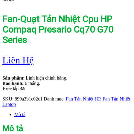
Fan-Quạt Tản Nhiệt Cpu HP
Compaq Presario Cq70 G70
Series
Liên Hệ
Sản phẩm:
Linh kiện chính hãng.
Bảo hành:
6 tháng.
Free
lắp đặt.
SKU:
899a3b1c02c1
Danh mục:
Fan Tản Nhiệt HP
,
Fan Tản Nhiệt
Laptop
Mô tả
Mô tả