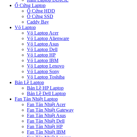
Ổ Cứng Laptop
Ổ Cứng HDD
Ổ Cứng SSD
Caddy Bay
Vỏ Laptop
Vỏ Laptop Acer
Vỏ Laptop Alienware
Vỏ Laptop Asus
Vỏ Laptop Dell
Vỏ Laptop HP
Vỏ Laptop IBM
Vỏ Laptop Lenovo
Vỏ Laptop Sony
Vỏ Laptop Toshiba
Bản Lề Laptop
Bản Lề HP Laptop
Bản Lề Dell Laptop
Fan Tản Nhiệt Laptop
Fan Tản Nhiệt Acer
Fan Tản Nhiệt Gateway
Fan Tản Nhiệt Asus
Fan Tản Nhiệt Dell
Fan Tản Nhiệt HP
Fan Tản Nhiệt IBM