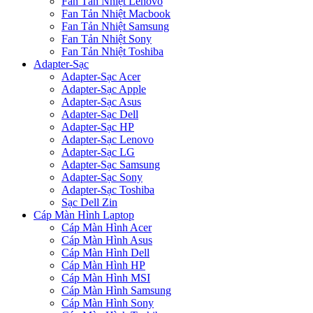
Fan Tản Nhiệt Lenovo
Fan Tản Nhiệt Macbook
Fan Tản Nhiệt Samsung
Fan Tản Nhiệt Sony
Fan Tản Nhiệt Toshiba
Adapter-Sạc
Adapter-Sạc Acer
Adapter-Sạc Apple
Adapter-Sạc Asus
Adapter-Sạc Dell
Adapter-Sạc HP
Adapter-Sạc Lenovo
Adapter-Sạc LG
Adapter-Sạc Samsung
Adapter-Sạc Sony
Adapter-Sạc Toshiba
Sạc Dell Zin
Cáp Màn Hình Laptop
Cáp Màn Hình Acer
Cáp Màn Hình Asus
Cáp Màn Hình Dell
Cáp Màn Hình HP
Cáp Màn Hình MSI
Cáp Màn Hình Samsung
Cáp Màn Hình Sony