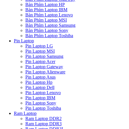
Bàn Phím Laptop HP
Bàn Phím Laptop IBM
Bàn Phím Laptop Lenovo
Bàn Phím Laptop MSI
Bàn Phím Laptop Samsung
Bàn Phím Laptop Sony
Bàn Phím Laptop Toshiba
Pin Laptop
Pin Laptop LG
Pin Laptop MSI
Pin Laptop Samsung
Pin Laptop Acer
Pin Laptop Gateway
Pin Laptop Alienware
Pin Laptop Asus
Pin Laptop Hp
Pin Laptop Dell
Pin Laptop Lenovo
Pin Laptop IBM
Pin Laptop Sony
Pin Laptop Toshiba
Ram Laptop
Ram Laptop DDR2
Ram Laptop DDR3
Ram Laptop DDR3L