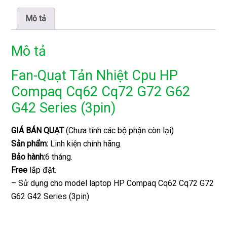
Mô tả
Mô tả
Fan-Quạt Tản Nhiệt Cpu HP
Compaq Cq62 Cq72 G72 G62
G42 Series (3pin)
GIÁ BÁN QUẠT
(Chưa tính các bộ phận còn lại)
Sản phẩm:
Linh kiện chính hãng.
Bảo hành:
6 tháng.
Free
lắp đặt.
– Sử dụng cho model laptop HP Compaq Cq62 Cq72 G72
G62 G42 Series (3pin)