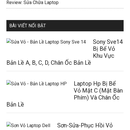
Review: Sửa Chữa Laptop
BÀI VIẾT NỔI BẬT
Sony Sve14
Bị Bể Vỏ
Khu Vực
Bản Lề A, B, C, D, Chân Ốc Bản Lề
Laptop Hp Bị Bể
Vỏ Mặt C (Mặt Bàn
Phím) Và Chân Ốc
Bản Lề
Sơn-Sửa-Phục Hồi Vỏ