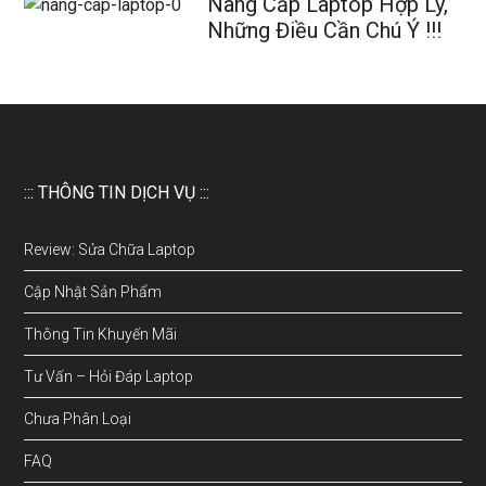
Nâng Cấp Laptop Hợp Lý,
Những Điều Cần Chú Ý !!!
::: THÔNG TIN DỊCH VỤ :::
Review: Sửa Chữa Laptop
Cập Nhật Sản Phẩm
Thông Tin Khuyến Mãi
Tư Vấn – Hỏi Đáp Laptop
Chưa Phân Loại
FAQ