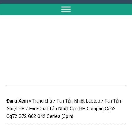
Đang Xem
»
Trang chủ
/
Fan Tản Nhiệt Laptop
/
Fan Tản
Nhiệt HP
/
Fan-Quạt Tản Nhiệt Cpu HP Compaq Cq62
Cq72 G72 G62 G42 Series (3pin)