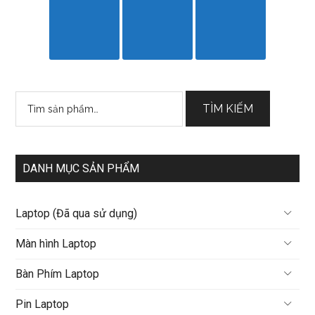
Tìm
TÌM KIẾM
kiếm:
DANH MỤC SẢN PHẨM
Laptop (Đã qua sử dụng)
Màn hình Laptop
Bàn Phím Laptop
Pin Laptop