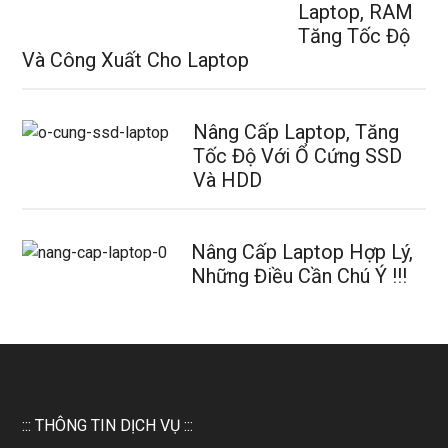
Laptop, RAM
Tăng Tốc Độ
Và Công Xuất Cho Laptop
Nâng Cấp Laptop, Tăng
Tốc Độ Với Ổ Cứng SSD
Và HDD
Nâng Cấp Laptop Hợp Lý,
Những Điều Cần Chú Ý !!!
::: THÔNG TIN DỊCH VỤ :::