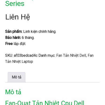
Series
Liên Hệ
Sản phẩm:
Linh kiện chính hãng.
Bảo hành:
6 tháng.
Free
lắp đặt.
SKU:
af03bedcad4c
Danh mục:
Fan Tản Nhiệt Dell
,
Fan
Tản Nhiệt Laptop
Mô tả
Mô tả
Fan-Quạt Tản Nhiệt Cpu Dell