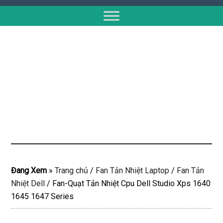
Đang Xem
»
Trang chủ
/
Fan Tản Nhiệt Laptop
/
Fan Tản
Nhiệt Dell
/
Fan-Quạt Tản Nhiệt Cpu Dell Studio Xps 1640
1645 1647 Series