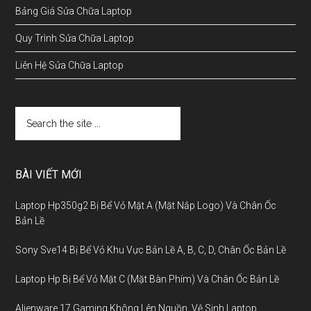
Bảng Giá Sửa Chữa Laptop
Quy Trình Sửa Chữa Laptop
Liên Hệ Sửa Chữa Laptop
BÀI VIẾT MỚI
Laptop Hp350g2 Bị Bể Vỏ Mặt A (Mặt Nắp Logo) Và Chân Ốc
Bản Lề
Sony Sve14 Bị Bể Vỏ Khu Vực Bản Lề A, B, C, D, Chân Ốc Bản Lề
Laptop Hp Bị Bể Vỏ Mặt C (Mặt Bàn Phím) Và Chân Ốc Bản Lề
Alienware 17 Gaming Không Lên Nguồn, Vệ Sinh Laptop