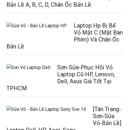
Bản Lề A, B, C, D, Chân Ốc Bản Lề
Laptop Hp Bị Bể
Vỏ Mặt C (Mặt Bàn
Phím) Và Chân Ốc
Bản Lề
Sơn-Sửa-Phục Hồi Vỏ
Laptop Cũ HP, Lenovo,
Dell, Asus Giá Tốt Tại
TPHCM
[Tân Trang-
Sơn-Sửa
Vỏ-Bản Lề]
Laptop Dell, HP, Acer, Sony