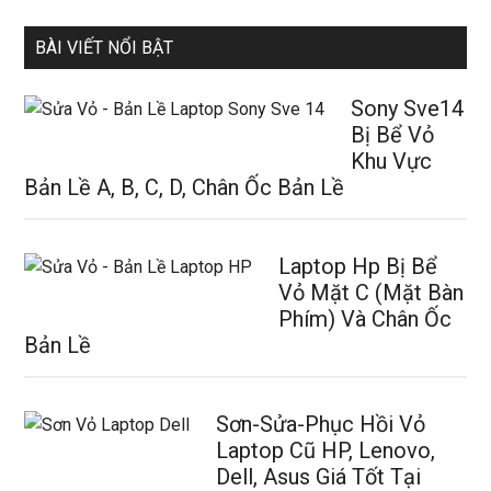
BÀI VIẾT NỔI BẬT
Sony Sve14
Bị Bể Vỏ
Khu Vực
Bản Lề A, B, C, D, Chân Ốc Bản Lề
Laptop Hp Bị Bể
Vỏ Mặt C (Mặt Bàn
Phím) Và Chân Ốc
Bản Lề
Sơn-Sửa-Phục Hồi Vỏ
Laptop Cũ HP, Lenovo,
Dell, Asus Giá Tốt Tại