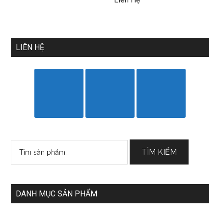
LIÊN HỆ
Tìm
TÌM KIẾM
kiếm:
DANH MỤC SẢN PHẨM