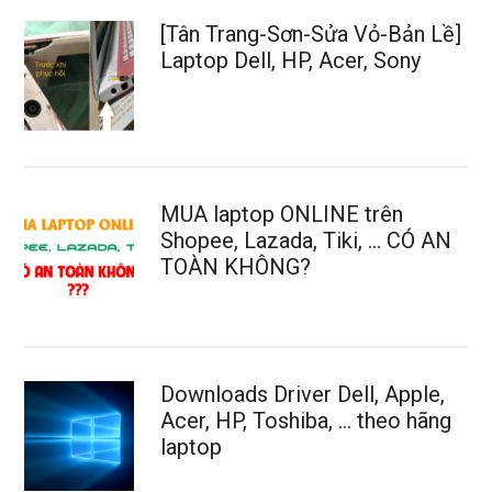
[Tân Trang-Sơn-Sửa Vỏ-Bản Lề]
Laptop Dell, HP, Acer, Sony
MUA laptop ONLINE trên
Shopee, Lazada, Tiki, … CÓ AN
TOÀN KHÔNG?
Downloads Driver Dell, Apple,
Acer, HP, Toshiba, … theo hãng
laptop