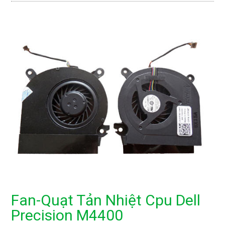
Fan-Quạt Tản Nhiệt Cpu Dell
Precision M4400