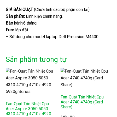
GIÁ BÁN QUẠT
(Chưa tính các bộ phận còn lại)
Sản phẩm:
Linh kiện chính hãng.
Bảo hành:
6 tháng.
Free
lắp đặt.
– Sử dụng cho model laptop Dell Precision M4400
Sản phẩm tương tự
Fan-Quạt Tản Nhiệt Cpu
Acer 4740 4740g (Card
Fan-Quạt Tản Nhiệt Cpu
Share)
Acer Aspire 3050 5050
4310 4710g 4710z 4920
Liên Hệ