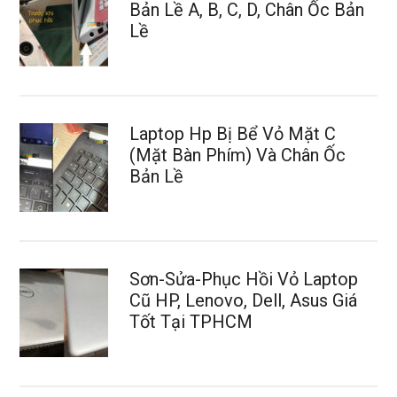
Bản Lề A, B, C, D, Chân Ốc Bản
Lề
Laptop Hp Bị Bể Vỏ Mặt C
(Mặt Bàn Phím) Và Chân Ốc
Bản Lề
Sơn-Sửa-Phục Hồi Vỏ Laptop
Cũ HP, Lenovo, Dell, Asus Giá
Tốt Tại TPHCM