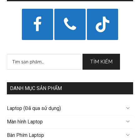
Tìm
TÌM KIẾM
kiếm:
DANH MỤC SẢN PHẨM
Laptop (Đã qua sử dụng)
Màn hình Laptop
Bàn Phím Laptop