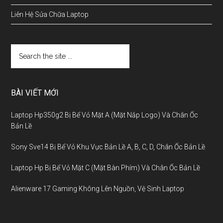
Liên Hệ Sửa Chữa Laptop
BÀI VIẾT MỚI
Laptop Hp350g2 Bị Bể Vỏ Mặt A (Mặt Nắp Logo) Và Chân Ốc
Bản Lề
Sony Sve14 Bị Bể Vỏ Khu Vực Bản Lề A, B, C, D, Chân Ốc Bản Lề
Laptop Hp Bị Bể Vỏ Mặt C (Mặt Bàn Phím) Và Chân Ốc Bản Lề
Alienware 17 Gaming Không Lên Nguồn, Vệ Sinh Laptop