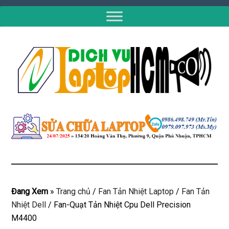
Đang Xem
»
Trang chủ
/
Fan Tản Nhiệt Laptop
/
Fan Tản
Nhiệt Dell
/
Fan-Quạt Tản Nhiệt Cpu Dell Precision
M4400