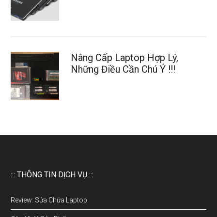
Nâng Cấp Laptop Hợp Lý,
Những Điều Cần Chú Ý !!!
::: THÔNG TIN DỊCH VỤ :::
Review: Sửa Chữa Laptop