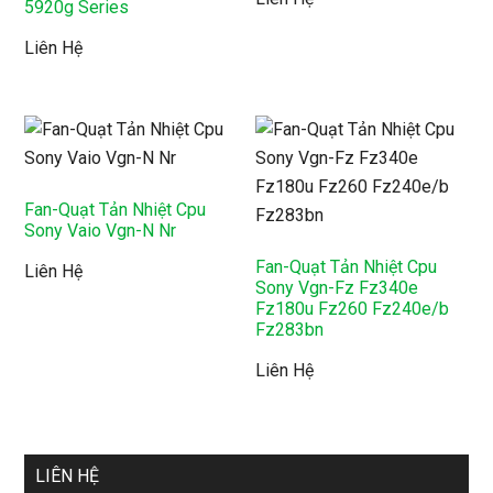
5920g Series
Liên Hệ
Fan-Quạt Tản Nhiệt Cpu
Sony Vaio Vgn-N Nr
Fan-Quạt Tản Nhiệt Cpu
Liên Hệ
Sony Vgn-Fz Fz340e
Fz180u Fz260 Fz240e/b
Fz283bn
Liên Hệ
LIÊN HỆ