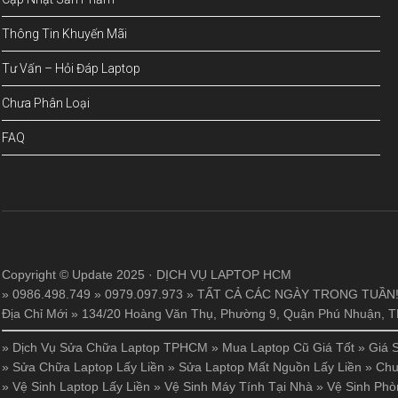
Thông Tin Khuyến Mãi
Tư Vấn – Hỏi Đáp Laptop
Chưa Phân Loại
FAQ
Copyright © Update 2025 · DỊCH VỤ LAPTOP HCM
» 0986.498.749 » 0979.097.973 » TẤT CẢ CÁC NGÀY TRONG TUẦN
Địa Chỉ Mới » 134/20 Hoàng Văn Thụ, Phường 9, Quận Phú Nhuận,
»
Dịch Vụ Sửa Chữa Laptop TPHCM
»
Mua Laptop Cũ Giá Tốt
»
Giá 
»
Sửa Chữa Laptop Lấy Liền
»
Sửa Laptop Mất Nguồn Lấy Liền
»
Chu
»
Vệ Sinh Laptop Lấy Liền
»
Vệ Sinh Máy Tính Tại Nhà
»
Vệ Sinh Phò