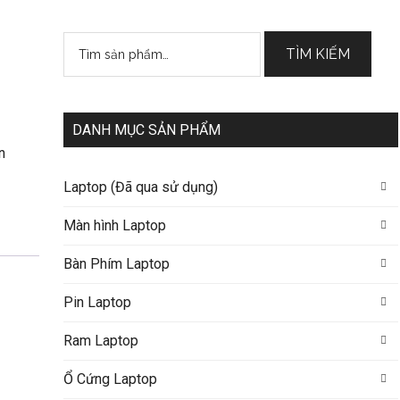
Tìm
TÌM KIẾM
kiếm:
DANH MỤC SẢN PHẨM
n
Laptop (Đã qua sử dụng)
Màn hình Laptop
Bàn Phím Laptop
Pin Laptop
Ram Laptop
Ổ Cứng Laptop