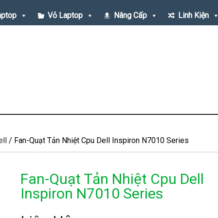
aptop
Vỏ Laptop
Nâng Cấp
Linh Kiện
ll
/
Fan-Quạt Tản Nhiệt Cpu Dell Inspiron N7010 Series
Fan-Quạt Tản Nhiệt Cpu Dell
Inspiron N7010 Series