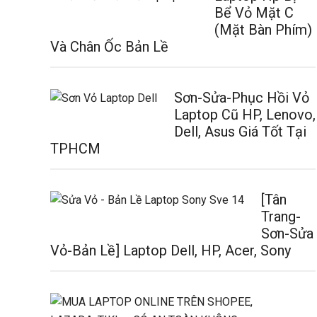
Bể Vỏ Mặt C
(Mặt Bàn Phím)
Và Chân Ốc Bản Lề
Sơn-Sửa-Phục Hồi Vỏ
Laptop Cũ HP, Lenovo,
Dell, Asus Giá Tốt Tại
TPHCM
[Tân
Trang-
Sơn-Sửa
Vỏ-Bản Lề] Laptop Dell, HP, Acer, Sony