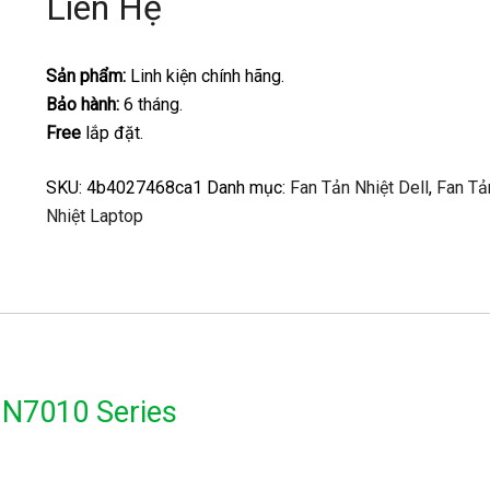
Liên Hệ
Sản phẩm:
Linh kiện chính hãng.
Bảo hành:
6 tháng.
Free
lắp đặt.
SKU:
4b4027468ca1
Danh mục:
Fan Tản Nhiệt Dell
,
Fan Tả
Nhiệt Laptop
n N7010 Series