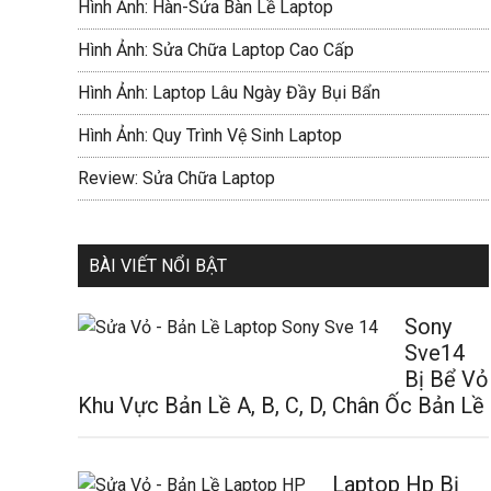
Hình Ảnh: Hàn-Sửa Bàn Lề Laptop
Hình Ảnh: Sửa Chữa Laptop Cao Cấp
Hình Ảnh: Laptop Lâu Ngày Đầy Bụi Bẩn
Hình Ảnh: Quy Trình Vệ Sinh Laptop
Review: Sửa Chữa Laptop
BÀI VIẾT NỔI BẬT
Sony
Sve14
Bị Bể Vỏ
Khu Vực Bản Lề A, B, C, D, Chân Ốc Bản Lề
Laptop Hp Bị