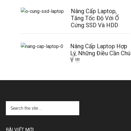
Nâng Cấp Laptop,
Tăng Tốc Độ Với Ổ
Cứng SSD Và HDD
Nâng Cấp Laptop Hợp
Lý, Những Điều Cần Chú
Ý !!!
BÀI VIẾT MỚI