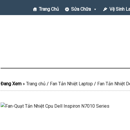
Trang Chủ
Sửa Chữa
Vệ Sinh L
Đang Xem
»
Trang chủ
/
Fan Tản Nhiệt Laptop
/
Fan Tản Nhiệt De