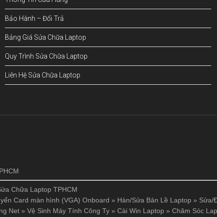
Bảo Hành – Đổi Trả
Bảng Giá Sửa Chữa Laptop
Quy Trình Sửa Chữa Laptop
Liên Hệ Sửa Chữa Laptop
!
 TPHCM
Sửa Chữa Laptop TPHCM
yển Card màn hình (VGA) Onboard
»
Hàn/Sửa Bản Lề Laptop
»
Sửa/Đ
ng Net
»
Vệ Sinh Máy Tính Công Ty
»
Cài Win Laptop
»
Chăm Sóc Lap