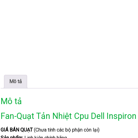
Mô tả
Mô tả
Fan-Quạt Tản Nhiệt Cpu Dell Inspiro
GIÁ BÁN QUẠT
(Chưa tính các bộ phận còn lại)
Sản phẩm:
Linh kiện chính hãng.