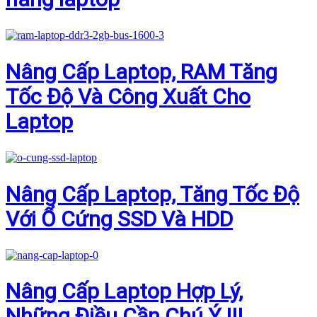
Nâng Cấp Laptop, RAM Tăng
Tốc Độ Và Công Xuất Cho
Laptop
Nâng Cấp Laptop, Tăng Tốc Độ
Với Ổ Cứng SSD Và HDD
Nâng Cấp Laptop Hợp Lý,
Những Điều Cần Chú Ý !!!