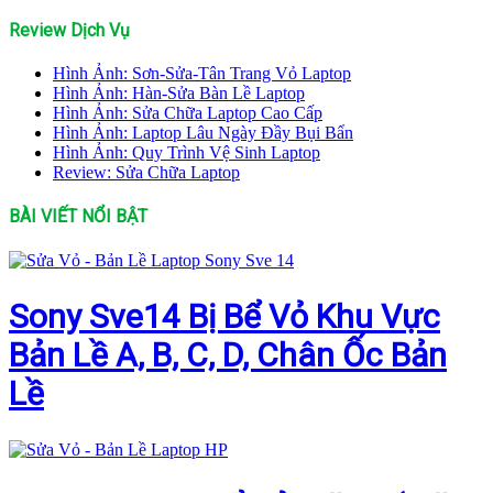
Review Dịch Vụ
Hình Ảnh: Sơn-Sửa-Tân Trang Vỏ Laptop
Hình Ảnh: Hàn-Sửa Bàn Lề Laptop
Hình Ảnh: Sửa Chữa Laptop Cao Cấp
Hình Ảnh: Laptop Lâu Ngày Đầy Bụi Bẩn
Hình Ảnh: Quy Trình Vệ Sinh Laptop
Review: Sửa Chữa Laptop
BÀI VIẾT NỔI BẬT
Sony Sve14 Bị Bể Vỏ Khu Vực
Bản Lề A, B, C, D, Chân Ốc Bản
Lề