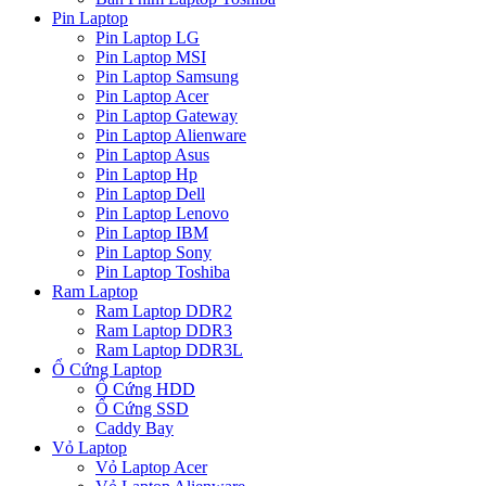
Pin Laptop
Pin Laptop LG
Pin Laptop MSI
Pin Laptop Samsung
Pin Laptop Acer
Pin Laptop Gateway
Pin Laptop Alienware
Pin Laptop Asus
Pin Laptop Hp
Pin Laptop Dell
Pin Laptop Lenovo
Pin Laptop IBM
Pin Laptop Sony
Pin Laptop Toshiba
Ram Laptop
Ram Laptop DDR2
Ram Laptop DDR3
Ram Laptop DDR3L
Ổ Cứng Laptop
Ổ Cứng HDD
Ổ Cứng SSD
Caddy Bay
Vỏ Laptop
Vỏ Laptop Acer