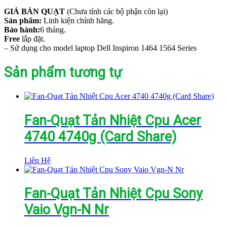
GIÁ BÁN QUẠT
(Chưa tính các bộ phận còn lại)
Sản phẩm:
Linh kiện chính hãng.
Bảo hành:
6 tháng.
Free
lắp đặt.
– Sử dụng cho model laptop Dell Inspiron 1464 1564 Series
Sản phẩm tương tự
Fan-Quạt Tản Nhiệt Cpu Acer
4740 4740g (Card Share)
Liên Hệ
Fan-Quạt Tản Nhiệt Cpu Sony
Vaio Vgn-N Nr