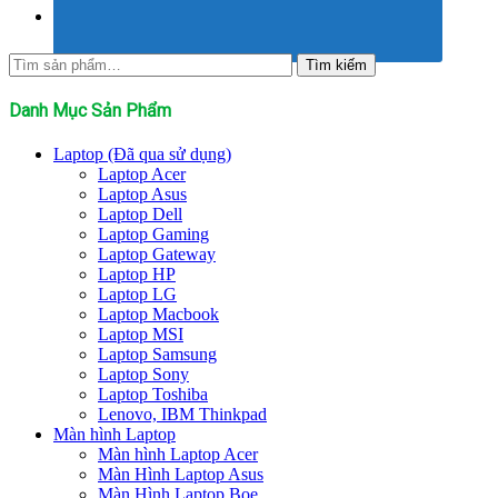
Tìm
Tìm kiếm
kiếm:
Danh Mục Sản Phẩm
Laptop (Đã qua sử dụng)
Laptop Acer
Laptop Asus
Laptop Dell
Laptop Gaming
Laptop Gateway
Laptop HP
Laptop LG
Laptop Macbook
Laptop MSI
Laptop Samsung
Laptop Sony
Laptop Toshiba
Lenovo, IBM Thinkpad
Màn hình Laptop
Màn hình Laptop Acer
Màn Hình Laptop Asus
Màn Hình Laptop Boe