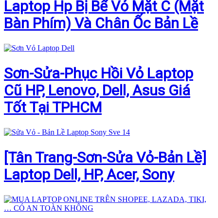
Laptop Hp Bị Bể Vỏ Mặt C (Mặt
Bàn Phím) Và Chân Ốc Bản Lề
Sơn-Sửa-Phục Hồi Vỏ Laptop
Cũ HP, Lenovo, Dell, Asus Giá
Tốt Tại TPHCM
[Tân Trang-Sơn-Sửa Vỏ-Bản Lề]
Laptop Dell, HP, Acer, Sony