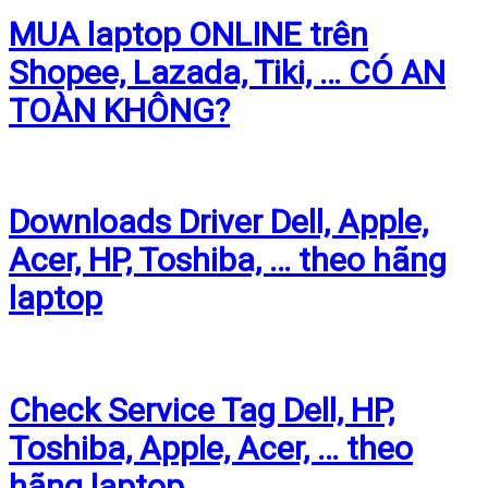
MUA laptop ONLINE trên
Shopee, Lazada, Tiki, … CÓ AN
TOÀN KHÔNG?
Downloads Driver Dell, Apple,
Acer, HP, Toshiba, … theo hãng
laptop
Check Service Tag Dell, HP,
Toshiba, Apple, Acer, … theo
hãng laptop