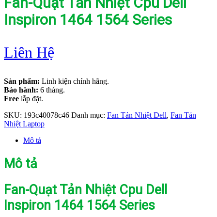
Fan-Quạt Tản Nhiệt Cpu Dell
Inspiron 1464 1564 Series
Liên Hệ
Sản phẩm:
Linh kiện chính hãng.
Bảo hành:
6 tháng.
Free
lắp đặt.
SKU:
193c40078c46
Danh mục:
Fan Tản Nhiệt Dell
,
Fan Tản
Nhiệt Laptop
Mô tả
Mô tả
Fan-Quạt Tản Nhiệt Cpu Dell
Inspiron 1464 1564 Series