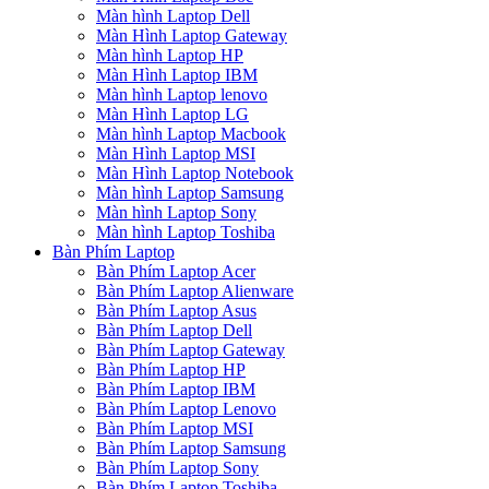
Màn hình Laptop Dell
Màn Hình Laptop Gateway
Màn hình Laptop HP
Màn Hình Laptop IBM
Màn hình Laptop lenovo
Màn Hình Laptop LG
Màn hình Laptop Macbook
Màn Hình Laptop MSI
Màn Hình Laptop Notebook
Màn hình Laptop Samsung
Màn hình Laptop Sony
Màn hình Laptop Toshiba
Bàn Phím Laptop
Bàn Phím Laptop Acer
Bàn Phím Laptop Alienware
Bàn Phím Laptop Asus
Bàn Phím Laptop Dell
Bàn Phím Laptop Gateway
Bàn Phím Laptop HP
Bàn Phím Laptop IBM
Bàn Phím Laptop Lenovo
Bàn Phím Laptop MSI
Bàn Phím Laptop Samsung
Bàn Phím Laptop Sony
Bàn Phím Laptop Toshiba