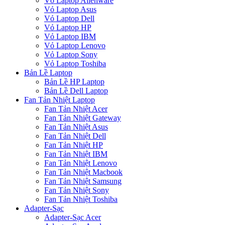
Vỏ Laptop Alienware
Vỏ Laptop Asus
Vỏ Laptop Dell
Vỏ Laptop HP
Vỏ Laptop IBM
Vỏ Laptop Lenovo
Vỏ Laptop Sony
Vỏ Laptop Toshiba
Bản Lề Laptop
Bản Lề HP Laptop
Bản Lề Dell Laptop
Fan Tản Nhiệt Laptop
Fan Tản Nhiệt Acer
Fan Tản Nhiệt Gateway
Fan Tản Nhiệt Asus
Fan Tản Nhiệt Dell
Fan Tản Nhiệt HP
Fan Tản Nhiệt IBM
Fan Tản Nhiệt Lenovo
Fan Tản Nhiệt Macbook
Fan Tản Nhiệt Samsung
Fan Tản Nhiệt Sony
Fan Tản Nhiệt Toshiba
Adapter-Sạc
Adapter-Sạc Acer