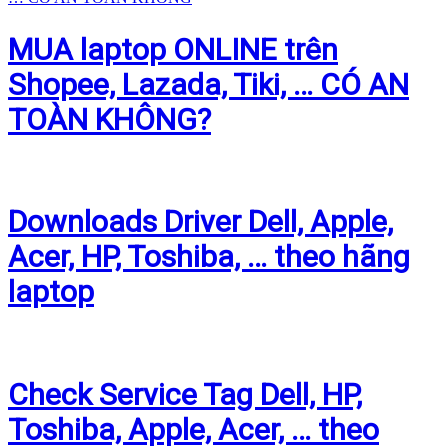
MUA laptop ONLINE trên
Shopee, Lazada, Tiki, … CÓ AN
TOÀN KHÔNG?
Downloads Driver Dell, Apple,
Acer, HP, Toshiba, … theo hãng
laptop
Check Service Tag Dell, HP,
Toshiba, Apple, Acer, … theo