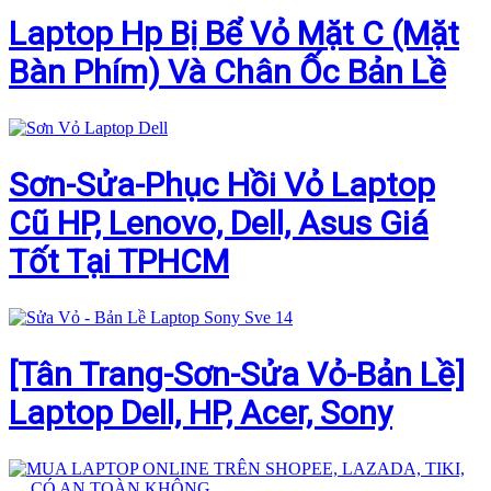
Laptop Hp Bị Bể Vỏ Mặt C (Mặt
Bàn Phím) Và Chân Ốc Bản Lề
Sơn-Sửa-Phục Hồi Vỏ Laptop
Cũ HP, Lenovo, Dell, Asus Giá
Tốt Tại TPHCM
[Tân Trang-Sơn-Sửa Vỏ-Bản Lề]
Laptop Dell, HP, Acer, Sony