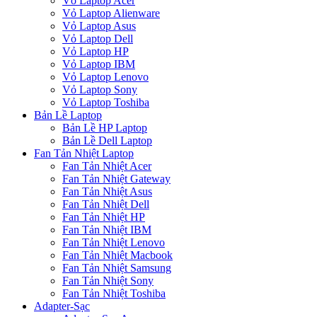
Vỏ Laptop Acer
Vỏ Laptop Alienware
Vỏ Laptop Asus
Vỏ Laptop Dell
Vỏ Laptop HP
Vỏ Laptop IBM
Vỏ Laptop Lenovo
Vỏ Laptop Sony
Vỏ Laptop Toshiba
Bản Lề Laptop
Bản Lề HP Laptop
Bản Lề Dell Laptop
Fan Tản Nhiệt Laptop
Fan Tản Nhiệt Acer
Fan Tản Nhiệt Gateway
Fan Tản Nhiệt Asus
Fan Tản Nhiệt Dell
Fan Tản Nhiệt HP
Fan Tản Nhiệt IBM
Fan Tản Nhiệt Lenovo
Fan Tản Nhiệt Macbook
Fan Tản Nhiệt Samsung
Fan Tản Nhiệt Sony
Fan Tản Nhiệt Toshiba
Adapter-Sạc