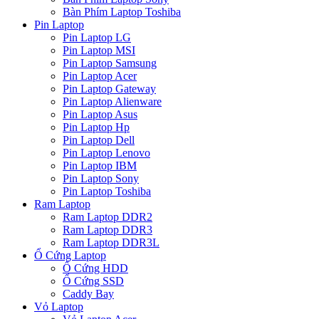
Bàn Phím Laptop Toshiba
Pin Laptop
Pin Laptop LG
Pin Laptop MSI
Pin Laptop Samsung
Pin Laptop Acer
Pin Laptop Gateway
Pin Laptop Alienware
Pin Laptop Asus
Pin Laptop Hp
Pin Laptop Dell
Pin Laptop Lenovo
Pin Laptop IBM
Pin Laptop Sony
Pin Laptop Toshiba
Ram Laptop
Ram Laptop DDR2
Ram Laptop DDR3
Ram Laptop DDR3L
Ổ Cứng Laptop
Ổ Cứng HDD
Ổ Cứng SSD
Caddy Bay
Vỏ Laptop