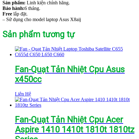
Sản phẩm:
Linh kiện chính hãng.
Bảo hành:
6 tháng.
Free
lắp đặt.
– Sử dụng cho model laptop Asus X8aij
Sản phẩm tương tự
Fan-Quạt Tản Nhiệt Cpu Asus
x450cc
Liên Hệ
Fan-Quạt Tản Nhiệt Cpu Acer
Aspire 1410 1410t 1810t 1810tz