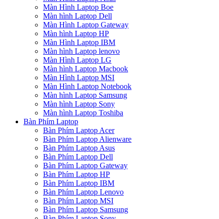
Màn Hình Laptop Boe
Màn hình Laptop Dell
Màn Hình Laptop Gateway
Màn hình Laptop HP
Màn Hình Laptop IBM
Màn hình Laptop lenovo
Màn Hình Laptop LG
Màn hình Laptop Macbook
Màn Hình Laptop MSI
Màn Hình Laptop Notebook
Màn hình Laptop Samsung
Màn hình Laptop Sony
Màn hình Laptop Toshiba
Bàn Phím Laptop
Bàn Phím Laptop Acer
Bàn Phím Laptop Alienware
Bàn Phím Laptop Asus
Bàn Phím Laptop Dell
Bàn Phím Laptop Gateway
Bàn Phím Laptop HP
Bàn Phím Laptop IBM
Bàn Phím Laptop Lenovo
Bàn Phím Laptop MSI
Bàn Phím Laptop Samsung
Bàn Phím Laptop Sony