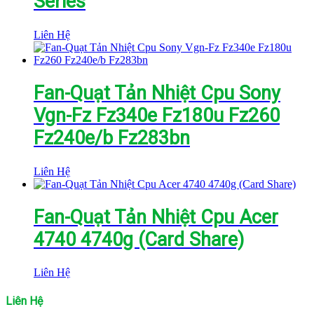
Series
Liên Hệ
Fan-Quạt Tản Nhiệt Cpu Sony
Vgn-Fz Fz340e Fz180u Fz260
Fz240e/b Fz283bn
Liên Hệ
Fan-Quạt Tản Nhiệt Cpu Acer
4740 4740g (Card Share)
Liên Hệ
Liên Hệ