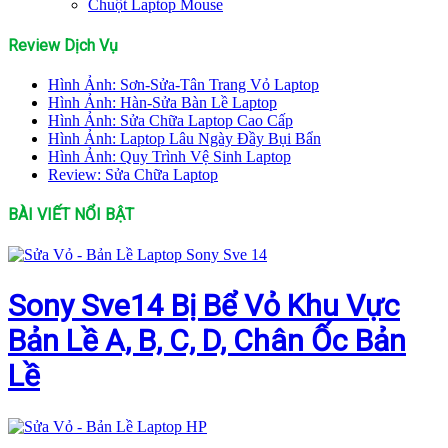
Chuột Laptop Mouse
Review Dịch Vụ
Hình Ảnh: Sơn-Sửa-Tân Trang Vỏ Laptop
Hình Ảnh: Hàn-Sửa Bàn Lề Laptop
Hình Ảnh: Sửa Chữa Laptop Cao Cấp
Hình Ảnh: Laptop Lâu Ngày Đầy Bụi Bẩn
Hình Ảnh: Quy Trình Vệ Sinh Laptop
Review: Sửa Chữa Laptop
BÀI VIẾT NỔI BẬT
Sony Sve14 Bị Bể Vỏ Khu Vực
Bản Lề A, B, C, D, Chân Ốc Bản
Lề