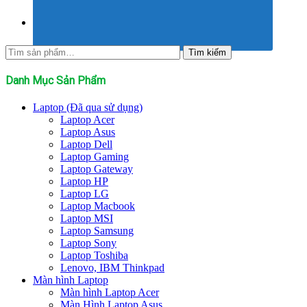
Tìm
Tìm kiếm
kiếm:
Danh Mục Sản Phẩm
Laptop (Đã qua sử dụng)
Laptop Acer
Laptop Asus
Laptop Dell
Laptop Gaming
Laptop Gateway
Laptop HP
Laptop LG
Laptop Macbook
Laptop MSI
Laptop Samsung
Laptop Sony
Laptop Toshiba
Lenovo, IBM Thinkpad
Màn hình Laptop
Màn hình Laptop Acer
Màn Hình Laptop Asus