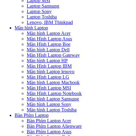
Laptop MSI
Laptop Samsung
Laptop Sony
Laptop Toshiba
Lenovo, IBM Thinkpad
Màn hình Laptop
Màn hình Laptop Acer
Màn Hình Laptop Asus
Màn Hình Laptop Boe
Màn hình Laptop Dell
Màn Hình Laptop Gateway
Màn hình Laptop HP
Màn Hình Laptop IBM
Màn hình Laptop lenovo
Màn Hình Laptop LG
Màn hình Laptop Macbook
Màn Hình Laptop MSI
Màn Hình Laptop Notebook
Màn hình Laptop Samsung
Màn hình Laptop Sony
Màn hình Laptop Toshiba
Bàn Phím Laptop
Bàn Phím Laptop Acer
Bàn Phím Laptop Alienware
Bàn Phím Laptop Asus