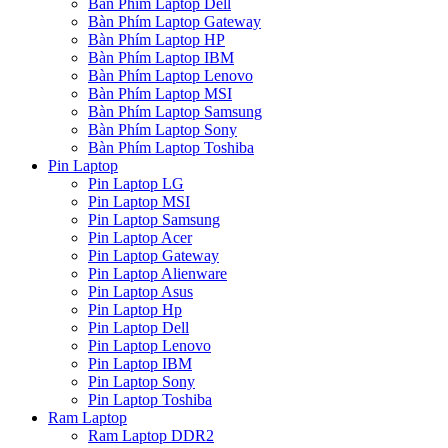
Bàn Phím Laptop Dell
Bàn Phím Laptop Gateway
Bàn Phím Laptop HP
Bàn Phím Laptop IBM
Bàn Phím Laptop Lenovo
Bàn Phím Laptop MSI
Bàn Phím Laptop Samsung
Bàn Phím Laptop Sony
Bàn Phím Laptop Toshiba
Pin Laptop
Pin Laptop LG
Pin Laptop MSI
Pin Laptop Samsung
Pin Laptop Acer
Pin Laptop Gateway
Pin Laptop Alienware
Pin Laptop Asus
Pin Laptop Hp
Pin Laptop Dell
Pin Laptop Lenovo
Pin Laptop IBM
Pin Laptop Sony
Pin Laptop Toshiba
Ram Laptop
Ram Laptop DDR2