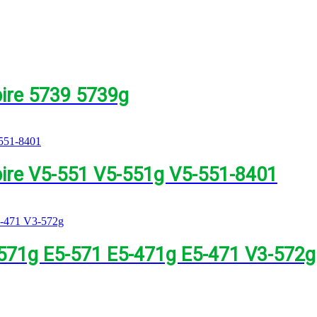
pire 5739 5739g
pire V5-551 V5-551g V5-551-8401
-571g E5-571 E5-471g E5-471 V3-572g