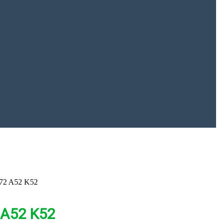
K72 A52 K52
 A52 K52