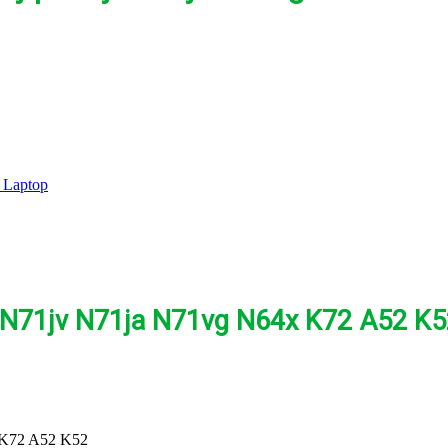
 Laptop
 N71jv N71ja N71vg N64x K72 A52 K5
 K72 A52 K52