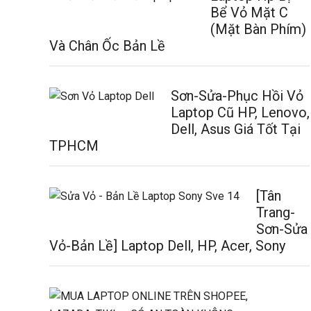
Bể Vỏ Mặt C
(Mặt Bàn Phím)
Và Chân Ốc Bản Lề
Sơn-Sửa-Phục Hồi Vỏ
Laptop Cũ HP, Lenovo,
Dell, Asus Giá Tốt Tại
TPHCM
[Tân
Trang-
Sơn-Sửa
Vỏ-Bản Lề] Laptop Dell, HP, Acer, Sony