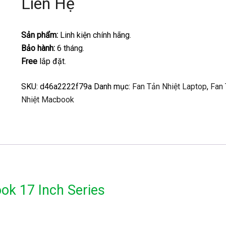
Liên Hệ
Sản phẩm:
Linh kiện chính hãng.
Bảo hành:
6 tháng.
Free
lắp đặt.
SKU:
d46a2222f79a
Danh mục:
Fan Tản Nhiệt Laptop
,
Fan
Nhiệt Macbook
ok 17 Inch Series