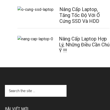
Nâng Cấp Laptop,
Tăng Tốc Độ Với Ổ
Cứng SSD Và HDD
Nâng Cấp Laptop Hợp
Lý, Những Điều Cần Chú
Ý !!!
BÀI VIẾT MỚI