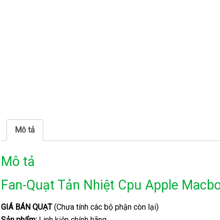
Mô tả
Mô tả
Fan-Quạt Tản Nhiệt Cpu Apple Macbo
GIÁ BÁN QUẠT
(Chưa tính các bộ phận còn lại)
Sản phẩm:
Linh kiện chính hãng.