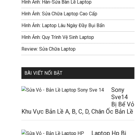
Hình Ảnh: Hàn-Sửa Bàn Lề Laptop
Hình Ảnh: Sửa Chữa Laptop Cao Cấp
Hình Ảnh: Laptop Lâu Ngày Đầy Bụi Bẩn
Hình Ảnh: Quy Trình Vệ Sinh Laptop
Review: Sửa Chữa Laptop
BÀI VIẾT NỔI BẬT
Sony
Sve14
Bị Bể Vỏ
Khu Vực Bản Lề A, B, C, D, Chân Ốc Bản Lề
Laptop Hp Bị