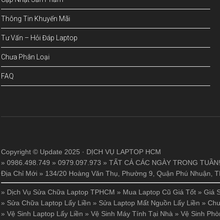
Thông Tin Khuyến Mãi
Tư Vấn – Hỏi Đáp Laptop
Chưa Phân Loại
FAQ
Copyright © Update 2025 · DỊCH VỤ LAPTOP HCM
» 0986.498.749 » 0979.097.973 » TẤT CẢ CÁC NGÀY TRONG TUẦN
Địa Chỉ Mới » 134/20 Hoàng Văn Thụ, Phường 9, Quận Phú Nhuận,
»
Dịch Vụ Sửa Chữa Laptop TPHCM
»
Mua Laptop Cũ Giá Tốt
»
Giá 
»
Sửa Chữa Laptop Lấy Liền
»
Sửa Laptop Mất Nguồn Lấy Liền
»
Chu
»
Vệ Sinh Laptop Lấy Liền
»
Vệ Sinh Máy Tính Tại Nhà
»
Vệ Sinh Phò