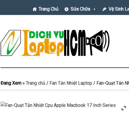
Trang Chủ
Sửa Chữa
Vệ Sinh L
Đang Xem
»
Trang chủ
/
Fan Tản Nhiệt Laptop
/
Fan-Quạt Tản Nh