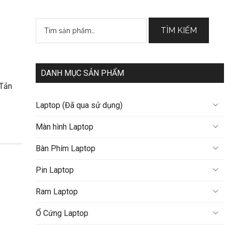
Tìm
TÌM KIẾM
kiếm:
DANH MỤC SẢN PHẨM
 Tản
Laptop (Đã qua sử dụng)
Màn hình Laptop
Bàn Phím Laptop
Pin Laptop
Ram Laptop
Ổ Cứng Laptop