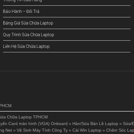
Bảo Hành – Đổi Trả
Bảng Giá Sửa Chữa Laptop
Quy Trình Sửa Chữa Laptop
Liên Hệ Sửa Chữa Laptop
!
 TPHCM
Sửa Chữa Laptop TPHCM
yển Card màn hình (VGA) Onboard
»
Hàn/Sửa Bản Lề Laptop
»
Sửa/Đ
ng Net
»
Vệ Sinh Máy Tính Công Ty
»
Cài Win Laptop
»
Chăm Sóc Lap