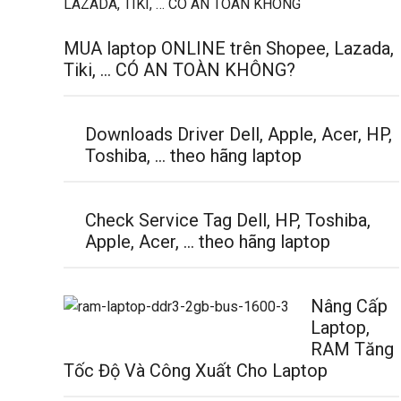
MUA laptop ONLINE trên Shopee, Lazada,
Tiki, … CÓ AN TOÀN KHÔNG?
Downloads Driver Dell, Apple, Acer, HP,
Toshiba, … theo hãng laptop
Check Service Tag Dell, HP, Toshiba,
Apple, Acer, … theo hãng laptop
Nâng Cấp
Laptop,
RAM Tăng
Tốc Độ Và Công Xuất Cho Laptop