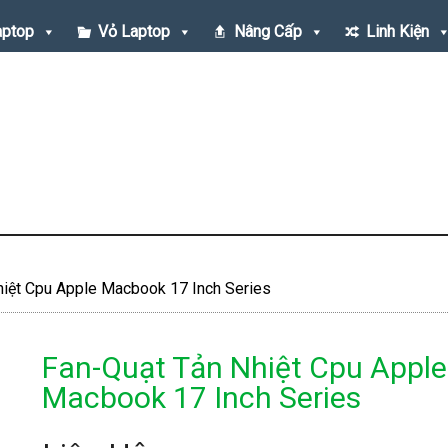
aptop
Vỏ Laptop
Nâng Cấp
Linh Kiện
iệt Cpu Apple Macbook 17 Inch Series
Fan-Quạt Tản Nhiệt Cpu Apple
Macbook 17 Inch Series