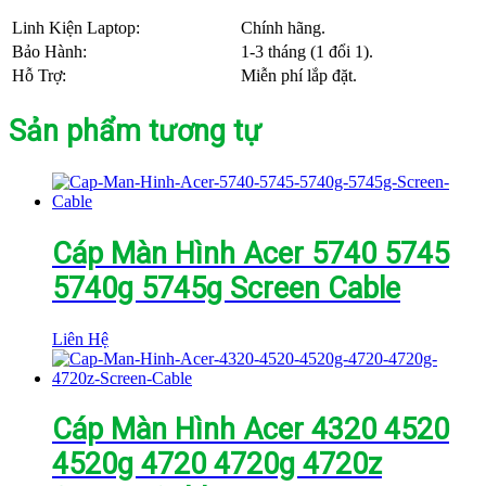
Linh Kiện Laptop:
Chính hãng.
Bảo Hành:
1-3 tháng (1 đổi 1).
Hỗ Trợ:
Miễn phí lắp đặt.
Sản phẩm tương tự
Cáp Màn Hình Acer 5740 5745
5740g 5745g Screen Cable
Liên Hệ
Cáp Màn Hình Acer 4320 4520
4520g 4720 4720g 4720z