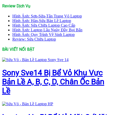
Review Dịch Vụ
Hình Ảnh: Sơn-Sửa-Tân Trang Vỏ Laptop
Hình Ảnh: Hàn-Sửa Bàn Lề Laptop
Hình Ảnh: Sửa Chữa Laptop Cao Cấp
Hình Ảnh: Laptop Lâu Ngày Đầy Bụi Bẩn
Hình Ảnh: Quy Trình Vệ Sinh Laptop
Review: Sửa Chữa Laptop
BÀI VIẾT NỔI BẬT
Sony Sve14 Bị Bể Vỏ Khu Vực
Bản Lề A, B, C, D, Chân Ốc Bản
Lề