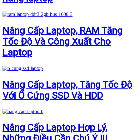
Nâng Cấp Laptop, RAM Tăng
Tốc Độ Và Công Xuất Cho
Laptop
Nâng Cấp Laptop, Tăng Tốc Độ
Với Ổ Cứng SSD Và HDD
Nâng Cấp Laptop Hợp Lý,
Những Điều Cần Chú Ý !!!