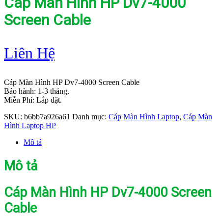
Cáp Màn Hình HP Dv7-4000
Screen Cable
Liên Hệ
Cáp Màn Hình HP Dv7-4000 Screen Cable
Bảo hành: 1-3 tháng.
Miễn Phí: Lắp đặt.
SKU:
b6bb7a926a61
Danh mục:
Cáp Màn Hình Laptop
,
Cáp Màn
Hình Laptop HP
Mô tả
Mô tả
Cáp Màn Hình HP Dv7-4000 Screen
Cable