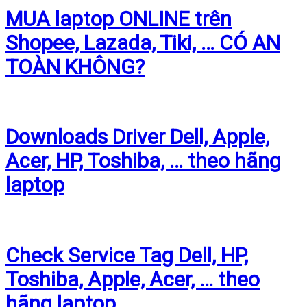
MUA laptop ONLINE trên
Shopee, Lazada, Tiki, … CÓ AN
TOÀN KHÔNG?
Downloads Driver Dell, Apple,
Acer, HP, Toshiba, … theo hãng
laptop
Check Service Tag Dell, HP,
Toshiba, Apple, Acer, … theo
hãng laptop