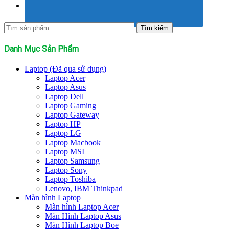
Tìm
Tìm kiếm
kiếm:
Danh Mục Sản Phẩm
Laptop (Đã qua sử dụng)
Laptop Acer
Laptop Asus
Laptop Dell
Laptop Gaming
Laptop Gateway
Laptop HP
Laptop LG
Laptop Macbook
Laptop MSI
Laptop Samsung
Laptop Sony
Laptop Toshiba
Lenovo, IBM Thinkpad
Màn hình Laptop
Màn hình Laptop Acer
Màn Hình Laptop Asus
Màn Hình Laptop Boe