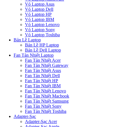
Vỏ Laptop Asus
Vỏ Laptop Dell
Vỏ Laptop HP
Vỏ Laptop IBM
Vỏ Laptop Lenovo
Vỏ Laptop Sony
Vỏ Laptop Toshiba
Bản Lề Laptop
Bản Lề HP Laptop
Bản Lề Dell Laptop
Fan Tản Nhiệt Laptop
Fan Tản Nhiệt Acer
Fan Tản Nhiệt Gateway
Fan Tản Nhiệt Asus
Fan Tản Nhiệt Dell
Fan Tản Nhiệt HP
Fan Tản Nhiệt IBM
Fan Tản Nhiệt Lenovo
Fan Tản Nhiệt Macbook
Fan Tản Nhiệt Samsung
Fan Tản Nhiệt Sony
Fan Tản Nhiệt Toshiba
Adapter-Sạc
Adapter-Sạc Acer
Adapter-Sạc Apple