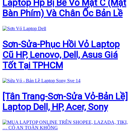
Laptop Hp Bị Bể Vỏ Mặt C (Mặt
Bàn Phím) Và Chân Ốc Bản Lề
Sơn-Sửa-Phục Hồi Vỏ Laptop
Cũ HP, Lenovo, Dell, Asus Giá
Tốt Tại TPHCM
[Tân Trang-Sơn-Sửa Vỏ-Bản Lề]
Laptop Dell, HP, Acer, Sony