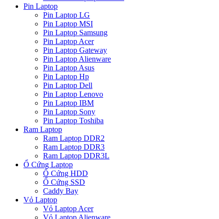
Pin Laptop
Pin Laptop LG
Pin Laptop MSI
Pin Laptop Samsung
Pin Laptop Acer
Pin Laptop Gateway
Pin Laptop Alienware
Pin Laptop Asus
Pin Laptop Hp
Pin Laptop Dell
Pin Laptop Lenovo
Pin Laptop IBM
Pin Laptop Sony
Pin Laptop Toshiba
Ram Laptop
Ram Laptop DDR2
Ram Laptop DDR3
Ram Laptop DDR3L
Ổ Cứng Laptop
Ổ Cứng HDD
Ổ Cứng SSD
Caddy Bay
Vỏ Laptop
Vỏ Laptop Acer
Vỏ Laptop Alienware