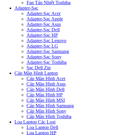
Fan Tản Nhiệt Toshiba
Adapter-Sạc
Adapter-Sạc Acer
Adapter-Sạc Apple
Adapter-Sạc Asus
Adapter-Sạc Dell
Adapter-Sạc HP
Adapter-Sạc Lenovo
Adapter-Sạc LG
Adapter-Sạc Samsung
Adapter-Sạc Sony
Adapter-Sạc Toshiba
Sạc Dell Zin
Cáp Màn Hình Laptop
Cáp Màn Hình Acer
Cáp Màn Hình Asus
Cáp Màn Hình Dell
Cáp Màn Hình HP
Cáp Màn Hình MSI
Cáp Màn Hình Samsung
Cáp Màn Hình Sony
Cáp Màn Hình Toshiba
Loa Laptop Các Loại
Loa Laptop Dell
Loa Laptop HP