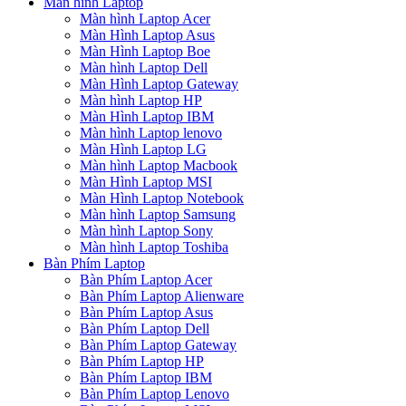
Màn hình Laptop
Màn hình Laptop Acer
Màn Hình Laptop Asus
Màn Hình Laptop Boe
Màn hình Laptop Dell
Màn Hình Laptop Gateway
Màn hình Laptop HP
Màn Hình Laptop IBM
Màn hình Laptop lenovo
Màn Hình Laptop LG
Màn hình Laptop Macbook
Màn Hình Laptop MSI
Màn Hình Laptop Notebook
Màn hình Laptop Samsung
Màn hình Laptop Sony
Màn hình Laptop Toshiba
Bàn Phím Laptop
Bàn Phím Laptop Acer
Bàn Phím Laptop Alienware
Bàn Phím Laptop Asus
Bàn Phím Laptop Dell
Bàn Phím Laptop Gateway
Bàn Phím Laptop HP
Bàn Phím Laptop IBM
Bàn Phím Laptop Lenovo