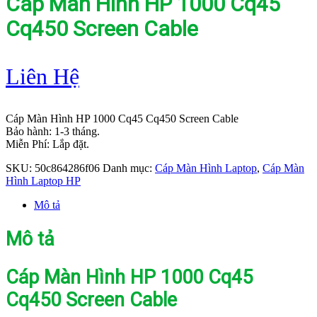
Cáp Màn Hình HP 1000 Cq45
Cq450 Screen Cable
Liên Hệ
Cáp Màn Hình HP 1000 Cq45 Cq450 Screen Cable
Bảo hành: 1-3 tháng.
Miễn Phí: Lắp đặt.
SKU:
50c864286f06
Danh mục:
Cáp Màn Hình Laptop
,
Cáp Màn
Hình Laptop HP
Mô tả
Mô tả
Cáp Màn Hình HP 1000 Cq45
Cq450 Screen Cable