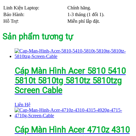
Linh Kiện Laptop:
Chính hãng.
Bảo Hành:
1-3 tháng (1 đổi 1).
Hỗ Trợ:
Miễn phí lắp đặt.
Sản phẩm tương tự
Cáp Màn Hình Acer 5810 5410
5810t 5810tg 5810tz 5810tzg
Screen Cable
Liên Hệ
Cáp Màn Hình Acer 4710z 4310