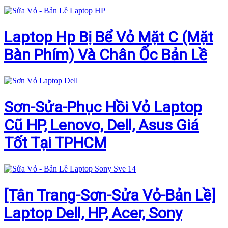
Laptop Hp Bị Bể Vỏ Mặt C (Mặt
Bàn Phím) Và Chân Ốc Bản Lề
Sơn-Sửa-Phục Hồi Vỏ Laptop
Cũ HP, Lenovo, Dell, Asus Giá
Tốt Tại TPHCM
[Tân Trang-Sơn-Sửa Vỏ-Bản Lề]
Laptop Dell, HP, Acer, Sony