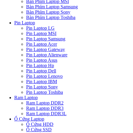
Bàn Phím Laptop MSI
Bàn Phím Laptop Samsung
Bàn Phím Laptop Sony
Bàn Phím Laptop Toshiba
Pin Laptop
Pin Laptop LG
Pin Laptop MSI
Pin Laptop Samsung
Pin Laptop Acer
Pin Laptop Gateway
Pin Laptop Alienware
Pin Laptop Asus
Pin Laptop Hp
Pin Laptop Dell
Pin Laptop Lenovo
Pin Laptop IBM
Pin Laptop Sony
Pin Laptop Toshiba
Ram Laptop
Ram Laptop DDR2
Ram Laptop DDR3
Ram Laptop DDR3L
Ổ Cứng Laptop
Ổ Cứng HDD
Ổ Cứng SSD