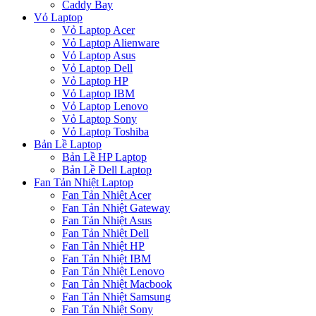
Caddy Bay
Vỏ Laptop
Vỏ Laptop Acer
Vỏ Laptop Alienware
Vỏ Laptop Asus
Vỏ Laptop Dell
Vỏ Laptop HP
Vỏ Laptop IBM
Vỏ Laptop Lenovo
Vỏ Laptop Sony
Vỏ Laptop Toshiba
Bản Lề Laptop
Bản Lề HP Laptop
Bản Lề Dell Laptop
Fan Tản Nhiệt Laptop
Fan Tản Nhiệt Acer
Fan Tản Nhiệt Gateway
Fan Tản Nhiệt Asus
Fan Tản Nhiệt Dell
Fan Tản Nhiệt HP
Fan Tản Nhiệt IBM
Fan Tản Nhiệt Lenovo
Fan Tản Nhiệt Macbook
Fan Tản Nhiệt Samsung
Fan Tản Nhiệt Sony