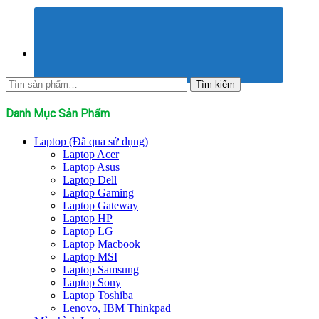
Tìm
Tìm kiếm
kiếm:
Danh Mục Sản Phẩm
Laptop (Đã qua sử dụng)
Laptop Acer
Laptop Asus
Laptop Dell
Laptop Gaming
Laptop Gateway
Laptop HP
Laptop LG
Laptop Macbook
Laptop MSI
Laptop Samsung
Laptop Sony
Laptop Toshiba
Lenovo, IBM Thinkpad