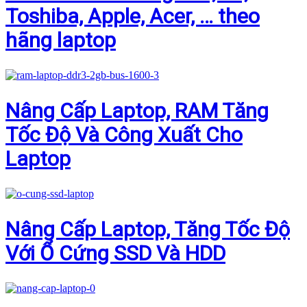
Toshiba, Apple, Acer, … theo
hãng laptop
Nâng Cấp Laptop, RAM Tăng
Tốc Độ Và Công Xuất Cho
Laptop
Nâng Cấp Laptop, Tăng Tốc Độ
Với Ổ Cứng SSD Và HDD