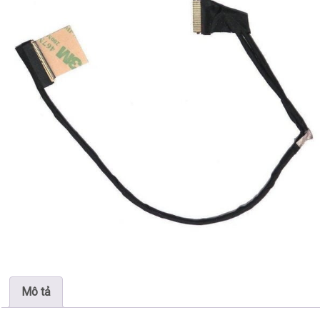
Mô tả