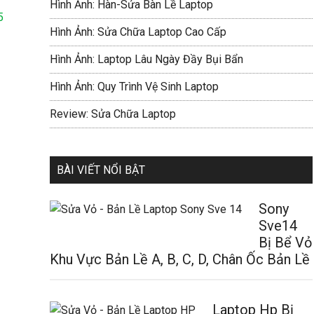
Hình Ảnh: Hàn-Sửa Bàn Lề Laptop
5
Hình Ảnh: Sửa Chữa Laptop Cao Cấp
Hình Ảnh: Laptop Lâu Ngày Đầy Bụi Bẩn
Hình Ảnh: Quy Trình Vệ Sinh Laptop
Review: Sửa Chữa Laptop
BÀI VIẾT NỔI BẬT
Sony
Sve14
Bị Bể Vỏ
Khu Vực Bản Lề A, B, C, D, Chân Ốc Bản Lề
Laptop Hp Bị