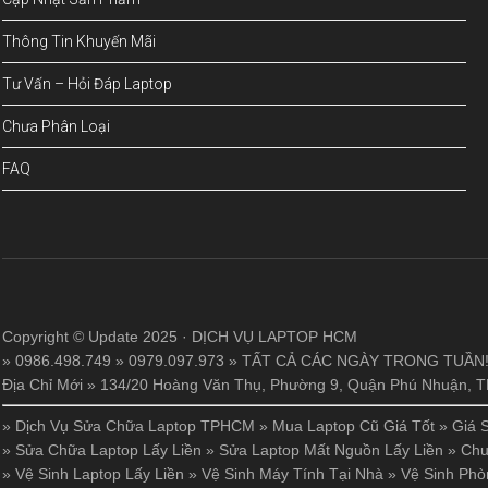
Thông Tin Khuyến Mãi
Tư Vấn – Hỏi Đáp Laptop
Chưa Phân Loại
FAQ
Copyright © Update 2025 · DỊCH VỤ LAPTOP HCM
» 0986.498.749 » 0979.097.973 » TẤT CẢ CÁC NGÀY TRONG TUẦN
Địa Chỉ Mới » 134/20 Hoàng Văn Thụ, Phường 9, Quận Phú Nhuận,
»
Dịch Vụ Sửa Chữa Laptop TPHCM
»
Mua Laptop Cũ Giá Tốt
»
Giá 
»
Sửa Chữa Laptop Lấy Liền
»
Sửa Laptop Mất Nguồn Lấy Liền
»
Chu
»
Vệ Sinh Laptop Lấy Liền
»
Vệ Sinh Máy Tính Tại Nhà
»
Vệ Sinh Phò