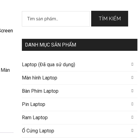
Tìm
TÌM KIẾM
kiếm:
Screen
DANH MỤC SẢN PHẨM
Laptop (Đã qua sử dụng)
 Màn
Màn hình Laptop
Bàn Phím Laptop
Pin Laptop
Ram Laptop
Ổ Cứng Laptop