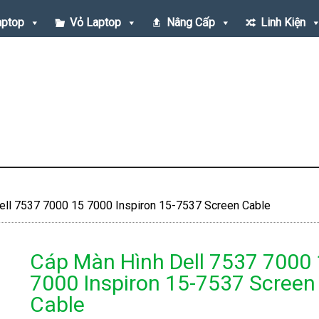
aptop
Vỏ Laptop
Nâng Cấp
Linh Kiện
ll 7537 7000 15 7000 Inspiron 15-7537 Screen Cable
Cáp Màn Hình Dell 7537 7000
7000 Inspiron 15-7537 Screen
Cable