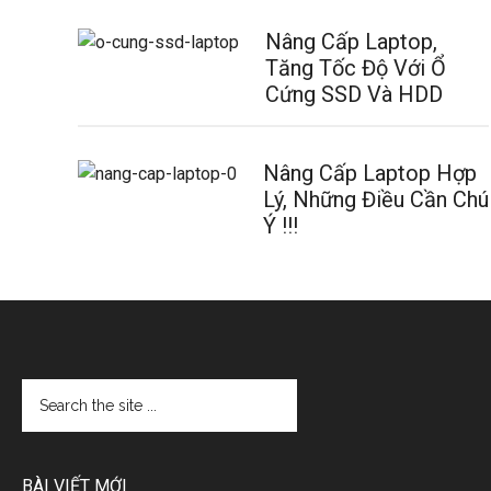
Nâng Cấp Laptop,
Tăng Tốc Độ Với Ổ
Cứng SSD Và HDD
Nâng Cấp Laptop Hợp
Lý, Những Điều Cần Chú
Ý !!!
BÀI VIẾT MỚI