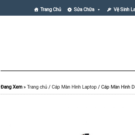
Trang Chủ
Sửa Chữa
Vệ Sinh L
Đang Xem
»
Trang chủ
/
Cáp Màn Hình Laptop
/
Cáp Màn Hình De