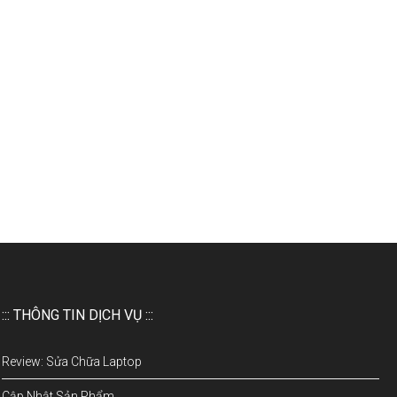
::: THÔNG TIN DỊCH VỤ :::
Review: Sửa Chữa Laptop
Cập Nhật Sản Phẩm