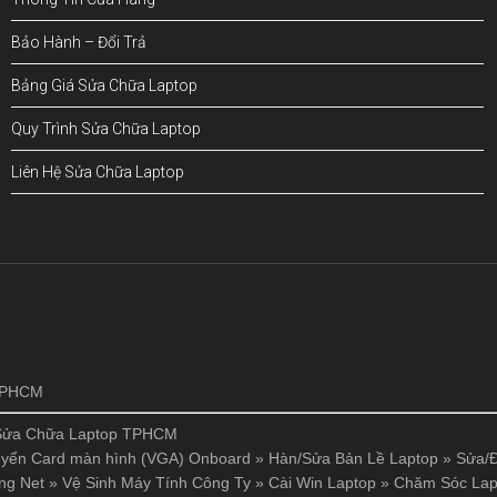
Bảo Hành – Đổi Trả
Bảng Giá Sửa Chữa Laptop
Quy Trình Sửa Chữa Laptop
Liên Hệ Sửa Chữa Laptop
!
 TPHCM
Sửa Chữa Laptop TPHCM
yển Card màn hình (VGA) Onboard
»
Hàn/Sửa Bản Lề Laptop
»
Sửa/Đ
ng Net
»
Vệ Sinh Máy Tính Công Ty
»
Cài Win Laptop
»
Chăm Sóc Lap