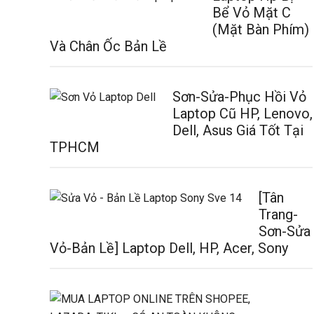
Bể Vỏ Mặt C
(Mặt Bàn Phím)
Và Chân Ốc Bản Lề
Sơn-Sửa-Phục Hồi Vỏ
Laptop Cũ HP, Lenovo,
Dell, Asus Giá Tốt Tại
TPHCM
[Tân
Trang-
Sơn-Sửa
Vỏ-Bản Lề] Laptop Dell, HP, Acer, Sony