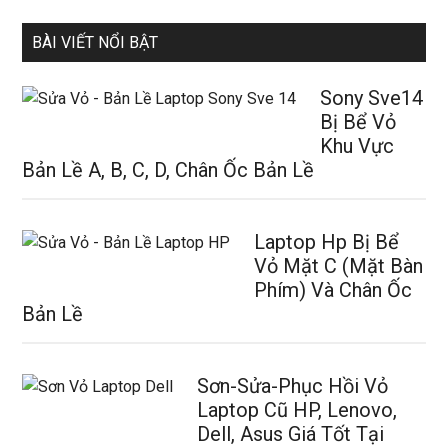
BÀI VIẾT NỔI BẬT
Sony Sve14
Bị Bể Vỏ
Khu Vực
Bản Lề A, B, C, D, Chân Ốc Bản Lề
Laptop Hp Bị Bể
Vỏ Mặt C (Mặt Bàn
Phím) Và Chân Ốc
Bản Lề
Sơn-Sửa-Phục Hồi Vỏ
Laptop Cũ HP, Lenovo,
Dell, Asus Giá Tốt Tại