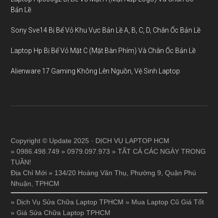
Bản Lề
Sony Sve14 Bị Bể Vỏ Khu Vực Bản Lề A, B, C, D, Chân Ốc Bản Lề
Laptop Hp Bị Bể Vỏ Mặt C (Mặt Bàn Phím) Và Chân Ốc Bản Lề
Alienware 17 Gaming Không Lên Nguồn, Vệ Sinh Laptop
Copyright © Update 2025 · DỊCH VỤ LAPTOP HCM
» 0986.498.749 » 0979.097.973 » TẤT CẢ CÁC NGÀY TRONG
TUẦN!
Địa Chỉ Mới » 134/20 Hoàng Văn Thụ, Phường 9, Quận Phú
Nhuận, TPHCM
»
Dịch Vụ Sửa Chữa Laptop TPHCM
»
Mua Laptop Cũ Giá Tốt
»
Giá Sửa Chữa Laptop TPHCM