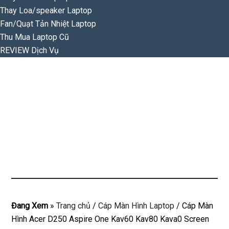
Thay Loa/speaker Laptop
Fan/Quạt Tản Nhiệt Laptop
Thu Mua Laptop Cũ
REVIEW Dịch Vụ
Đang Xem
»
Trang chủ
/
Cáp Màn Hình Laptop
/
Cáp Màn
Hình Acer D250 Aspire One Kav60 Kav80 Kava0 Screen