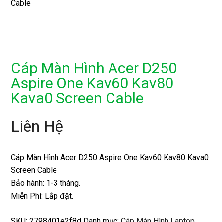
Cable
Cáp Màn Hình Acer D250
Aspire One Kav60 Kav80
Kava0 Screen Cable
Liên Hệ
Cáp Màn Hình Acer D250 Aspire One Kav60 Kav80 Kava0
Screen Cable
Bảo hành: 1-3 tháng.
Miễn Phí: Lắp đặt.
SKU:
2798401e2f8d
Danh mục:
Cáp Màn Hình Laptop
,