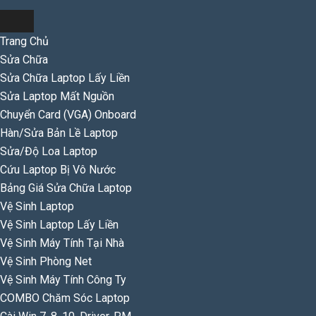
Trang Chủ
Sửa Chữa
Sửa Chữa Laptop Lấy Liền
Sửa Laptop Mất Nguồn
Chuyển Card (VGA) Onboard
Hàn/Sửa Bản Lề Laptop
Sửa/Độ Loa Laptop
Cứu Laptop Bị Vô Nước
Bảng Giá Sửa Chữa Laptop
Vệ Sinh Laptop
Vệ Sinh Laptop Lấy Liền
Vệ Sinh Máy Tính Tại Nhà
Vệ Sinh Phòng Net
Vệ Sinh Máy Tính Công Ty
COMBO Chăm Sóc Laptop