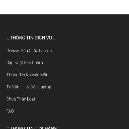
::: THÔNG TIN DỊCH VỤ :::
Review: Sửa Chữa Laptop
Cập Nhật Sản Phẩm
Thông Tin Khuyến Mãi
Tư Vấn – Hỏi Đáp Laptop
Chưa Phân Loại
FAQ
::: THÔNG TIN CỬA HÀNG :::