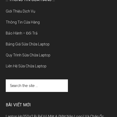
Giới Thiệu Dịch Vụ
Thông Tin Cửa Hàng
Bảo Hành – Đổi Trả
Bảng Giá Sửa Chữa Laptop
Quy Trình Sửa Chữa Laptop
Liên Hệ Sửa Chữa Laptop
BÀI VIẾT MỚI
Laptop Hp350g2 Bị Bể Vỏ Mặt A (Mặt Nắp Logo) Và Chân Ốc