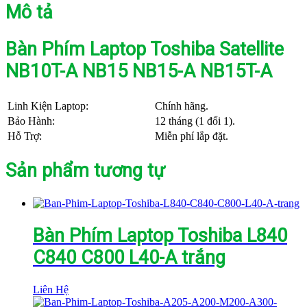
Mô tả
Bàn Phím Laptop Toshiba Satellite
NB10T-A NB15 NB15-A NB15T-A
Linh Kiện Laptop:
Chính hãng.
Bảo Hành:
12 tháng (1 đổi 1).
Hỗ Trợ:
Miễn phí lắp đặt.
Sản phẩm tương tự
Bàn Phím Laptop Toshiba L840
C840 C800 L40-A trắng
Liên Hệ