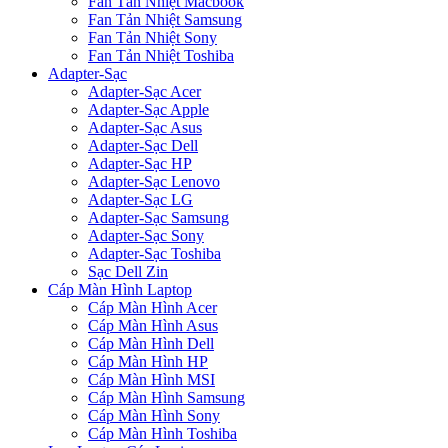
Fan Tản Nhiệt Macbook
Fan Tản Nhiệt Samsung
Fan Tản Nhiệt Sony
Fan Tản Nhiệt Toshiba
Adapter-Sạc
Adapter-Sạc Acer
Adapter-Sạc Apple
Adapter-Sạc Asus
Adapter-Sạc Dell
Adapter-Sạc HP
Adapter-Sạc Lenovo
Adapter-Sạc LG
Adapter-Sạc Samsung
Adapter-Sạc Sony
Adapter-Sạc Toshiba
Sạc Dell Zin
Cáp Màn Hình Laptop
Cáp Màn Hình Acer
Cáp Màn Hình Asus
Cáp Màn Hình Dell
Cáp Màn Hình HP
Cáp Màn Hình MSI
Cáp Màn Hình Samsung
Cáp Màn Hình Sony
Cáp Màn Hình Toshiba