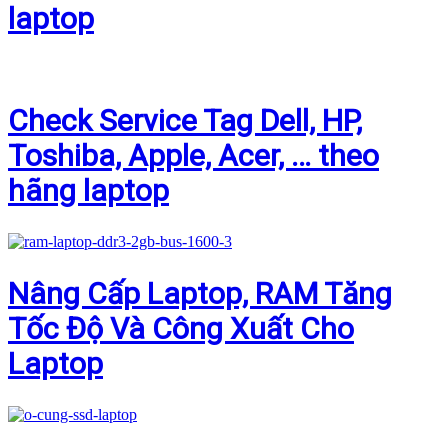
laptop
Check Service Tag Dell, HP,
Toshiba, Apple, Acer, … theo
hãng laptop
Nâng Cấp Laptop, RAM Tăng
Tốc Độ Và Công Xuất Cho
Laptop