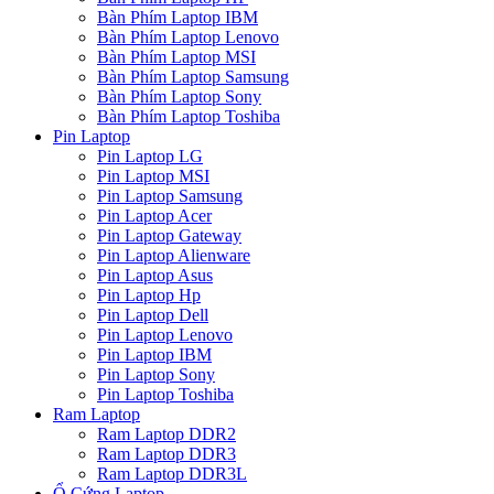
Bàn Phím Laptop IBM
Bàn Phím Laptop Lenovo
Bàn Phím Laptop MSI
Bàn Phím Laptop Samsung
Bàn Phím Laptop Sony
Bàn Phím Laptop Toshiba
Pin Laptop
Pin Laptop LG
Pin Laptop MSI
Pin Laptop Samsung
Pin Laptop Acer
Pin Laptop Gateway
Pin Laptop Alienware
Pin Laptop Asus
Pin Laptop Hp
Pin Laptop Dell
Pin Laptop Lenovo
Pin Laptop IBM
Pin Laptop Sony
Pin Laptop Toshiba
Ram Laptop
Ram Laptop DDR2
Ram Laptop DDR3
Ram Laptop DDR3L
Ổ Cứng Laptop