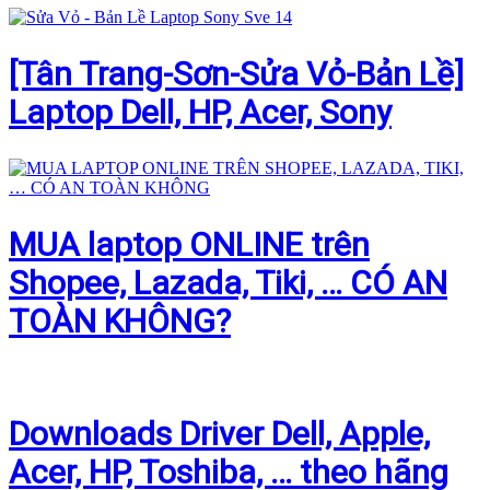
[Tân Trang-Sơn-Sửa Vỏ-Bản Lề]
Laptop Dell, HP, Acer, Sony
MUA laptop ONLINE trên
Shopee, Lazada, Tiki, … CÓ AN
TOÀN KHÔNG?
Downloads Driver Dell, Apple,
Acer, HP, Toshiba, … theo hãng