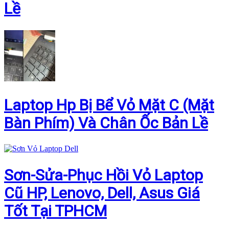
Lề
Laptop Hp Bị Bể Vỏ Mặt C (Mặt
Bàn Phím) Và Chân Ốc Bản Lề
Sơn-Sửa-Phục Hồi Vỏ Laptop
Cũ HP, Lenovo, Dell, Asus Giá
Tốt Tại TPHCM