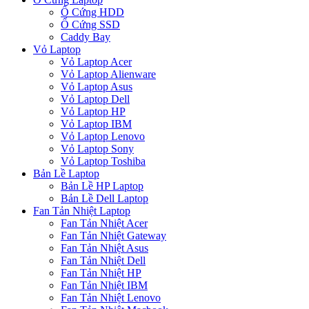
Ổ Cứng HDD
Ổ Cứng SSD
Caddy Bay
Vỏ Laptop
Vỏ Laptop Acer
Vỏ Laptop Alienware
Vỏ Laptop Asus
Vỏ Laptop Dell
Vỏ Laptop HP
Vỏ Laptop IBM
Vỏ Laptop Lenovo
Vỏ Laptop Sony
Vỏ Laptop Toshiba
Bản Lề Laptop
Bản Lề HP Laptop
Bản Lề Dell Laptop
Fan Tản Nhiệt Laptop
Fan Tản Nhiệt Acer
Fan Tản Nhiệt Gateway
Fan Tản Nhiệt Asus
Fan Tản Nhiệt Dell
Fan Tản Nhiệt HP
Fan Tản Nhiệt IBM
Fan Tản Nhiệt Lenovo