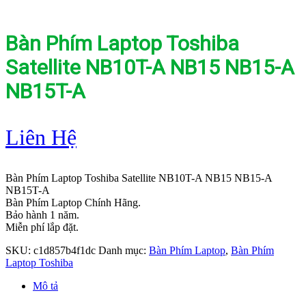
Bàn Phím Laptop Toshiba
Satellite NB10T-A NB15 NB15-A
NB15T-A
Liên Hệ
Bàn Phím Laptop Toshiba Satellite NB10T-A NB15 NB15-A
NB15T-A
Bàn Phím Laptop Chính Hãng.
Bảo hành 1 năm.
Miễn phí lắp đặt.
SKU:
c1d857b4f1dc
Danh mục:
Bàn Phím Laptop
,
Bàn Phím
Laptop Toshiba
Mô tả