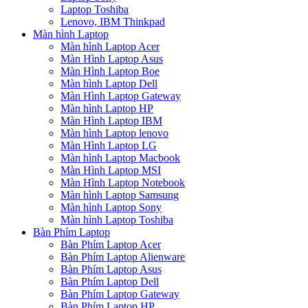
Laptop Toshiba
Lenovo, IBM Thinkpad
Màn hình Laptop
Màn hình Laptop Acer
Màn Hình Laptop Asus
Màn Hình Laptop Boe
Màn hình Laptop Dell
Màn Hình Laptop Gateway
Màn hình Laptop HP
Màn Hình Laptop IBM
Màn hình Laptop lenovo
Màn Hình Laptop LG
Màn hình Laptop Macbook
Màn Hình Laptop MSI
Màn Hình Laptop Notebook
Màn hình Laptop Samsung
Màn hình Laptop Sony
Màn hình Laptop Toshiba
Bàn Phím Laptop
Bàn Phím Laptop Acer
Bàn Phím Laptop Alienware
Bàn Phím Laptop Asus
Bàn Phím Laptop Dell
Bàn Phím Laptop Gateway
Bàn Phím Laptop HP