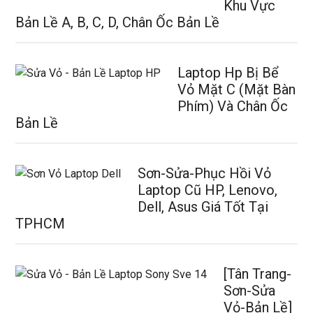
Khu Vực
Bản Lề A, B, C, D, Chân Ốc Bản Lề
Laptop Hp Bị Bể
Vỏ Mặt C (Mặt Bàn
Phím) Và Chân Ốc
Bản Lề
Sơn-Sửa-Phục Hồi Vỏ
Laptop Cũ HP, Lenovo,
Dell, Asus Giá Tốt Tại
TPHCM
[Tân Trang-
Sơn-Sửa
Vỏ-Bản Lề]