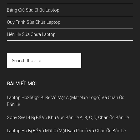
Bảng Giá Sửa Chữa Laptop
Quy Trình Sửa Chữa Laptop
Liên Hệ Sửa Chữa Laptop
BÀI VIẾT MỚI
Laptop Hp350g2 Bị Bể Vỏ Mặt A (Mặt Nắp Logo) Và Chân Ốc
Bản Lề
Sony Sve14 Bị Bể Vỏ Khu Vực Bản Lề A, B, C, D, Chân Ốc Bản Lề
Laptop Hp Bị Bể Vỏ Mặt C (Mặt Bàn Phím) Và Chân Ốc Bản Lề