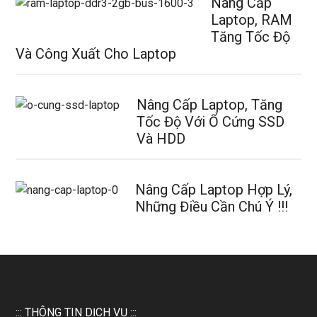
Nâng Cấp
Laptop, RAM
Tăng Tốc Độ
Và Công Xuất Cho Laptop
Nâng Cấp Laptop, Tăng
Tốc Độ Với Ổ Cứng SSD
Và HDD
Nâng Cấp Laptop Hợp Lý,
Những Điều Cần Chú Ý !!!
::: THÔNG TIN DỊCH VỤ :::