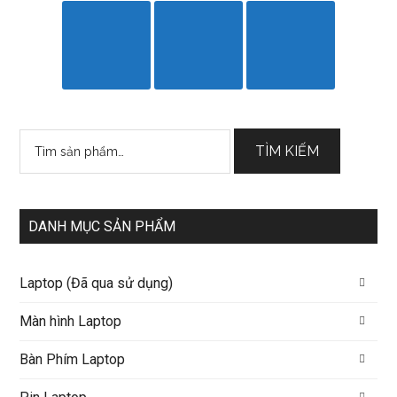
Tìm
TÌM KIẾM
kiếm:
DANH MỤC SẢN PHẨM
Laptop (Đã qua sử dụng)
Màn hình Laptop
Bàn Phím Laptop