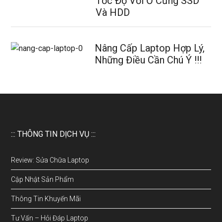
Tốc Độ Với Ổ Cứng SSD
Và HDD
Nâng Cấp Laptop Hợp Lý,
Những Điều Cần Chú Ý !!!
::: THÔNG TIN DỊCH VỤ :::
Review: Sửa Chữa Laptop
Cập Nhật Sản Phẩm
Thông Tin Khuyến Mãi
Tư Vấn – Hỏi Đáp Laptop