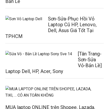
Bản Lề
Sơn-Sửa-Phục Hồi Vỏ
Laptop Cũ HP, Lenovo,
Dell, Asus Giá Tốt Tại
TPHCM
[Tân Trang-
Sơn-Sửa
Vỏ-Bản Lề]
Laptop Dell, HP, Acer, Sony
MUA laptop ONLINE trên Shopee, Lazada,