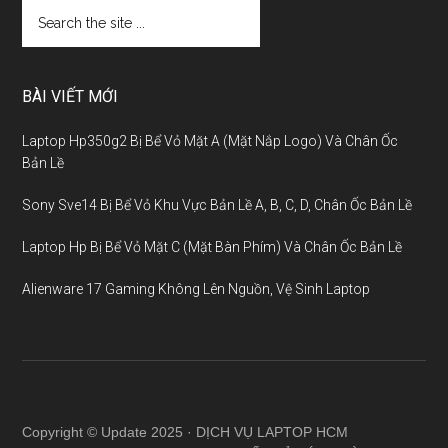
BÀI VIẾT MỚI
Laptop Hp350g2 Bị Bể Vỏ Mặt A (Mặt Nắp Logo) Và Chân Ốc
Bản Lề
Sony Sve14 Bị Bể Vỏ Khu Vực Bản Lề A, B, C, D, Chân Ốc Bản Lề
Laptop Hp Bị Bể Vỏ Mặt C (Mặt Bàn Phím) Và Chân Ốc Bản Lề
Alienware 17 Gaming Không Lên Nguồn, Vệ Sinh Laptop
Copyright © Update 2025 · DỊCH VỤ LAPTOP HCM