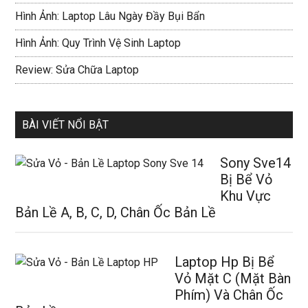
Hình Ảnh: Laptop Lâu Ngày Đầy Bụi Bẩn
Hình Ảnh: Quy Trình Vệ Sinh Laptop
Review: Sửa Chữa Laptop
BÀI VIẾT NỔI BẬT
Sony Sve14
Bị Bể Vỏ
Khu Vực
Bản Lề A, B, C, D, Chân Ốc Bản Lề
Laptop Hp Bị Bể
Vỏ Mặt C (Mặt Bàn
Phím) Và Chân Ốc