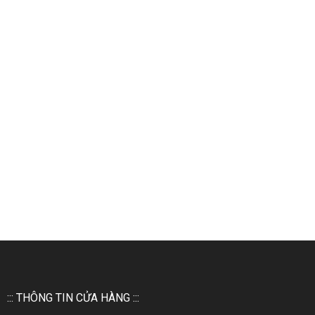
::: THÔNG TIN CỬA HÀNG :::