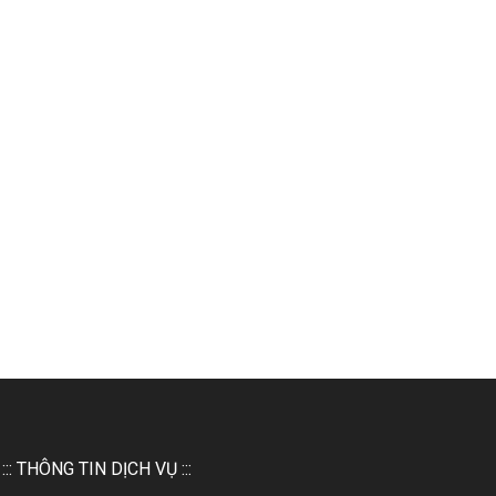
::: THÔNG TIN DỊCH VỤ :::