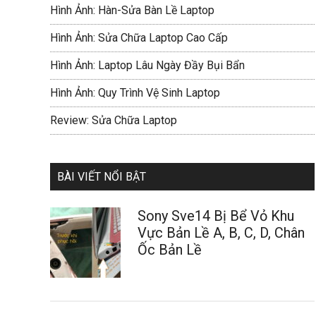
Hình Ảnh: Hàn-Sửa Bàn Lề Laptop
Hình Ảnh: Sửa Chữa Laptop Cao Cấp
Hình Ảnh: Laptop Lâu Ngày Đầy Bụi Bẩn
Hình Ảnh: Quy Trình Vệ Sinh Laptop
Review: Sửa Chữa Laptop
BÀI VIẾT NỔI BẬT
Sony Sve14 Bị Bể Vỏ Khu
Vực Bản Lề A, B, C, D, Chân
Ốc Bản Lề