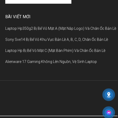
BÀI VIẾT MỚI
Laptop Hp350g2 Bị Bể Vỏ Mặt A (Mặt Nắp Logo) Và Chân Ốc Bản Lề
Sony Sve14 Bị Bể Vỏ Khu Vực Bản Lề A, B, C, D, Chân Ốc Bản Lề
Laptop Hp Bị Bể Vỏ Mặt C (Mặt Bàn Phím) Và Chân Ốc Bản Lề
Alienware 17 Gaming Không Lên Nguồn, Vệ Sinh Laptop