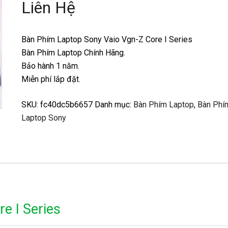
Liên Hệ
Bàn Phím Laptop Sony Vaio Vgn-Z Core I Series
Bàn Phím Laptop Chính Hãng.
Bảo hành 1 năm.
Miễn phí lắp đặt.
SKU:
fc40dc5b6657
Danh mục:
Bàn Phím Laptop
,
Bàn Phí
Laptop Sony
e I Series