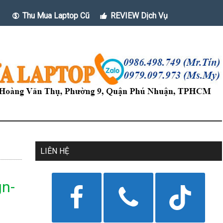
Thu Mua Laptop Cũ
REVIEW Dịch Vụ
LIÊN HỆ
gn-