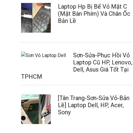
Laptop Hp Bị Bể Vỏ Mặt C
(Mặt Bàn Phím) Và Chân Ốc
Bản Lề
Sơn-Sửa-Phục Hồi Vỏ
Laptop Cũ HP, Lenovo,
Dell, Asus Giá Tốt Tại
TPHCM
[Tân Trang-Sơn-Sửa Vỏ-Bản
Lề] Laptop Dell, HP, Acer,
Sony