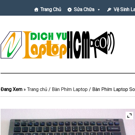
Trang Chủ
Sửa Chữa
Vệ Sinh L
Đang Xem
»
Trang chủ
/
Bàn Phím Laptop
/
Bàn Phím Laptop Son