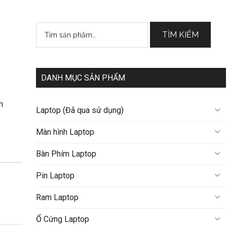
Tìm
TÌM KIẾM
kiếm:
DANH MỤC SẢN PHẨM
m
Laptop (Đã qua sử dụng)
Màn hình Laptop
Bàn Phím Laptop
Pin Laptop
Ram Laptop
Ổ Cứng Laptop