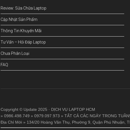
Review: Sửa Chữa Laptop
Cập Nhật Sản Phẩm
Thông Tin Khuyến Mãi
Tư Vấn – Hỏi Đáp Laptop
Chưa Phân Loại
FAQ
Copyright © Update 2025 · DỊCH VỤ LAPTOP HCM
» 0986.498.749 » 0979.097.973 » TẤT CẢ CÁC NGÀY TRONG TUẦN
Địa Chỉ Mới » 134/20 Hoàng Văn Thụ, Phường 9, Quận Phú Nhuận,