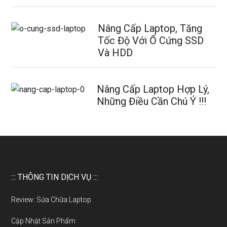
Nâng Cấp Laptop, Tăng
Tốc Độ Với Ổ Cứng SSD
Và HDD
Nâng Cấp Laptop Hợp Lý,
Những Điều Cần Chú Ý !!!
::: THÔNG TIN DỊCH VỤ :::
Review: Sửa Chữa Laptop
Cập Nhật Sản Phẩm