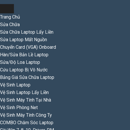
Trang Chủ
Sửa Chữa
Sửa Chữa Laptop Lấy Liền
Sửa Laptop Mất Nguồn
Chuyển Card (VGA) Onboard
Hàn/Sửa Bản Lề Laptop
Sửa/Độ Loa Laptop
Cứu Laptop Bị Vô Nước
Bảng Giá Sửa Chữa Laptop
Vệ Sinh Laptop
Vệ Sinh Laptop Lấy Liền
Vệ Sinh Máy Tính Tại Nhà
Vệ Sinh Phòng Net
Vệ Sinh Máy Tính Công Ty
COMBO Chăm Sóc Laptop