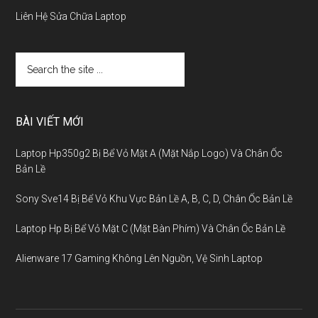
Liên Hệ Sửa Chữa Laptop
BÀI VIẾT MỚI
Laptop Hp350g2 Bị Bể Vỏ Mặt A (Mặt Nắp Logo) Và Chân Ốc
Bản Lề
Sony Sve14 Bị Bể Vỏ Khu Vực Bản Lề A, B, C, D, Chân Ốc Bản Lề
Laptop Hp Bị Bể Vỏ Mặt C (Mặt Bàn Phím) Và Chân Ốc Bản Lề
Alienware 17 Gaming Không Lên Nguồn, Vệ Sinh Laptop