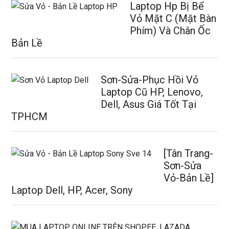
Laptop Hp Bị Bể
Vỏ Mặt C (Mặt Bàn
Phím) Và Chân Ốc
Bản Lề
Sơn-Sửa-Phục Hồi Vỏ
Laptop Cũ HP, Lenovo,
Dell, Asus Giá Tốt Tại
TPHCM
[Tân Trang-
Sơn-Sửa
Vỏ-Bản Lề]
Laptop Dell, HP, Acer, Sony