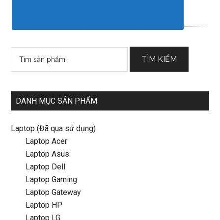
Tìm
TÌM KIẾM
kiếm:
DANH MỤC SẢN PHẨM
Laptop (Đã qua sử dụng)
Laptop Acer
Laptop Asus
Laptop Dell
Laptop Gaming
Laptop Gateway
Laptop HP
Laptop LG