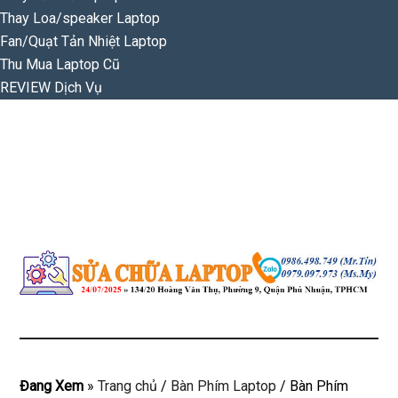
Thay Loa/speaker Laptop
Fan/Quạt Tản Nhiệt Laptop
Thu Mua Laptop Cũ
REVIEW Dịch Vụ
Đang Xem
»
Trang chủ
/
Bàn Phím Laptop
/
Bàn Phím