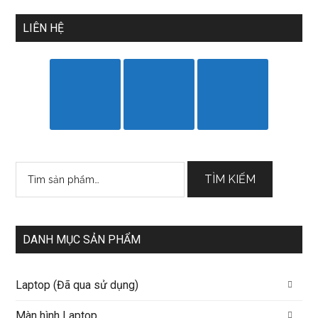
LIÊN HỆ
Tìm
TÌM KIẾM
kiếm:
DANH MỤC SẢN PHẨM
Laptop (Đã qua sử dụng)
Màn hình Laptop