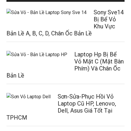
Sony Sve14
Bị Bể Vỏ
Khu Vực
Bản Lề A, B, C, D, Chân Ốc Bản Lề
Laptop Hp Bị Bể
Vỏ Mặt C (Mặt Bàn
Phím) Và Chân Ốc
Bản Lề
Sơn-Sửa-Phục Hồi Vỏ
Laptop Cũ HP, Lenovo,
Dell, Asus Giá Tốt Tại
TPHCM