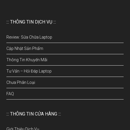
::: THÔNG TIN DỊCH VỤ :::
Review: Sửa Chữa Laptop
Cập Nhật Sản Phẩm
Thông Tin Khuyến Mãi
Tư Vấn – Hỏi Đáp Laptop
Chưa Phân Loại
FAQ
::: THÔNG TIN CỬA HÀNG :::
Giới Thiệu Dịch Vụ