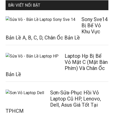
BÀI VIẾT NỔI BẬT
Sony Sve14
Bị Bể Vỏ
Khu Vực
Bản Lề A, B, C, D, Chân Ốc Bản Lề
Laptop Hp Bị Bể
Vỏ Mặt C (Mặt Bàn
Phím) Và Chân Ốc
Bản Lề
Sơn-Sửa-Phục Hồi Vỏ
Laptop Cũ HP, Lenovo,
Dell, Asus Giá Tốt Tại
TPHCM