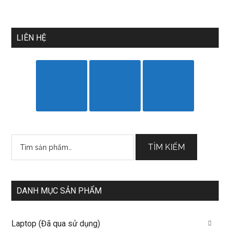
LIÊN HỆ
Tìm
TÌM KIẾM
kiếm:
DANH MỤC SẢN PHẨM
Laptop (Đã qua sử dụng)