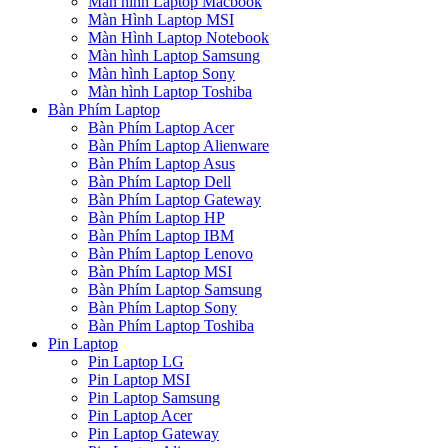
Màn hình Laptop Macbook
Màn Hình Laptop MSI
Màn Hình Laptop Notebook
Màn hình Laptop Samsung
Màn hình Laptop Sony
Màn hình Laptop Toshiba
Bàn Phím Laptop
Bàn Phím Laptop Acer
Bàn Phím Laptop Alienware
Bàn Phím Laptop Asus
Bàn Phím Laptop Dell
Bàn Phím Laptop Gateway
Bàn Phím Laptop HP
Bàn Phím Laptop IBM
Bàn Phím Laptop Lenovo
Bàn Phím Laptop MSI
Bàn Phím Laptop Samsung
Bàn Phím Laptop Sony
Bàn Phím Laptop Toshiba
Pin Laptop
Pin Laptop LG
Pin Laptop MSI
Pin Laptop Samsung
Pin Laptop Acer
Pin Laptop Gateway