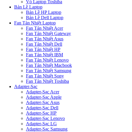
Vỏ Laptop Toshiba
Bản Lề Laptop
Bản Lề HP Laptop
Bản Lề Dell Laptop
Fan Tản Nhiệt Laptop
Fan Tản Nhiệt Acer
Fan Tản Nhiệt Gateway
Fan Tản Nhiệt Asus
Fan Tản Nhiệt Dell
Fan Tản Nhiệt HP
Fan Tản Nhiệt IBM
Fan Tản Nhiệt Lenovo
Fan Tản Nhiệt Macbook
Fan Tản Nhiệt Samsung
Fan Tản Nhiệt Sony
Fan Tản Nhiệt Toshiba
Adapter-Sạc
Adapter-Sạc Acer
Adapter-Sạc Apple
Adapter-Sạc Asus
Adapter-Sạc Dell
Adapter-Sạc HP
Adapter-Sạc Lenovo
Adapter-Sạc LG
Adapter-Sạc Samsung