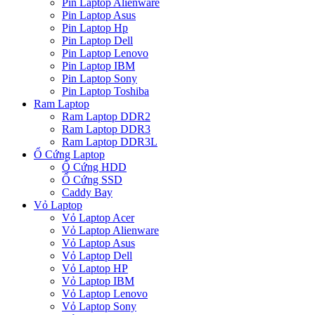
Pin Laptop Alienware
Pin Laptop Asus
Pin Laptop Hp
Pin Laptop Dell
Pin Laptop Lenovo
Pin Laptop IBM
Pin Laptop Sony
Pin Laptop Toshiba
Ram Laptop
Ram Laptop DDR2
Ram Laptop DDR3
Ram Laptop DDR3L
Ổ Cứng Laptop
Ổ Cứng HDD
Ổ Cứng SSD
Caddy Bay
Vỏ Laptop
Vỏ Laptop Acer
Vỏ Laptop Alienware
Vỏ Laptop Asus
Vỏ Laptop Dell
Vỏ Laptop HP
Vỏ Laptop IBM
Vỏ Laptop Lenovo
Vỏ Laptop Sony