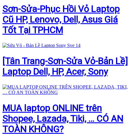
Sơn-Sửa-Phục Hồi Vỏ Laptop
Cũ HP, Lenovo, Dell, Asus Giá
Tốt Tại TPHCM
[Tân Trang-Sơn-Sửa Vỏ-Bản Lề]
Laptop Dell, HP, Acer, Sony
MUA laptop ONLINE trên
Shopee, Lazada, Tiki, … CÓ AN
TOÀN KHÔNG?