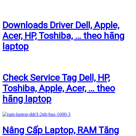
Downloads Driver Dell, Apple,
Acer, HP, Toshiba, … theo hãng
laptop
Check Service Tag Dell, HP,
Toshiba, Apple, Acer, … theo
hãng laptop
Nâng Cấp Laptop, RAM Tăng