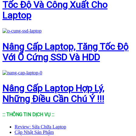
Tốc Độ Và Công Xuất Cho
Laptop
Nâng Cấp Laptop, Tăng Tốc Độ
Với Ổ Cứng SSD Và HDD
Nâng Cấp Laptop Hợp Lý,
Những Điều Cần Chú Ý !!!
::: THÔNG TIN DỊCH VỤ :::
Review: Sửa Chữa Laptop
Cập Nhật Sản Phẩm