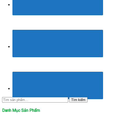
Tìm
Tìm kiếm
kiếm:
Danh Mục Sản Phẩm