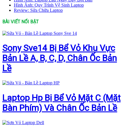
Hình Ảnh: Quy Trình Vệ Sinh Laptop
Review: Sửa Chữa Laptop
BÀI VIẾT NỔI BẬT
Sony Sve14 Bị Bể Vỏ Khu Vực
Bản Lề A, B, C, D, Chân Ốc Bản
Lề
Laptop Hp Bị Bể Vỏ Mặt C (Mặt
Bàn Phím) Và Chân Ốc Bản Lề