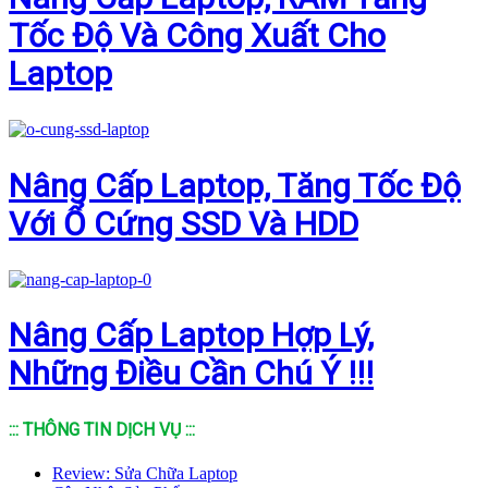
Tốc Độ Và Công Xuất Cho
Laptop
Nâng Cấp Laptop, Tăng Tốc Độ
Với Ổ Cứng SSD Và HDD
Nâng Cấp Laptop Hợp Lý,
Những Điều Cần Chú Ý !!!
::: THÔNG TIN DỊCH VỤ :::
Review: Sửa Chữa Laptop