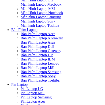
Màn Hình Laptop LG
Màn hình Laptop Macbook
Màn Hình Laptop MSI
Màn Hình Laptop Notebook
Màn hình Laptop Samsung
Màn hình Laptop Sony
Màn hình Laptop Toshiba
Bàn Phím Laptop
Bàn Phím Laptop Acer
Bàn Phím Laptop Alienware
Bàn Phím Laptop Asus
Bàn Phím Laptop Dell
Bàn Phím Laptop Gateway
Bàn Phím Laptop HP
Bàn Phím Laptop IBM
Bàn Phím Laptop Lenovo
Bàn Phím Laptop MSI
Bàn Phím Laptop Samsung
Bàn Phím Laptop Sony
Bàn Phím Laptop Toshiba
Pin Laptop
Pin Laptop LG
Pin Laptop MSI
Pin Laptop Samsung
Pin Laptop Acer