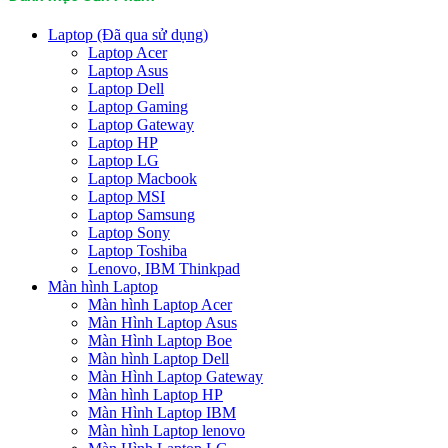
Laptop (Đã qua sử dụng)
Laptop Acer
Laptop Asus
Laptop Dell
Laptop Gaming
Laptop Gateway
Laptop HP
Laptop LG
Laptop Macbook
Laptop MSI
Laptop Samsung
Laptop Sony
Laptop Toshiba
Lenovo, IBM Thinkpad
Màn hình Laptop
Màn hình Laptop Acer
Màn Hình Laptop Asus
Màn Hình Laptop Boe
Màn hình Laptop Dell
Màn Hình Laptop Gateway
Màn hình Laptop HP
Màn Hình Laptop IBM
Màn hình Laptop lenovo