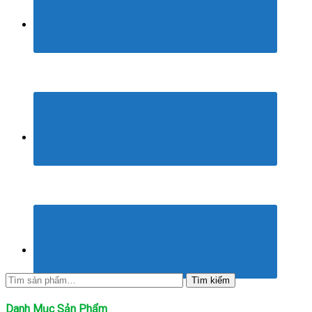
Tìm
Tìm kiếm
kiếm:
Danh Mục Sản Phẩm