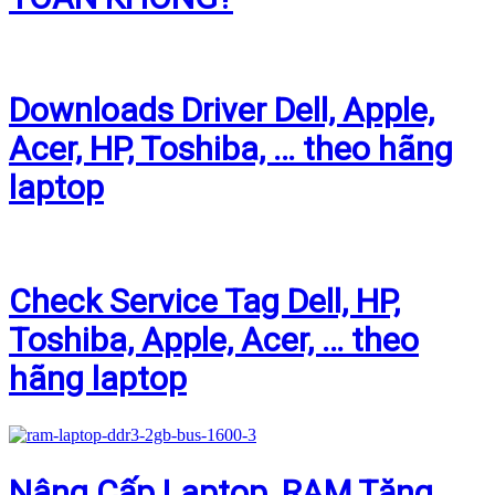
Downloads Driver Dell, Apple,
Acer, HP, Toshiba, … theo hãng
laptop
Check Service Tag Dell, HP,
Toshiba, Apple, Acer, … theo
hãng laptop
Nâng Cấp Laptop, RAM Tăng