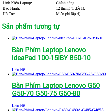
Linh Kiện Laptop:
Chính hãng.
Bảo Hành:
12 tháng (1 đổi 1).
Hỗ Trợ:
Miễn phí lắp đặt.
Sản phẩm tương tự
Bàn Phím Laptop Lenovo
IdeaPad 100-15IBY B50-10
Liên Hệ
Bàn Phím Laptop Lenovo G50
G50-70 G50-75 G50-80
Liên Hệ