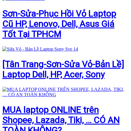
Sơn-Sửa-Phục Hồi Vỏ Laptop
Cũ HP, Lenovo, Dell, Asus Giá
Tốt Tại TPHCM
[Tân Trang-Sơn-Sửa Vỏ-Bản Lề]
Laptop Dell, HP, Acer, Sony
MUA laptop ONLINE trên
Shopee, Lazada, Tiki, … CÓ AN
TOÀN KHÔNG?