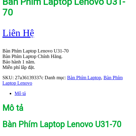
Bàn Phím Laptop Lenovo U31-
70
Liên Hệ
Bàn Phím Laptop Lenovo U31-70
Bàn Phím Laptop Chính Hãng.
Bảo hành 1 năm.
Miễn phí lắp đặt.
SKU:
27a36139337c
Danh mục:
Bàn Phím Laptop
,
Bàn Phím
Laptop Lenovo
Mô tả
Mô tả
Bàn Phím Laptop Lenovo U31-70