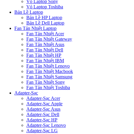
Vỏ Laptop Sony
Vỏ Laptop Toshiba
Bản Lề Laptop
Bản Lề HP Laptop
Bản Lề Dell Laptop
Fan Tản Nhiệt Laptop
Fan Tản Nhiệt Acer
Fan Tản Nhiệt Gateway
Fan Tản Nhiệt Asus
Fan Tản Nhiệt Dell
Fan Tản Nhiệt HP
Fan Tản Nhiệt IBM
Fan Tản Nhiệt Lenovo
Fan Tản Nhiệt Macbook
Fan Tản Nhiệt Samsung
Fan Tản Nhiệt Sony
Fan Tản Nhiệt Toshiba
Adapter-Sạc
Adapter-Sạc Acer
Adapter-Sạc Apple
Adapter-Sạc Asus
Adapter-Sạc Dell
Adapter-Sạc HP
Adapter-Sạc Lenovo
Adapter-Sạc LG