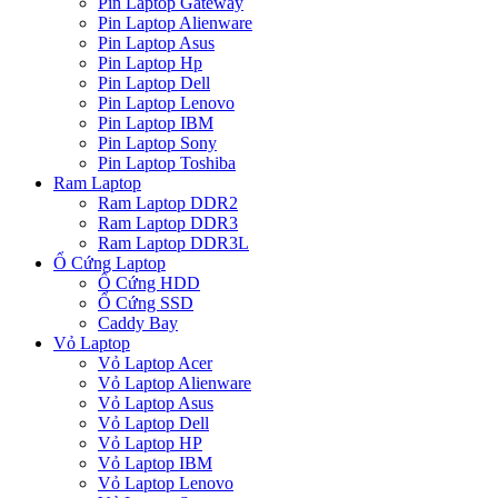
Pin Laptop Gateway
Pin Laptop Alienware
Pin Laptop Asus
Pin Laptop Hp
Pin Laptop Dell
Pin Laptop Lenovo
Pin Laptop IBM
Pin Laptop Sony
Pin Laptop Toshiba
Ram Laptop
Ram Laptop DDR2
Ram Laptop DDR3
Ram Laptop DDR3L
Ổ Cứng Laptop
Ổ Cứng HDD
Ổ Cứng SSD
Caddy Bay
Vỏ Laptop
Vỏ Laptop Acer
Vỏ Laptop Alienware
Vỏ Laptop Asus
Vỏ Laptop Dell
Vỏ Laptop HP
Vỏ Laptop IBM
Vỏ Laptop Lenovo