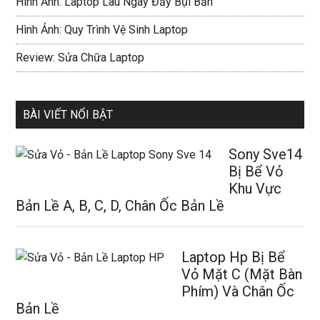
Hình Ảnh: Laptop Lâu Ngày Đầy Bụi Bẩn
Hình Ảnh: Quy Trình Vệ Sinh Laptop
Review: Sửa Chữa Laptop
BÀI VIẾT NỔI BẬT
Sony Sve14
Bị Bể Vỏ
Khu Vực
Bản Lề A, B, C, D, Chân Ốc Bản Lề
Laptop Hp Bị Bể
Vỏ Mặt C (Mặt Bàn
Phím) Và Chân Ốc
Bản Lề