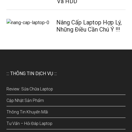
Và HDD
Nâng Cấp Laptop Hợp Lý,
Những Điều Cần Chú Ý !!!
::: THÔNG TIN DỊCH VỤ :::
Review: Sửa Chữa Laptop
Cập Nhật Sản Phẩm
Thông Tin Khuyến Mãi
Tư Vấn – Hỏi Đáp Laptop