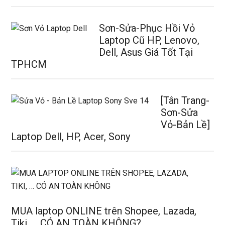
Sơn-Sửa-Phục Hồi Vỏ
Laptop Cũ HP, Lenovo,
Dell, Asus Giá Tốt Tại
TPHCM
[Tân Trang-
Sơn-Sửa
Vỏ-Bản Lề]
Laptop Dell, HP, Acer, Sony
MUA laptop ONLINE trên Shopee, Lazada,
Tiki, … CÓ AN TOÀN KHÔNG?