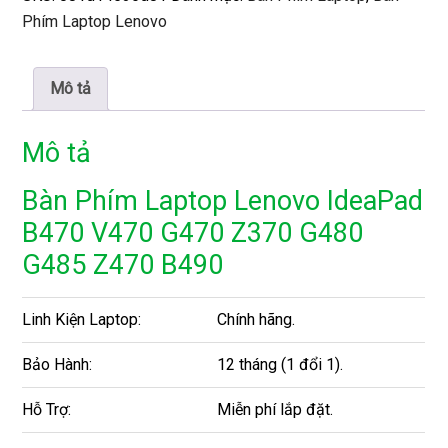
Phím Laptop Lenovo
Mô tả
Mô tả
Bàn Phím Laptop Lenovo IdeaPad
B470 V470 G470 Z370 G480
G485 Z470 B490
Linh Kiện Laptop:
Chính hãng.
Bảo Hành:
12 tháng (1 đổi 1).
Hỗ Trợ:
Miễn phí lắp đặt.