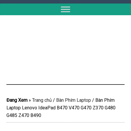
Đang Xem
»
Trang chủ
/
Bàn Phím Laptop
/
Bàn Phím
Laptop Lenovo IdeaPad B470 V470 G470 Z370 G480
G485 Z470 B490