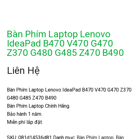
Bàn Phím Laptop Lenovo
IdeaPad B470 V470 G470
Z370 G480 G485 Z470 B490
Liên Hệ
Bàn Phím Laptop Lenovo IdeaPad B470 V470 G470 Z370
G480 G485 Z470 B490
Bàn Phím Laptop Chính Hãng.
Bảo hành 1 năm.
Miễn phí lắp đặt.
SKU:
081d14536d81
Danh mục:
Bàn Phím Laptop
,
Bàn