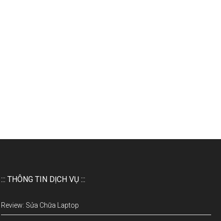
::: THÔNG TIN DỊCH VỤ :::
Review: Sửa Chữa Laptop