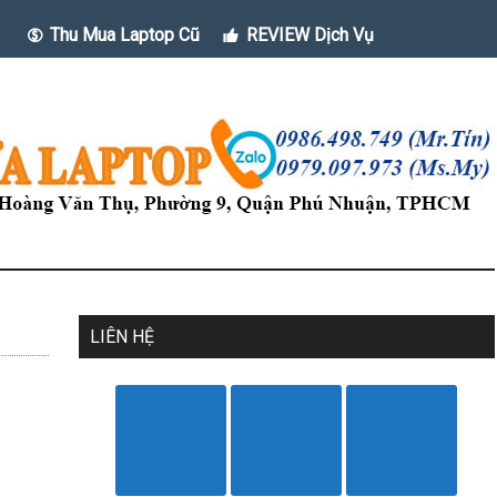
Thu Mua Laptop Cũ
REVIEW Dịch Vụ
LIÊN HỆ
3