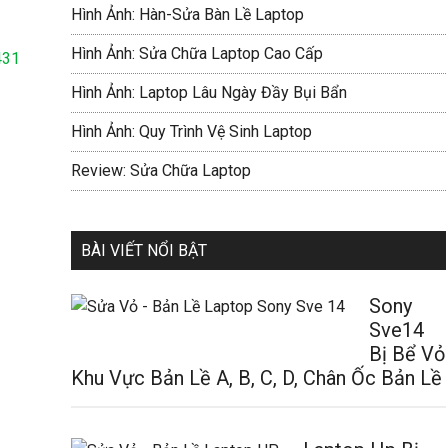
Hình Ảnh: Hàn-Sửa Bàn Lề Laptop
Hình Ảnh: Sửa Chữa Laptop Cao Cấp
431
Hình Ảnh: Laptop Lâu Ngày Đầy Bụi Bẩn
Hình Ảnh: Quy Trình Vệ Sinh Laptop
Review: Sửa Chữa Laptop
BÀI VIẾT NỔI BẬT
Sony
Sve14
Bị Bể Vỏ
Khu Vực Bản Lề A, B, C, D, Chân Ốc Bản Lề