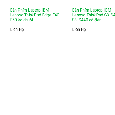
Bàn Phím Laptop IBM
Bàn Phím Laptop IBM
Lenovo ThinkPad Edge E40
Lenovo ThinkPad S3-S
E50 ko chuột
S3-S440 có đèn
Liên Hệ
Liên Hệ