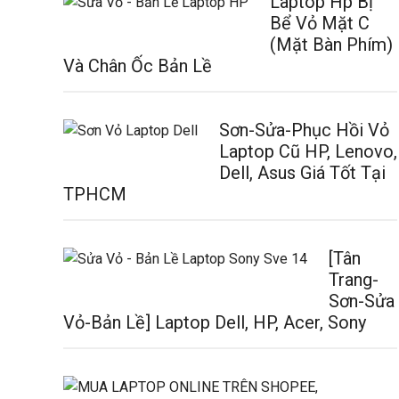
Laptop Hp Bị
Bể Vỏ Mặt C
(Mặt Bàn Phím)
Và Chân Ốc Bản Lề
Sơn-Sửa-Phục Hồi Vỏ
Laptop Cũ HP, Lenovo,
Dell, Asus Giá Tốt Tại
TPHCM
[Tân
Trang-
Sơn-Sửa
Vỏ-Bản Lề] Laptop Dell, HP, Acer, Sony