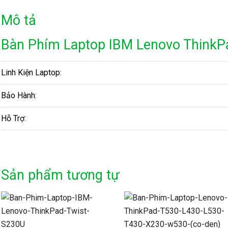
Mô tả
Bàn Phím Laptop IBM Lenovo Think
Linh Kiện Laptop:
Bảo Hành:
Hỗ Trợ:
Sản phẩm tương tự