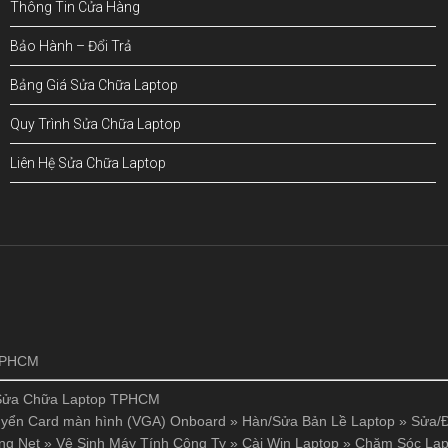
Thông Tin Cửa Hàng
Bảo Hành – Đổi Trả
Bảng Giá Sửa Chữa Laptop
Quy Trình Sửa Chữa Laptop
Liên Hệ Sửa Chữa Laptop
!
 TPHCM
Sửa Chữa Laptop TPHCM
yển Card màn hình (VGA) Onboard
»
Hàn/Sửa Bản Lề Laptop
»
Sửa/Đ
ng Net
»
Vệ Sinh Máy Tính Công Ty
»
Cài Win Laptop
»
Chăm Sóc Lap