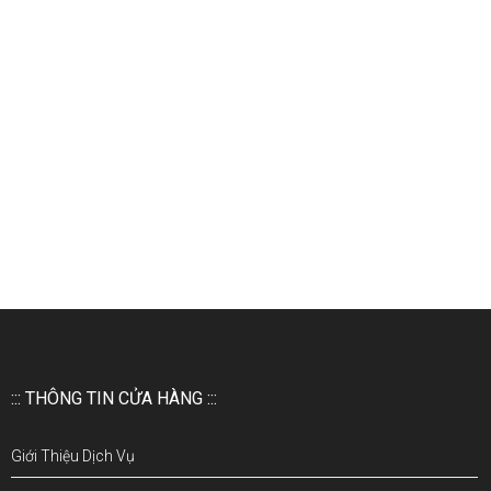
::: THÔNG TIN CỬA HÀNG :::
Giới Thiệu Dịch Vụ