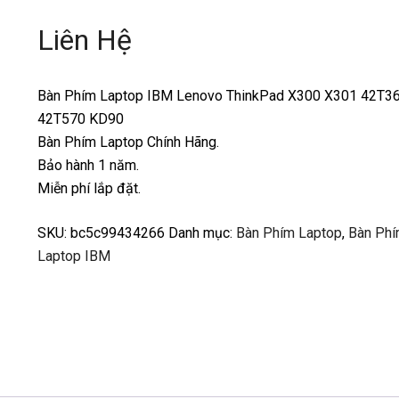
Liên Hệ
Bàn Phím Laptop IBM Lenovo ThinkPad X300 X301 42T3
42T570 KD90
Bàn Phím Laptop Chính Hãng.
Bảo hành 1 năm.
Miễn phí lắp đặt.
SKU:
bc5c99434266
Danh mục:
Bàn Phím Laptop
,
Bàn Ph
Laptop IBM