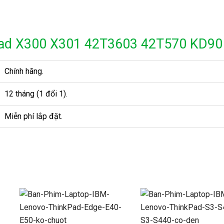
Pad X300 X301 42T3603 42T570 KD90
Chính hãng.
12 tháng (1 đổi 1).
Miễn phí lắp đặt.