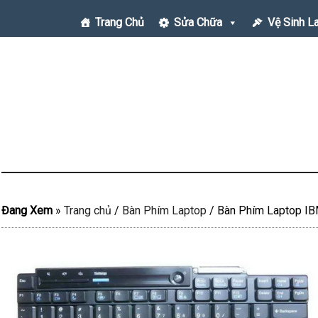
Trang Chủ
Sửa Chữa
Vệ Sinh L
Đang Xem
»
Trang chủ
/
Bàn Phím Laptop
/
Bàn Phím Laptop I