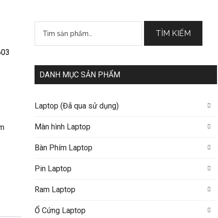
Tìm
TÌM KIẾM
kiếm:
603
DANH MỤC SẢN PHẨM
Laptop (Đã qua sử dụng)
Màn hình Laptop
ím
Bàn Phím Laptop
Pin Laptop
Ram Laptop
Ổ Cứng Laptop