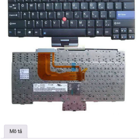
Mô tả