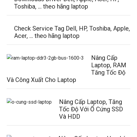
Toshiba, … theo hãng laptop
Check Service Tag Dell, HP, Toshiba, Apple,
Acer, … theo hãng laptop
Nâng Cấp
Laptop, RAM
Tăng Tốc Độ
Và Công Xuất Cho Laptop
Nâng Cấp Laptop, Tăng
Tốc Độ Với Ổ Cứng SSD
Và HDD