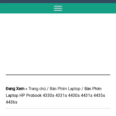
Đang Xem
»
Trang chủ
/
Bàn Phím Laptop
/
Bàn Phím
Laptop HP Probook 4330s 4331s 4430s 4431s 4435s
4436s