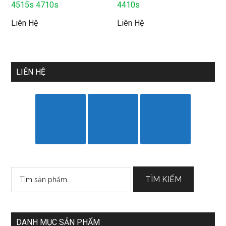
4515s 4710s
4410s
Liên Hệ
Liên Hệ
LIÊN HỆ
Tìm
TÌM KIẾM
kiếm:
DANH MỤC SẢN PHẨM