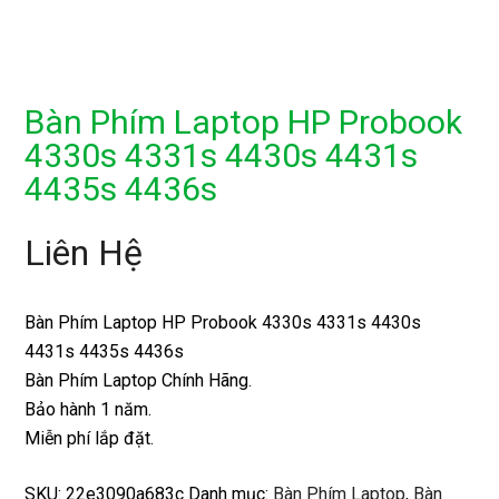
Bàn Phím Laptop HP Probook
4330s 4331s 4430s 4431s
4435s 4436s
Liên Hệ
Bàn Phím Laptop HP Probook 4330s 4331s 4430s
4431s 4435s 4436s
Bàn Phím Laptop Chính Hãng.
Bảo hành 1 năm.
Miễn phí lắp đặt.
SKU:
22e3090a683c
Danh mục:
Bàn Phím Laptop
,
Bàn