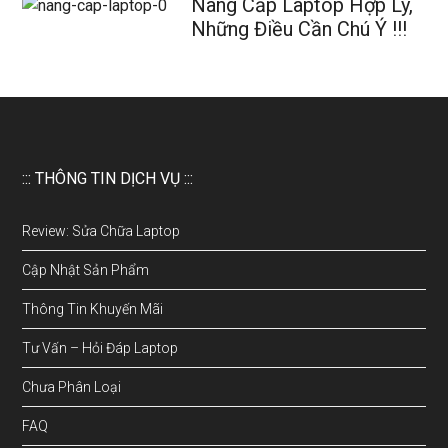
Nâng Cấp Laptop Hợp Lý,
Những Điều Cần Chú Ý !!!
::: THÔNG TIN DỊCH VỤ :::
Review: Sửa Chữa Laptop
Cập Nhật Sản Phẩm
Thông Tin Khuyến Mãi
Tư Vấn – Hỏi Đáp Laptop
Chưa Phân Loại
FAQ