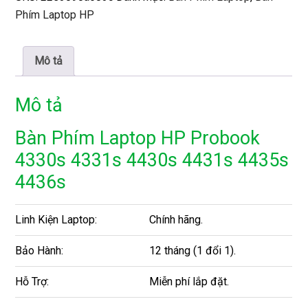
Phím Laptop HP
Mô tả
Mô tả
Bàn Phím Laptop HP Probook
4330s 4331s 4430s 4431s 4435s
4436s
Linh Kiện Laptop:
Chính hãng.
Bảo Hành:
12 tháng (1 đổi 1).
Hỗ Trợ:
Miễn phí lắp đặt.