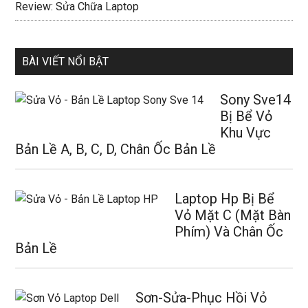
Review: Sửa Chữa Laptop
BÀI VIẾT NỔI BẬT
Sony Sve14
Bị Bể Vỏ
Khu Vực
Bản Lề A, B, C, D, Chân Ốc Bản Lề
Laptop Hp Bị Bể
Vỏ Mặt C (Mặt Bàn
Phím) Và Chân Ốc
Bản Lề
Sơn-Sửa-Phục Hồi Vỏ