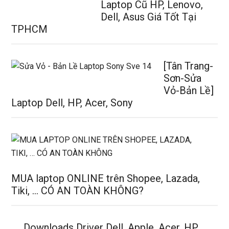
Laptop Cũ HP, Lenovo,
Dell, Asus Giá Tốt Tại
TPHCM
[Tân Trang-
Sơn-Sửa
Vỏ-Bản Lề]
Laptop Dell, HP, Acer, Sony
MUA laptop ONLINE trên Shopee, Lazada,
Tiki, … CÓ AN TOÀN KHÔNG?
Downloads Driver Dell, Apple, Acer, HP,