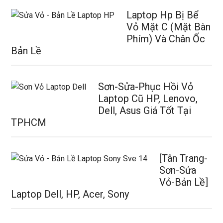
Laptop Hp Bị Bể
Vỏ Mặt C (Mặt Bàn
Phím) Và Chân Ốc
Bản Lề
Sơn-Sửa-Phục Hồi Vỏ
Laptop Cũ HP, Lenovo,
Dell, Asus Giá Tốt Tại
TPHCM
[Tân Trang-
Sơn-Sửa
Vỏ-Bản Lề]
Laptop Dell, HP, Acer, Sony