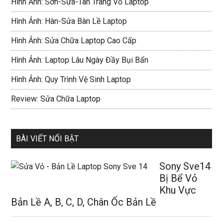
Hình Ảnh: Sơn-Sửa-Tân Trang Vỏ Laptop
Hình Ảnh: Hàn-Sửa Bàn Lề Laptop
Hình Ảnh: Sửa Chữa Laptop Cao Cấp
Hình Ảnh: Laptop Lâu Ngày Đầy Bụi Bẩn
Hình Ảnh: Quy Trình Vệ Sinh Laptop
Review: Sửa Chữa Laptop
BÀI VIẾT NỔI BẬT
Sony Sve14
Bị Bể Vỏ
Khu Vực
Bản Lề A, B, C, D, Chân Ốc Bản Lề