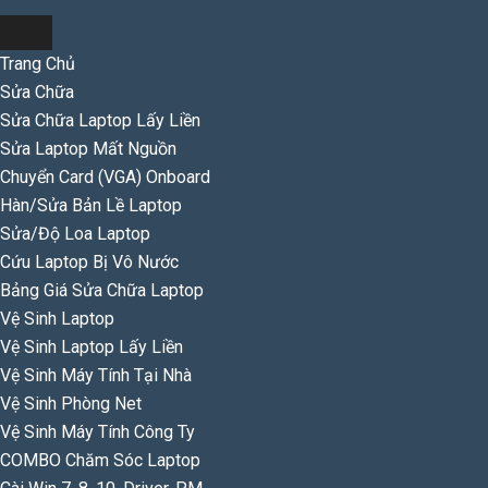
Trang Chủ
Sửa Chữa
Sửa Chữa Laptop Lấy Liền
Sửa Laptop Mất Nguồn
Chuyển Card (VGA) Onboard
Hàn/Sửa Bản Lề Laptop
Sửa/Độ Loa Laptop
Cứu Laptop Bị Vô Nước
Bảng Giá Sửa Chữa Laptop
Vệ Sinh Laptop
Vệ Sinh Laptop Lấy Liền
Vệ Sinh Máy Tính Tại Nhà
Vệ Sinh Phòng Net
Vệ Sinh Máy Tính Công Ty
COMBO Chăm Sóc Laptop