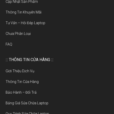
Cập Nhật Sản Phẩm
Thông Tin Khuyến Mãi
Tư Vấn – Hỏi Đáp Laptop
Chưa Phân Loại
FAQ
::: THÔNG TIN CỬA HÀNG :::
Giới Thiệu Dịch Vụ
Thông Tin Cửa Hàng
Bảo Hành – Đổi Trả
Bảng Giá Sửa Chữa Laptop
Quy Trình Sửa Chữa Laptop