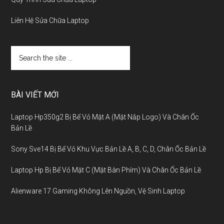
Liên Hệ Sửa Chữa Laptop
BÀI VIẾT MỚI
Laptop Hp350g2 Bị Bể Vỏ Mặt A (Mặt Nắp Logo) Và Chân Ốc
Bản Lề
Sony Sve14 Bị Bể Vỏ Khu Vực Bản Lề A, B, C, D, Chân Ốc Bản Lề
Laptop Hp Bị Bể Vỏ Mặt C (Mặt Bàn Phím) Và Chân Ốc Bản Lề
Alienware 17 Gaming Không Lên Nguồn, Vệ Sinh Laptop