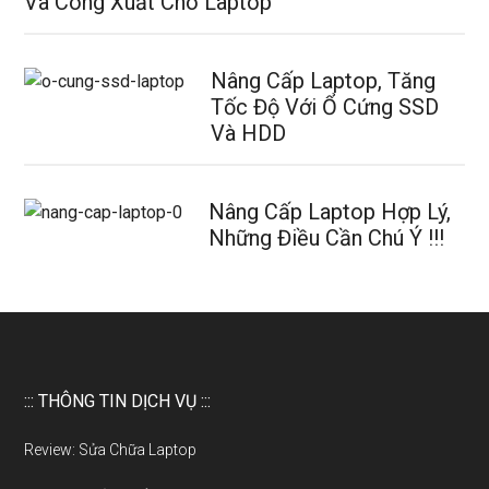
Và Công Xuất Cho Laptop
Nâng Cấp Laptop, Tăng
Tốc Độ Với Ổ Cứng SSD
Và HDD
Nâng Cấp Laptop Hợp Lý,
Những Điều Cần Chú Ý !!!
::: THÔNG TIN DỊCH VỤ :::
Review: Sửa Chữa Laptop