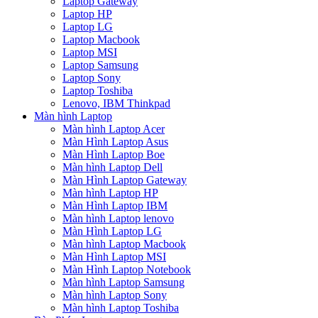
Laptop Gateway
Laptop HP
Laptop LG
Laptop Macbook
Laptop MSI
Laptop Samsung
Laptop Sony
Laptop Toshiba
Lenovo, IBM Thinkpad
Màn hình Laptop
Màn hình Laptop Acer
Màn Hình Laptop Asus
Màn Hình Laptop Boe
Màn hình Laptop Dell
Màn Hình Laptop Gateway
Màn hình Laptop HP
Màn Hình Laptop IBM
Màn hình Laptop lenovo
Màn Hình Laptop LG
Màn hình Laptop Macbook
Màn Hình Laptop MSI
Màn Hình Laptop Notebook
Màn hình Laptop Samsung
Màn hình Laptop Sony
Màn hình Laptop Toshiba