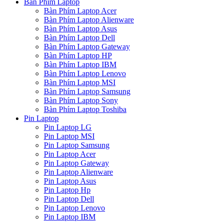
Bàn Phím Laptop
Bàn Phím Laptop Acer
Bàn Phím Laptop Alienware
Bàn Phím Laptop Asus
Bàn Phím Laptop Dell
Bàn Phím Laptop Gateway
Bàn Phím Laptop HP
Bàn Phím Laptop IBM
Bàn Phím Laptop Lenovo
Bàn Phím Laptop MSI
Bàn Phím Laptop Samsung
Bàn Phím Laptop Sony
Bàn Phím Laptop Toshiba
Pin Laptop
Pin Laptop LG
Pin Laptop MSI
Pin Laptop Samsung
Pin Laptop Acer
Pin Laptop Gateway
Pin Laptop Alienware
Pin Laptop Asus
Pin Laptop Hp
Pin Laptop Dell
Pin Laptop Lenovo
Pin Laptop IBM