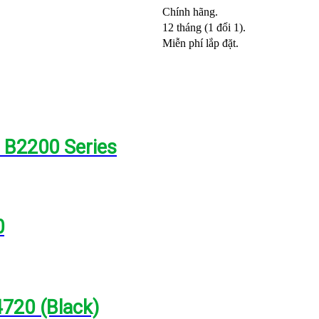
Chính hãng.
12 tháng (1 đổi 1).
Miễn phí lắp đặt.
 B2200 Series
0
720 (Black)