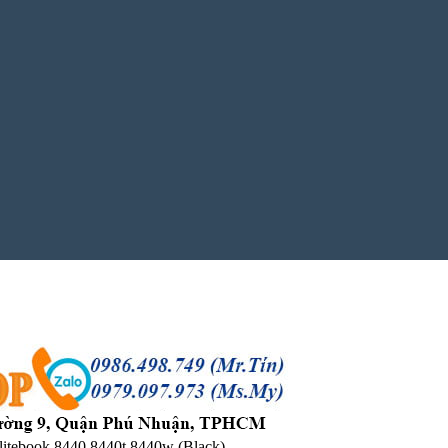
itebook 8440 8440t 8440w (Black)