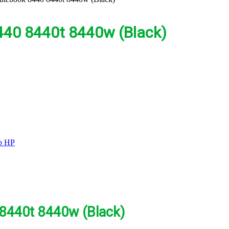
440 8440t 8440w (Black)
p HP
8440t 8440w (Black)