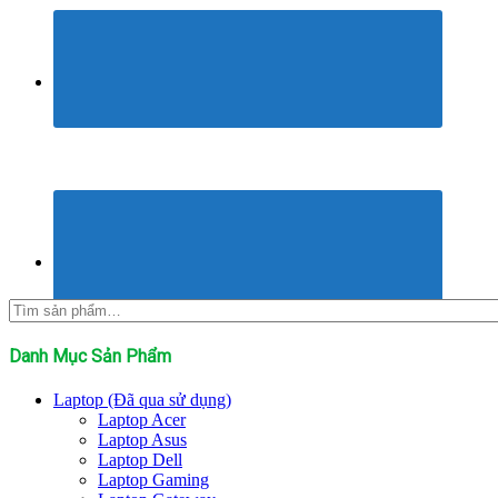
Tìm
kiếm:
Danh Mục Sản Phẩm
Laptop (Đã qua sử dụng)
Laptop Acer
Laptop Asus
Laptop Dell
Laptop Gaming