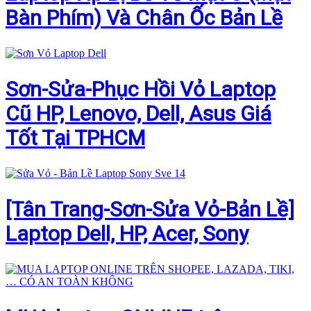
Bàn Phím) Và Chân Ốc Bản Lề
Sơn-Sửa-Phục Hồi Vỏ Laptop
Cũ HP, Lenovo, Dell, Asus Giá
Tốt Tại TPHCM
[Tân Trang-Sơn-Sửa Vỏ-Bản Lề]
Laptop Dell, HP, Acer, Sony