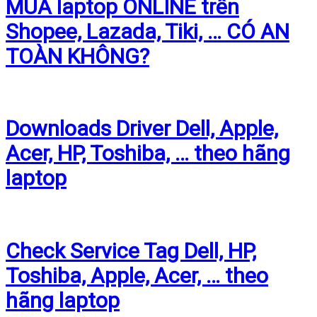
MUA laptop ONLINE trên
Shopee, Lazada, Tiki, … CÓ AN
TOÀN KHÔNG?
Downloads Driver Dell, Apple,
Acer, HP, Toshiba, … theo hãng
laptop
Check Service Tag Dell, HP,
Toshiba, Apple, Acer, … theo
hãng laptop