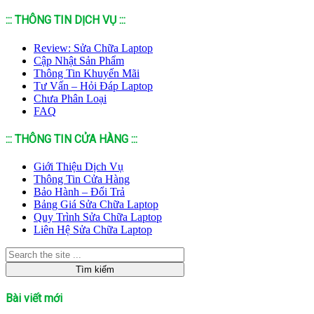
::: THÔNG TIN DỊCH VỤ :::
Review: Sửa Chữa Laptop
Cập Nhật Sản Phẩm
Thông Tin Khuyến Mãi
Tư Vấn – Hỏi Đáp Laptop
Chưa Phân Loại
FAQ
::: THÔNG TIN CỬA HÀNG :::
Giới Thiệu Dịch Vụ
Thông Tin Cửa Hàng
Bảo Hành – Đổi Trả
Bảng Giá Sửa Chữa Laptop
Quy Trình Sửa Chữa Laptop
Liên Hệ Sửa Chữa Laptop
Bài viết mới