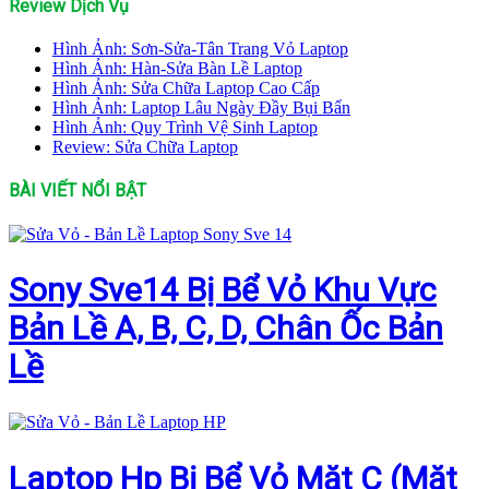
Review Dịch Vụ
Hình Ảnh: Sơn-Sửa-Tân Trang Vỏ Laptop
Hình Ảnh: Hàn-Sửa Bàn Lề Laptop
Hình Ảnh: Sửa Chữa Laptop Cao Cấp
Hình Ảnh: Laptop Lâu Ngày Đầy Bụi Bẩn
Hình Ảnh: Quy Trình Vệ Sinh Laptop
Review: Sửa Chữa Laptop
BÀI VIẾT NỔI BẬT
Sony Sve14 Bị Bể Vỏ Khu Vực
Bản Lề A, B, C, D, Chân Ốc Bản
Lề
Laptop Hp Bị Bể Vỏ Mặt C (Mặt