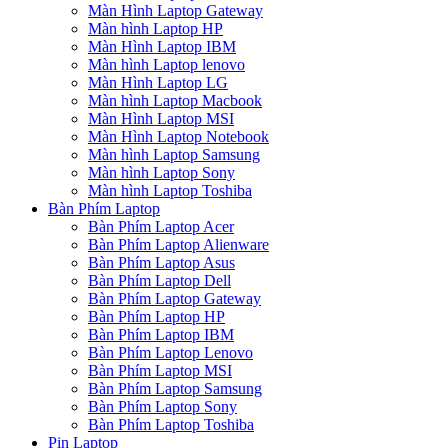
Màn Hình Laptop Gateway
Màn hình Laptop HP
Màn Hình Laptop IBM
Màn hình Laptop lenovo
Màn Hình Laptop LG
Màn hình Laptop Macbook
Màn Hình Laptop MSI
Màn Hình Laptop Notebook
Màn hình Laptop Samsung
Màn hình Laptop Sony
Màn hình Laptop Toshiba
Bàn Phím Laptop
Bàn Phím Laptop Acer
Bàn Phím Laptop Alienware
Bàn Phím Laptop Asus
Bàn Phím Laptop Dell
Bàn Phím Laptop Gateway
Bàn Phím Laptop HP
Bàn Phím Laptop IBM
Bàn Phím Laptop Lenovo
Bàn Phím Laptop MSI
Bàn Phím Laptop Samsung
Bàn Phím Laptop Sony
Bàn Phím Laptop Toshiba
Pin Laptop