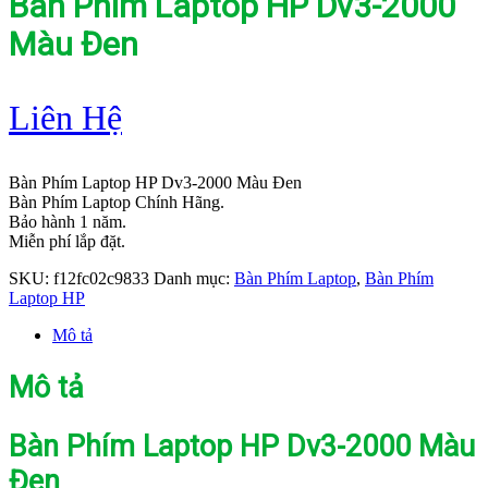
Bàn Phím Laptop HP Dv3-2000
Màu Đen
Liên Hệ
Bàn Phím Laptop HP Dv3-2000 Màu Đen
Bàn Phím Laptop Chính Hãng.
Bảo hành 1 năm.
Miễn phí lắp đặt.
SKU:
f12fc02c9833
Danh mục:
Bàn Phím Laptop
,
Bàn Phím
Laptop HP
Mô tả
Mô tả
Bàn Phím Laptop HP Dv3-2000 Màu
Đen