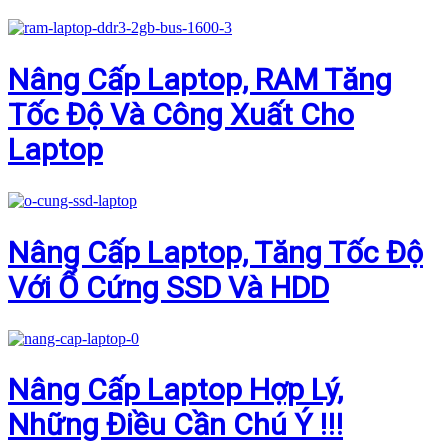
Nâng Cấp Laptop, RAM Tăng
Tốc Độ Và Công Xuất Cho
Laptop
Nâng Cấp Laptop, Tăng Tốc Độ
Với Ổ Cứng SSD Và HDD
Nâng Cấp Laptop Hợp Lý,
Những Điều Cần Chú Ý !!!