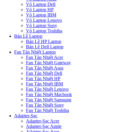
Vỏ Laptop Dell
Vỏ Laptop HP
Vỏ Laptop IBM
Vỏ Laptop Lenovo
Vỏ Laptop Sony
Vỏ Laptop Toshiba
Bản Lề Laptop
Bản Lề HP Laptop
Bản Lề Dell Laptop
Fan Tản Nhiệt Laptop
Fan Tản Nhiệt Acer
Fan Tản Nhiệt Gateway
Fan Tản Nhiệt Asus
Fan Tản Nhiệt Dell
Fan Tản Nhiệt HP
Fan Tản Nhiệt IBM
Fan Tản Nhiệt Lenovo
Fan Tản Nhiệt Macbook
Fan Tản Nhiệt Samsung
Fan Tản Nhiệt Sony
Fan Tản Nhiệt Toshiba
Adapter-Sạc
Adapter-Sạc Acer
Adapter-Sạc Apple
Adapter-Sạc Asus