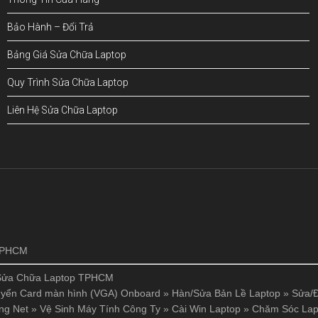
Bảo Hành – Đổi Trả
Bảng Giá Sửa Chữa Laptop
Quy Trình Sửa Chữa Laptop
Liên Hệ Sửa Chữa Laptop
!
 TPHCM
Sửa Chữa Laptop TPHCM
yển Card màn hình (VGA) Onboard
»
Hàn/Sửa Bản Lề Laptop
»
Sửa/Đ
ng Net
»
Vệ Sinh Máy Tính Công Ty
»
Cài Win Laptop
»
Chăm Sóc Lap