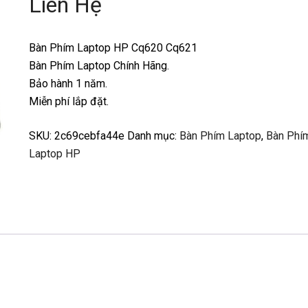
Liên Hệ
Bàn Phím Laptop HP Cq620 Cq621
Bàn Phím Laptop Chính Hãng.
Bảo hành 1 năm.
Miễn phí lắp đặt.
SKU:
2c69cebfa44e
Danh mục:
Bàn Phím Laptop
,
Bàn Phí
Laptop HP