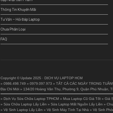
Thông Tin Khuyến Mãi
Tư Vấn – Hỏi Đáp Laptop
Chưa Phân Loại
FAQ
Copyright © Update 2025 · DỊCH VỤ LAPTOP HCM
» 0986.498.749 » 0979.097.973 » TẤT CẢ CÁC NGÀY TRONG TUẦN
Địa Chỉ Mới » 134/20 Hoàng Văn Thụ, Phường 9, Quận Phú Nhuận,
»
Dịch Vụ Sửa Chữa Laptop TPHCM
»
Mua Laptop Cũ Giá Tốt
»
Giá 
»
Sửa Chữa Laptop Lấy Liền
»
Sửa Laptop Mất Nguồn Lấy Liền
»
Chu
»
Vệ Sinh Laptop Lấy Liền
»
Vệ Sinh Máy Tính Tại Nhà
»
Vệ Sinh Phò