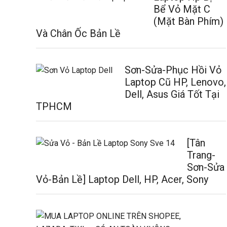
Bể Vỏ Mặt C
(Mặt Bàn Phím)
Và Chân Ốc Bản Lề
Sơn-Sửa-Phục Hồi Vỏ
Laptop Cũ HP, Lenovo,
Dell, Asus Giá Tốt Tại
TPHCM
[Tân
Trang-
Sơn-Sửa
Vỏ-Bản Lề] Laptop Dell, HP, Acer, Sony