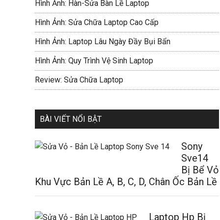
Hình Ảnh: Hàn-Sửa Bàn Lề Laptop
Hình Ảnh: Sửa Chữa Laptop Cao Cấp
Hình Ảnh: Laptop Lâu Ngày Đầy Bụi Bẩn
Hình Ảnh: Quy Trình Vệ Sinh Laptop
Review: Sửa Chữa Laptop
BÀI VIẾT NỔI BẬT
Sony
Sve14
Bị Bể Vỏ
Khu Vực Bản Lề A, B, C, D, Chân Ốc Bản Lề
Laptop Hp Bị