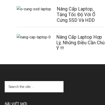
Nâng Cấp Laptop,
Tăng Tốc Độ Với Ổ
Cứng SSD Và HDD
Nâng Cấp Laptop Hợp
Lý, Những Điều Cần Chú
Ý !!!
BÀI VIẾT MỚI