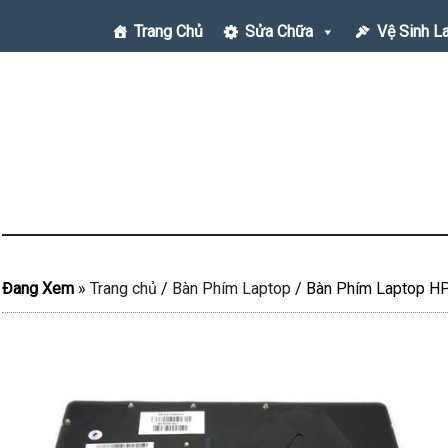
Trang Chủ
Sửa Chữa
Vệ Sinh L
Đang Xem
»
Trang chủ
/
Bàn Phím Laptop
/
Bàn Phím Laptop H