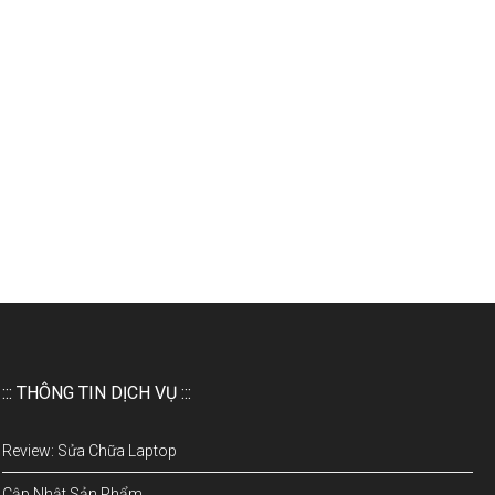
::: THÔNG TIN DỊCH VỤ :::
Review: Sửa Chữa Laptop
Cập Nhật Sản Phẩm