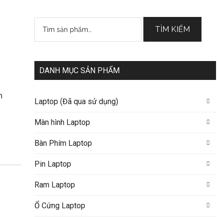
Tìm
TÌM KIẾM
kiếm:
DANH MỤC SẢN PHẨM
m
Laptop (Đã qua sử dụng)
Màn hình Laptop
Bàn Phím Laptop
Pin Laptop
Ram Laptop
Ổ Cứng Laptop