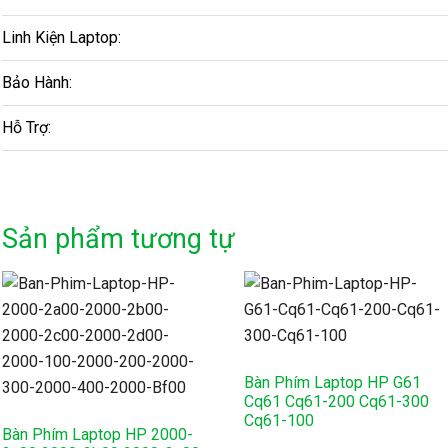
Linh Kiện Laptop:
Bảo Hành:
Hỗ Trợ:
Sản phẩm tương tự
Bàn Phím Laptop HP G61
Cq61 Cq61-200 Cq61-300
Cq61-100
Bàn Phím Laptop HP 2000-