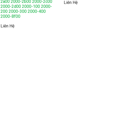
2a00 2000-2b00 2000-2c00
Liên Hệ
2000-2d00 2000-100 2000-
200 2000-300 2000-400
2000-Bf00
Liên Hệ