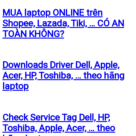
MUA laptop ONLINE trên
Shopee, Lazada, Tiki, … CÓ AN
TOÀN KHÔNG?
Downloads Driver Dell, Apple,
Acer, HP, Toshiba, … theo hãng
laptop
Check Service Tag Dell, HP,
Toshiba, Apple, Acer, … theo