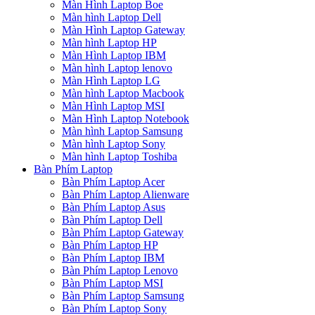
Màn Hình Laptop Boe
Màn hình Laptop Dell
Màn Hình Laptop Gateway
Màn hình Laptop HP
Màn Hình Laptop IBM
Màn hình Laptop lenovo
Màn Hình Laptop LG
Màn hình Laptop Macbook
Màn Hình Laptop MSI
Màn Hình Laptop Notebook
Màn hình Laptop Samsung
Màn hình Laptop Sony
Màn hình Laptop Toshiba
Bàn Phím Laptop
Bàn Phím Laptop Acer
Bàn Phím Laptop Alienware
Bàn Phím Laptop Asus
Bàn Phím Laptop Dell
Bàn Phím Laptop Gateway
Bàn Phím Laptop HP
Bàn Phím Laptop IBM
Bàn Phím Laptop Lenovo
Bàn Phím Laptop MSI
Bàn Phím Laptop Samsung
Bàn Phím Laptop Sony