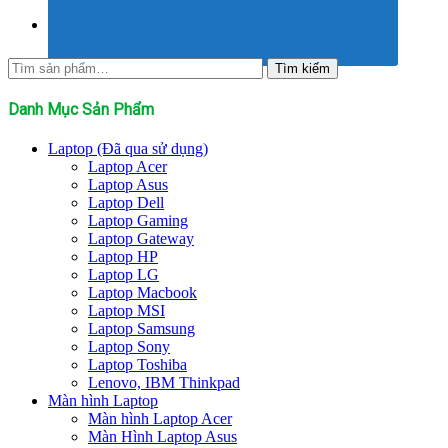
Tìm
Tìm kiếm
kiếm:
Danh Mục Sản Phẩm
Laptop (Đã qua sử dụng)
Laptop Acer
Laptop Asus
Laptop Dell
Laptop Gaming
Laptop Gateway
Laptop HP
Laptop LG
Laptop Macbook
Laptop MSI
Laptop Samsung
Laptop Sony
Laptop Toshiba
Lenovo, IBM Thinkpad
Màn hình Laptop
Màn hình Laptop Acer
Màn Hình Laptop Asus