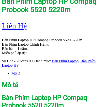
Bàn Phím Laptop HP Compaq
Probook 5520 5220m
Liên Hệ
Bàn Phím Laptop HP Compaq Probook 5520 5220m
Bàn Phím Laptop Chính Hãng.
Bảo hành 1 năm.
Miễn phí lắp đặt.
SKU:
d2843ccf8911
Danh mục:
Bàn Phím Laptop
,
Bàn Phím
Laptop HP
Mô tả
Mô tả
Bàn Phím Laptop HP Compaq
Probook 5520 5220m