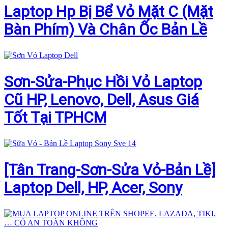
Laptop Hp Bị Bể Vỏ Mặt C (Mặt
Bàn Phím) Và Chân Ốc Bản Lề
Sơn-Sửa-Phục Hồi Vỏ Laptop
Cũ HP, Lenovo, Dell, Asus Giá
Tốt Tại TPHCM
[Tân Trang-Sơn-Sửa Vỏ-Bản Lề]
Laptop Dell, HP, Acer, Sony