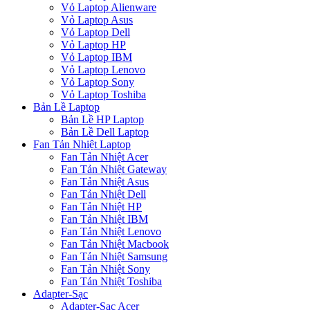
Vỏ Laptop Alienware
Vỏ Laptop Asus
Vỏ Laptop Dell
Vỏ Laptop HP
Vỏ Laptop IBM
Vỏ Laptop Lenovo
Vỏ Laptop Sony
Vỏ Laptop Toshiba
Bản Lề Laptop
Bản Lề HP Laptop
Bản Lề Dell Laptop
Fan Tản Nhiệt Laptop
Fan Tản Nhiệt Acer
Fan Tản Nhiệt Gateway
Fan Tản Nhiệt Asus
Fan Tản Nhiệt Dell
Fan Tản Nhiệt HP
Fan Tản Nhiệt IBM
Fan Tản Nhiệt Lenovo
Fan Tản Nhiệt Macbook
Fan Tản Nhiệt Samsung
Fan Tản Nhiệt Sony
Fan Tản Nhiệt Toshiba
Adapter-Sạc
Adapter-Sạc Acer