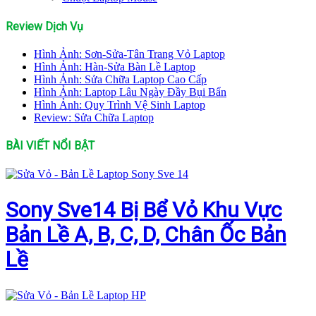
Review Dịch Vụ
Hình Ảnh: Sơn-Sửa-Tân Trang Vỏ Laptop
Hình Ảnh: Hàn-Sửa Bàn Lề Laptop
Hình Ảnh: Sửa Chữa Laptop Cao Cấp
Hình Ảnh: Laptop Lâu Ngày Đầy Bụi Bẩn
Hình Ảnh: Quy Trình Vệ Sinh Laptop
Review: Sửa Chữa Laptop
BÀI VIẾT NỔI BẬT
Sony Sve14 Bị Bể Vỏ Khu Vực
Bản Lề A, B, C, D, Chân Ốc Bản
Lề