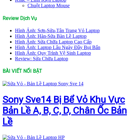
Chuột Laptop Mouse
Review Dịch Vụ
Hình Ảnh: Sơn-Sửa-Tân Trang Vỏ Laptop
Hình Ảnh: Hàn-Sửa Bàn Lề Laptop
Hình Ảnh: Sửa Chữa Laptop Cao Cấp
Hình Ảnh: Laptop Lâu Ngày Đầy Bụi Bẩn
Hình Ảnh: Quy Trình Vệ Sinh Laptop
Review: Sửa Chữa Laptop
BÀI VIẾT NỔI BẬT
Sony Sve14 Bị Bể Vỏ Khu Vực
Bản Lề A, B, C, D, Chân Ốc Bản
Lề