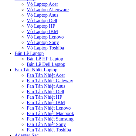
Vỏ Laptop Acer
Vỏ Laptop Alienware
Vỏ Laptop Asus
Vỏ Laptop Dell
Vỏ Laptop HP
Vỏ Laptop IBM
Vỏ Laptop Lenovo
Vỏ Laptop Sony
Vỏ Laptop Toshiba
Bản Lề Laptop
Bản Lề HP Laptop
Bản Lề Dell Laptop
Fan Tản Nhiệt Laptop
Fan Tản Nhiệt Acer
Fan Tản Nhiệt Gateway
Fan Tản Nhiệt Asus
Fan Tản Nhiệt Dell
Fan Tản Nhiệt HP
Fan Tản Nhiệt IBM
Fan Tản Nhiệt Lenovo
Fan Tản Nhiệt Macbook
Fan Tản Nhiệt Samsung
Fan Tản Nhiệt Sony
Fan Tản Nhiệt Toshiba
Adapter-Sạc