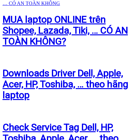
MUA laptop ONLINE trên
Shopee, Lazada, Tiki, … CÓ AN
TOÀN KHÔNG?
Downloads Driver Dell, Apple,
Acer, HP, Toshiba, … theo hãng
laptop
Check Service Tag Dell, HP,
Toshiba, Apple, Acer, … theo