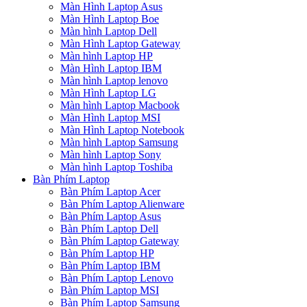
Màn Hình Laptop Asus
Màn Hình Laptop Boe
Màn hình Laptop Dell
Màn Hình Laptop Gateway
Màn hình Laptop HP
Màn Hình Laptop IBM
Màn hình Laptop lenovo
Màn Hình Laptop LG
Màn hình Laptop Macbook
Màn Hình Laptop MSI
Màn Hình Laptop Notebook
Màn hình Laptop Samsung
Màn hình Laptop Sony
Màn hình Laptop Toshiba
Bàn Phím Laptop
Bàn Phím Laptop Acer
Bàn Phím Laptop Alienware
Bàn Phím Laptop Asus
Bàn Phím Laptop Dell
Bàn Phím Laptop Gateway
Bàn Phím Laptop HP
Bàn Phím Laptop IBM
Bàn Phím Laptop Lenovo
Bàn Phím Laptop MSI
Bàn Phím Laptop Samsung