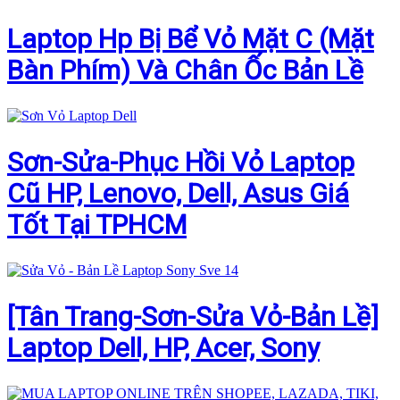
Laptop Hp Bị Bể Vỏ Mặt C (Mặt
Bàn Phím) Và Chân Ốc Bản Lề
Sơn-Sửa-Phục Hồi Vỏ Laptop
Cũ HP, Lenovo, Dell, Asus Giá
Tốt Tại TPHCM
[Tân Trang-Sơn-Sửa Vỏ-Bản Lề]
Laptop Dell, HP, Acer, Sony