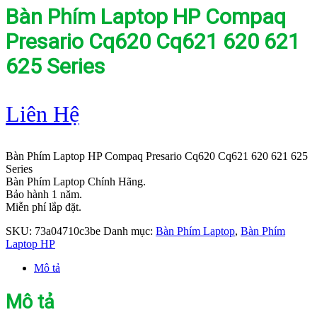
Bàn Phím Laptop HP Compaq
Presario Cq620 Cq621 620 621
625 Series
Liên Hệ
Bàn Phím Laptop HP Compaq Presario Cq620 Cq621 620 621 625
Series
Bàn Phím Laptop Chính Hãng.
Bảo hành 1 năm.
Miễn phí lắp đặt.
SKU:
73a04710c3be
Danh mục:
Bàn Phím Laptop
,
Bàn Phím
Laptop HP
Mô tả
Mô tả