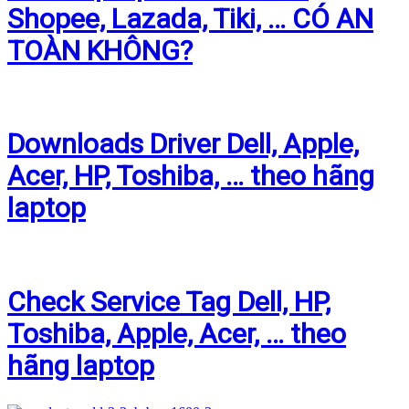
Shopee, Lazada, Tiki, … CÓ AN
TOÀN KHÔNG?
Downloads Driver Dell, Apple,
Acer, HP, Toshiba, … theo hãng
laptop
Check Service Tag Dell, HP,
Toshiba, Apple, Acer, … theo
hãng laptop