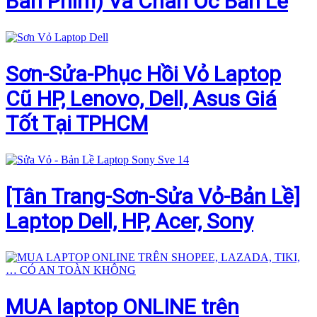
Bàn Phím) Và Chân Ốc Bản Lề
Sơn-Sửa-Phục Hồi Vỏ Laptop
Cũ HP, Lenovo, Dell, Asus Giá
Tốt Tại TPHCM
[Tân Trang-Sơn-Sửa Vỏ-Bản Lề]
Laptop Dell, HP, Acer, Sony
MUA laptop ONLINE trên