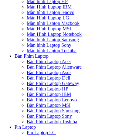
Màn hình Laptop HP
Màn Hình Laptop IBM
Màn hình Laptop lenovo
Màn Hình Laptop LG
Màn hình Laptop Macbook
Màn Hình Laptop MSI
Màn Hình Laptop Notebook
Màn hình Laptop Samsung
Màn hình Laptop Sony
Màn hình Laptop Toshiba
Bàn Phím Laptop
Bàn Phím Laptop Acer
Bàn Phím Laptop Alienware
Bàn Phím Laptop Asus
Bàn Phím Laptop Dell
Bàn Phím Laptop Gateway
Bàn Phím Laptop HP
Bàn Phím Laptop IBM
Bàn Phím Laptop Lenovo
Bàn Phím Laptop MSI
Bàn Phím Laptop Samsung
Bàn Phím Laptop Sony
Bàn Phím Laptop Toshiba
Pin Laptop
Pin Laptop LG