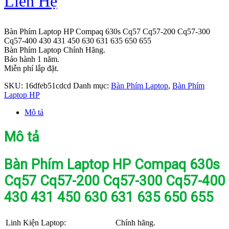
Liên Hệ
Bàn Phím Laptop HP Compaq 630s Cq57 Cq57-200 Cq57-300
Cq57-400 430 431 450 630 631 635 650 655
Bàn Phím Laptop Chính Hãng.
Bảo hành 1 năm.
Miễn phí lắp đặt.
SKU:
16dfeb51cdcd
Danh mục:
Bàn Phím Laptop
,
Bàn Phím
Laptop HP
Mô tả
Mô tả
Bàn Phím Laptop HP Compaq 630s
Cq57 Cq57-200 Cq57-300 Cq57-400
430 431 450 630 631 635 650 655
Linh Kiện Laptop:
Chính hãng.