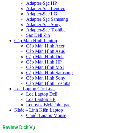
Adapter-Sạc HP
Adapter-Sạc Lenovo
Adapter-Sạc LG
Adapter-Sạc Samsung
Adapter-Sạc Sony
Adapter-Sạc Toshiba
Sạc Dell Zin
Cáp Màn Hình Laptop
Cáp Màn Hình Acer
Cáp Màn Hình Asus
Cáp Màn Hình Dell
Cáp Màn Hình HP
Cáp Màn Hình MSI
Cáp Màn Hình Samsung
Cáp Màn Hình Sony
Cáp Màn Hình Toshiba
Loa Laptop Các Loại
Loa Laptop Dell
Loa Laptop HP
Lenovo-IBM-Thinkpad
Khác – Linh Kiện Laptop
Chuột Laptop Mouse
Review Dịch Vụ