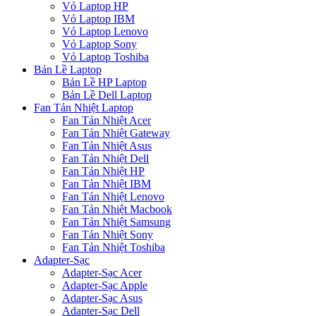
Vỏ Laptop HP
Vỏ Laptop IBM
Vỏ Laptop Lenovo
Vỏ Laptop Sony
Vỏ Laptop Toshiba
Bản Lề Laptop
Bản Lề HP Laptop
Bản Lề Dell Laptop
Fan Tản Nhiệt Laptop
Fan Tản Nhiệt Acer
Fan Tản Nhiệt Gateway
Fan Tản Nhiệt Asus
Fan Tản Nhiệt Dell
Fan Tản Nhiệt HP
Fan Tản Nhiệt IBM
Fan Tản Nhiệt Lenovo
Fan Tản Nhiệt Macbook
Fan Tản Nhiệt Samsung
Fan Tản Nhiệt Sony
Fan Tản Nhiệt Toshiba
Adapter-Sạc
Adapter-Sạc Acer
Adapter-Sạc Apple
Adapter-Sạc Asus
Adapter-Sạc Dell