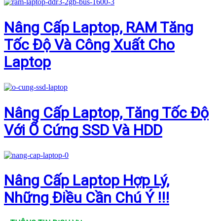
Nâng Cấp Laptop, RAM Tăng
Tốc Độ Và Công Xuất Cho
Laptop
Nâng Cấp Laptop, Tăng Tốc Độ
Với Ổ Cứng SSD Và HDD
Nâng Cấp Laptop Hợp Lý,
Những Điều Cần Chú Ý !!!