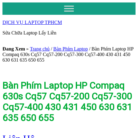
DỊCH VỤ LAPTOP TPHCM
Sửa Chữa Laptop Lấy Liền
Đang Xem
»
Trang chủ
/
Bàn Phím Laptop
/
Bàn Phím Laptop HP
Compaq 630s Cq57 Cq57-200 Cq57-300 Cq57-400 430 431 450
630 631 635 650 655
Bàn Phím Laptop HP Compaq
630s Cq57 Cq57-200 Cq57-300
Cq57-400 430 431 450 630 631
635 650 655