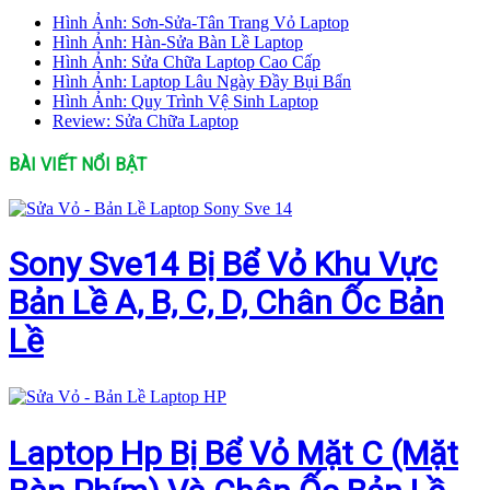
Hình Ảnh: Sơn-Sửa-Tân Trang Vỏ Laptop
Hình Ảnh: Hàn-Sửa Bàn Lề Laptop
Hình Ảnh: Sửa Chữa Laptop Cao Cấp
Hình Ảnh: Laptop Lâu Ngày Đầy Bụi Bẩn
Hình Ảnh: Quy Trình Vệ Sinh Laptop
Review: Sửa Chữa Laptop
BÀI VIẾT NỔI BẬT
Sony Sve14 Bị Bể Vỏ Khu Vực
Bản Lề A, B, C, D, Chân Ốc Bản
Lề
Laptop Hp Bị Bể Vỏ Mặt C (Mặt