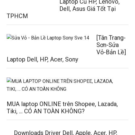
Laptop Cũ HP, Lenovo,
Dell, Asus Giá Tốt Tại
TPHCM
[Tân Trang-
Sơn-Sửa
Vỏ-Bản Lề]
Laptop Dell, HP, Acer, Sony
MUA laptop ONLINE trên Shopee, Lazada,
Tiki, … CÓ AN TOÀN KHÔNG?
Downloads Driver Dell, Apple, Acer, HP,