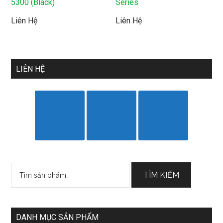
5300 (Black)
Series
Liên Hệ
Liên Hệ
LIÊN HỆ
Tìm
TÌM KIẾM
kiếm:
DANH MỤC SẢN PHẨM