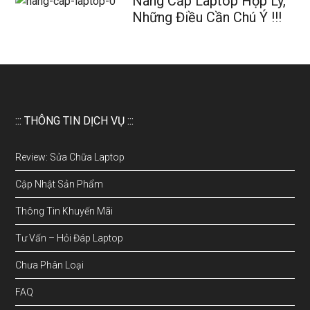
Nâng Cấp Laptop Hợp Lý,
Những Điều Cần Chú Ý !!!
::: THÔNG TIN DỊCH VỤ :::
Review: Sửa Chữa Laptop
Cập Nhật Sản Phẩm
Thông Tin Khuyến Mãi
Tư Vấn – Hỏi Đáp Laptop
Chưa Phân Loại
FAQ