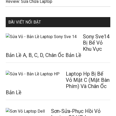
Review: Sửa Chữa Laptop
BÀI VIẾT NỔI BẬT
Sony Sve14
Bị Bể Vỏ
Khu Vực
Bản Lề A, B, C, D, Chân Ốc Bản Lề
Laptop Hp Bị Bể
Vỏ Mặt C (Mặt Bàn
Phím) Và Chân Ốc
Bản Lề
Sơn-Sửa-Phục Hồi Vỏ