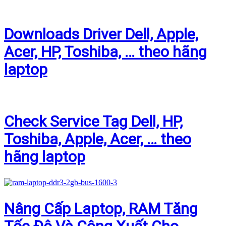
Downloads Driver Dell, Apple,
Acer, HP, Toshiba, … theo hãng
laptop
Check Service Tag Dell, HP,
Toshiba, Apple, Acer, … theo
hãng laptop
Nâng Cấp Laptop, RAM Tăng