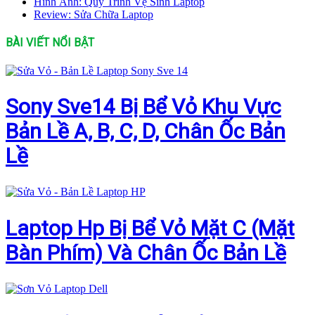
Hình Ảnh: Quy Trình Vệ Sinh Laptop
Review: Sửa Chữa Laptop
BÀI VIẾT NỔI BẬT
Sony Sve14 Bị Bể Vỏ Khu Vực
Bản Lề A, B, C, D, Chân Ốc Bản
Lề
Laptop Hp Bị Bể Vỏ Mặt C (Mặt
Bàn Phím) Và Chân Ốc Bản Lề