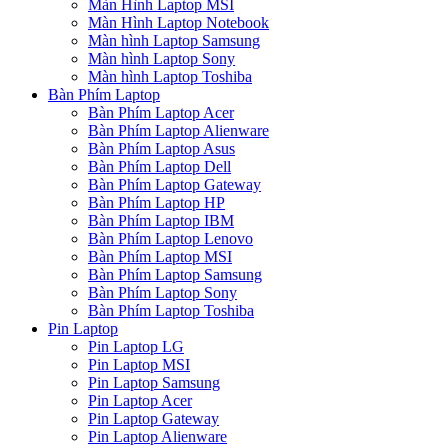
Màn Hình Laptop MSI
Màn Hình Laptop Notebook
Màn hình Laptop Samsung
Màn hình Laptop Sony
Màn hình Laptop Toshiba
Bàn Phím Laptop
Bàn Phím Laptop Acer
Bàn Phím Laptop Alienware
Bàn Phím Laptop Asus
Bàn Phím Laptop Dell
Bàn Phím Laptop Gateway
Bàn Phím Laptop HP
Bàn Phím Laptop IBM
Bàn Phím Laptop Lenovo
Bàn Phím Laptop MSI
Bàn Phím Laptop Samsung
Bàn Phím Laptop Sony
Bàn Phím Laptop Toshiba
Pin Laptop
Pin Laptop LG
Pin Laptop MSI
Pin Laptop Samsung
Pin Laptop Acer
Pin Laptop Gateway
Pin Laptop Alienware