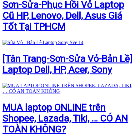
Sơn-Sửa-Phục Hồi Vỏ Laptop
Cũ HP, Lenovo, Dell, Asus Giá
Tốt Tại TPHCM
[Tân Trang-Sơn-Sửa Vỏ-Bản Lề]
Laptop Dell, HP, Acer, Sony
MUA laptop ONLINE trên
Shopee, Lazada, Tiki, … CÓ AN
TOÀN KHÔNG?