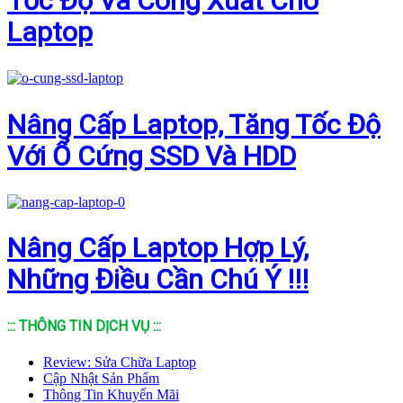
Tốc Độ Và Công Xuất Cho
Laptop
Nâng Cấp Laptop, Tăng Tốc Độ
Với Ổ Cứng SSD Và HDD
Nâng Cấp Laptop Hợp Lý,
Những Điều Cần Chú Ý !!!
::: THÔNG TIN DỊCH VỤ :::
Review: Sửa Chữa Laptop
Cập Nhật Sản Phẩm
Thông Tin Khuyến Mãi