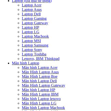
Laptop (Đã qua sử dụng)
Laptop Acer
Laptop Asus
Laptop Dell
Laptop Gaming
Laptop Gateway
Laptop HP
Laptop LG
Laptop Macbook
Laptop MSI
Laptop Samsung
Laptop Sony
Laptop Toshiba
Lenovo, IBM Thinkpad
Màn hình Laptop
Màn hình Laptop Acer
Màn Hình Laptop Asus
Màn Hình Laptop Boe
Màn hình Laptop Dell
Màn Hình Laptop Gateway
Màn hình Laptop HP
Màn Hình Laptop IBM
Màn hình Laptop lenovo
Màn Hình Laptop LG
Màn hình Laptop Macbook