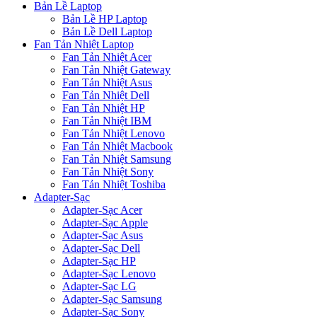
Bản Lề Laptop
Bản Lề HP Laptop
Bản Lề Dell Laptop
Fan Tản Nhiệt Laptop
Fan Tản Nhiệt Acer
Fan Tản Nhiệt Gateway
Fan Tản Nhiệt Asus
Fan Tản Nhiệt Dell
Fan Tản Nhiệt HP
Fan Tản Nhiệt IBM
Fan Tản Nhiệt Lenovo
Fan Tản Nhiệt Macbook
Fan Tản Nhiệt Samsung
Fan Tản Nhiệt Sony
Fan Tản Nhiệt Toshiba
Adapter-Sạc
Adapter-Sạc Acer
Adapter-Sạc Apple
Adapter-Sạc Asus
Adapter-Sạc Dell
Adapter-Sạc HP
Adapter-Sạc Lenovo
Adapter-Sạc LG
Adapter-Sạc Samsung
Adapter-Sạc Sony