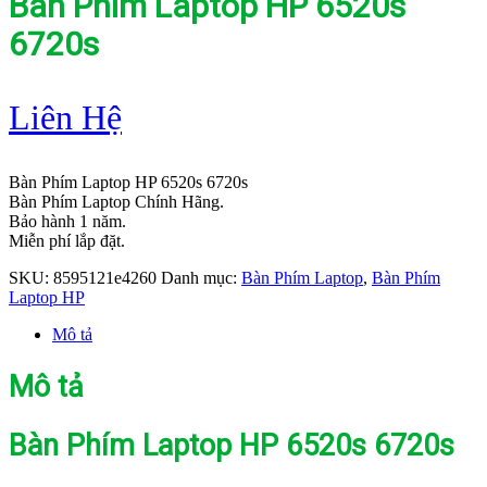
Bàn Phím Laptop HP 6520s
6720s
Liên Hệ
Bàn Phím Laptop HP 6520s 6720s
Bàn Phím Laptop Chính Hãng.
Bảo hành 1 năm.
Miễn phí lắp đặt.
SKU:
8595121e4260
Danh mục:
Bàn Phím Laptop
,
Bàn Phím
Laptop HP
Mô tả
Mô tả
Bàn Phím Laptop HP 6520s 6720s