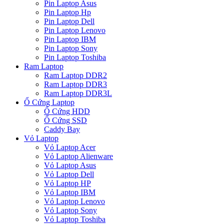
Pin Laptop Asus
Pin Laptop Hp
Pin Laptop Dell
Pin Laptop Lenovo
Pin Laptop IBM
Pin Laptop Sony
Pin Laptop Toshiba
Ram Laptop
Ram Laptop DDR2
Ram Laptop DDR3
Ram Laptop DDR3L
Ổ Cứng Laptop
Ổ Cứng HDD
Ổ Cứng SSD
Caddy Bay
Vỏ Laptop
Vỏ Laptop Acer
Vỏ Laptop Alienware
Vỏ Laptop Asus
Vỏ Laptop Dell
Vỏ Laptop HP
Vỏ Laptop IBM
Vỏ Laptop Lenovo
Vỏ Laptop Sony
Vỏ Laptop Toshiba