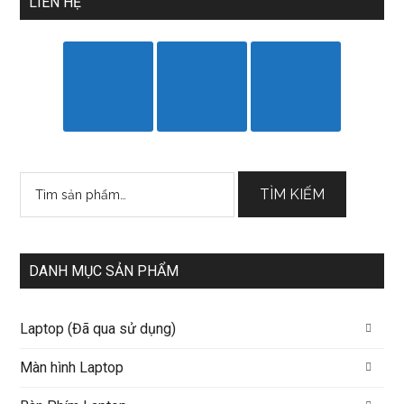
LIÊN HỆ
Tìm
TÌM KIẾM
kiếm:
DANH MỤC SẢN PHẨM
Laptop (Đã qua sử dụng)
Màn hình Laptop