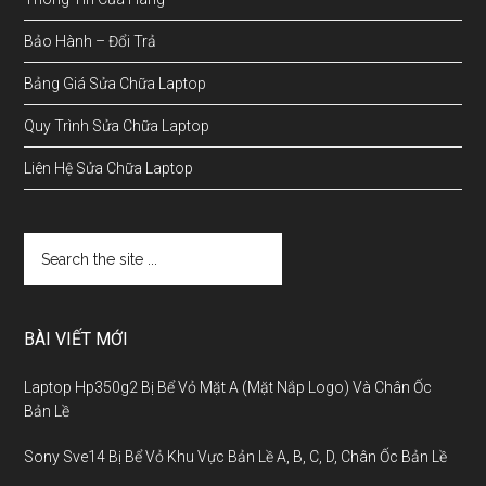
Bảo Hành – Đổi Trả
Bảng Giá Sửa Chữa Laptop
Quy Trình Sửa Chữa Laptop
Liên Hệ Sửa Chữa Laptop
BÀI VIẾT MỚI
Laptop Hp350g2 Bị Bể Vỏ Mặt A (Mặt Nắp Logo) Và Chân Ốc
Bản Lề
Sony Sve14 Bị Bể Vỏ Khu Vực Bản Lề A, B, C, D, Chân Ốc Bản Lề