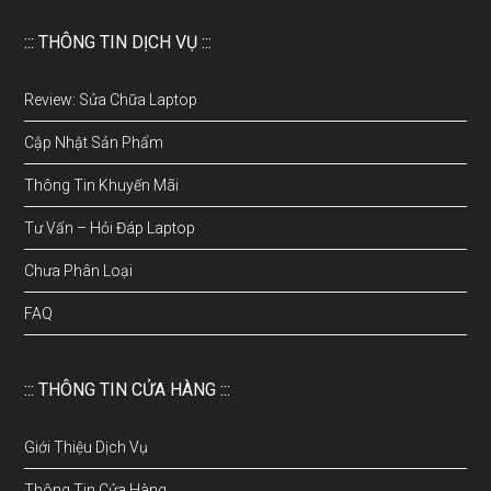
::: THÔNG TIN DỊCH VỤ :::
Review: Sửa Chữa Laptop
Cập Nhật Sản Phẩm
Thông Tin Khuyến Mãi
Tư Vấn – Hỏi Đáp Laptop
Chưa Phân Loại
FAQ
::: THÔNG TIN CỬA HÀNG :::
Giới Thiệu Dịch Vụ
Thông Tin Cửa Hàng