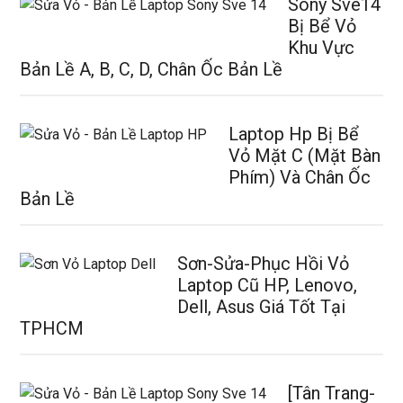
Sony Sve14
Bị Bể Vỏ
Khu Vực
Bản Lề A, B, C, D, Chân Ốc Bản Lề
Laptop Hp Bị Bể
Vỏ Mặt C (Mặt Bàn
Phím) Và Chân Ốc
Bản Lề
Sơn-Sửa-Phục Hồi Vỏ
Laptop Cũ HP, Lenovo,
Dell, Asus Giá Tốt Tại
TPHCM
[Tân Trang-