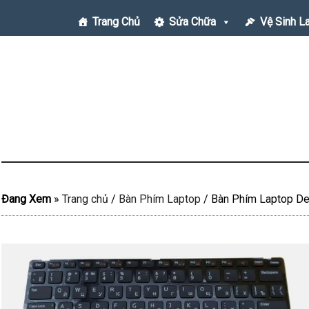
Trang Chủ
Sửa Chữa
Vệ Sinh L
Đang Xem
»
Trang chủ
/
Bàn Phím Laptop
/
Bàn Phím Laptop De