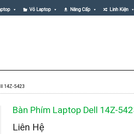
aptop
Vỏ Laptop
Nâng Cấp
Linh Kiện
ll 14Z-5423
Bàn Phím Laptop Dell 14Z-542
Liên Hệ