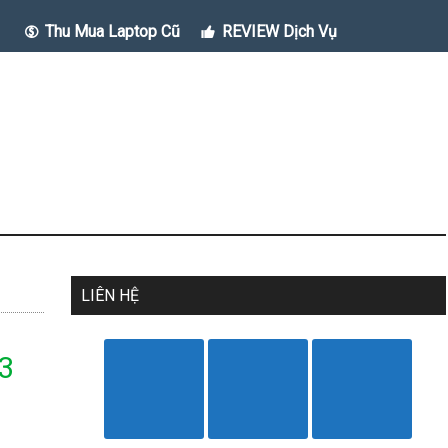
Thu Mua Laptop Cũ
REVIEW Dịch Vụ
LIÊN HỆ
3