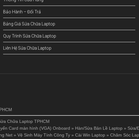
Bảo Hành – Đổi Trả
Bảng Giá Sửa Chữa Laptop
Quy Trình Sửa Chữa Laptop
Liên Hệ Sửa Chữa Laptop
!
 TPHCM
Sửa Chữa Laptop TPHCM
yển Card màn hình (VGA) Onboard
»
Hàn/Sửa Bản Lề Laptop
»
Sửa/Đ
ng Net
»
Vệ Sinh Máy Tính Công Ty
»
Cài Win Laptop
»
Chăm Sóc Lap