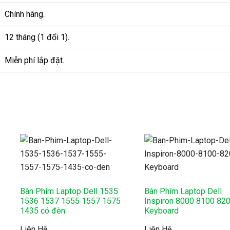
Chính hãng.
12 tháng (1 đổi 1).
Miễn phí lắp đặt.
o
Bàn Phím Laptop Dell 1535
Bàn Phím Laptop Dell
1536 1537 1555 1557 1575
Inspiron 8000 8100 82
1435 có đèn
Keyboard
Liên Hệ
Liên Hệ