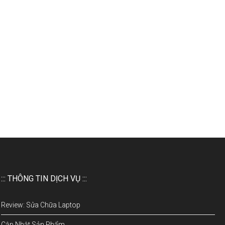
::: THÔNG TIN DỊCH VỤ :::
Review: Sửa Chữa Laptop
Cập Nhật Sản Phẩm