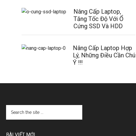
Nâng Cấp Laptop,
Tăng Tốc Độ Với Ổ
Cứng SSD Và HDD
Nâng Cấp Laptop Hợp
Lý, Những Điều Cần Chú
Ý !!!
BÀI VIẾT MỚI