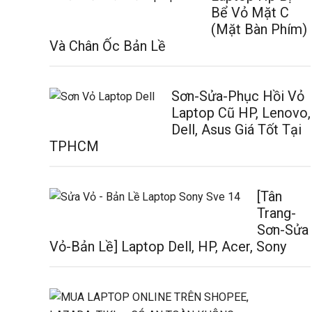
Bể Vỏ Mặt C
(Mặt Bàn Phím)
Và Chân Ốc Bản Lề
Sơn-Sửa-Phục Hồi Vỏ
Laptop Cũ HP, Lenovo,
Dell, Asus Giá Tốt Tại
TPHCM
[Tân
Trang-
Sơn-Sửa
Vỏ-Bản Lề] Laptop Dell, HP, Acer, Sony