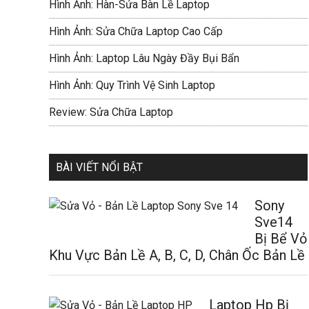
Hình Ảnh: Hàn-Sửa Bàn Lề Laptop
Hình Ảnh: Sửa Chữa Laptop Cao Cấp
Hình Ảnh: Laptop Lâu Ngày Đầy Bụi Bẩn
Hình Ảnh: Quy Trình Vệ Sinh Laptop
Review: Sửa Chữa Laptop
BÀI VIẾT NỔI BẬT
Sony
Sve14
Bị Bể Vỏ
Khu Vực Bản Lề A, B, C, D, Chân Ốc Bản Lề
Laptop Hp Bị