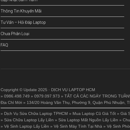
Thông Tin Khuyến Mãi
Tư Vấn – Hỏi Đáp Laptop
Chưa Phân Loại
FAQ
Copyright © Update 2025 · DỊCH VỤ LAPTOP HCM
» 0986.498.749 » 0979.097.973 » TẤT CẢ CÁC NGÀY TRONG TUẦN
Địa Chỉ Mới » 134/20 Hoàng Văn Thụ, Phường 9, Quận Phú Nhuận,
»
Dịch Vụ Sửa Chữa Laptop TPHCM
»
Mua Laptop Cũ Giá Tốt
»
Giá 
»
Sửa Chữa Laptop Lấy Liền
»
Sửa Laptop Mất Nguồn Lấy Liền
»
Chu
»
Vệ Sinh Laptop Lấy Liền
»
Vệ Sinh Máy Tính Tại Nhà
»
Vệ Sinh Phò