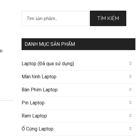
Tìm
TÌM KIẾM
kiếm:
DANH MỤC SẢN PHẨM
m
Laptop (Đã qua sử dụng)
Màn hình Laptop
Bàn Phím Laptop
Pin Laptop
Ram Laptop
Ổ Cứng Laptop