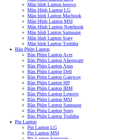
Màn hình Laptop lenovo
Màn Hình Laptop LG
Màn hình Laptop Macbook
Màn Hình Laptop MSI
Màn Hình Laptop Notebook
Màn hình Laptop Samsung
Màn hình Laptop Sony
Màn hình Laptop Toshiba
Bàn Phím Laptop
Bàn Phím Laptop Acer
Bàn Phím Laptop Alienware
Bàn Phím Laptop Asus
Bàn Phím Laptop Dell
Bàn Phím Laptop Gateway
Bàn Phím Laptop HP
Bàn Phím Laptop IBM
Bàn Phím Laptop Lenovo
Bàn Phím Laptop MSI
Bàn Phím Laptop Samsung
Bàn Phím Laptop Sony
Bàn Phím Laptop Toshiba
Pin Laptop
Pin Laptop LG
Pin Laptop MSI
Pin Laptop Samsung