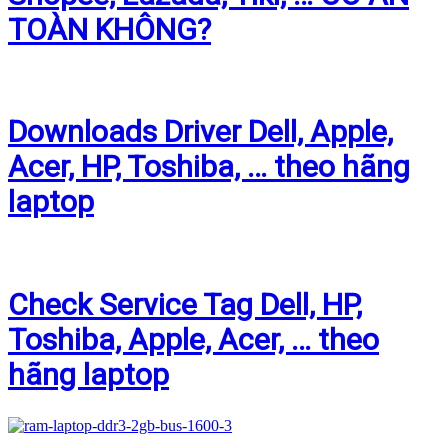
TOÀN KHÔNG?
Downloads Driver Dell, Apple,
Acer, HP, Toshiba, … theo hãng
laptop
Check Service Tag Dell, HP,
Toshiba, Apple, Acer, … theo
hãng laptop