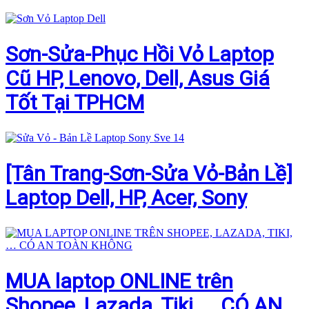
Sơn-Sửa-Phục Hồi Vỏ Laptop
Cũ HP, Lenovo, Dell, Asus Giá
Tốt Tại TPHCM
[Tân Trang-Sơn-Sửa Vỏ-Bản Lề]
Laptop Dell, HP, Acer, Sony
MUA laptop ONLINE trên
Shopee, Lazada, Tiki, … CÓ AN