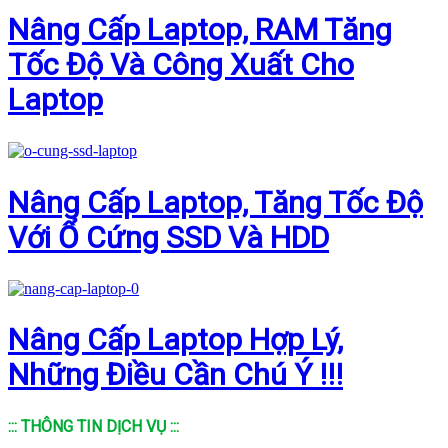
Nâng Cấp Laptop, RAM Tăng
Tốc Độ Và Công Xuất Cho
Laptop
Nâng Cấp Laptop, Tăng Tốc Độ
Với Ổ Cứng SSD Và HDD
Nâng Cấp Laptop Hợp Lý,
Những Điều Cần Chú Ý !!!
::: THÔNG TIN DỊCH VỤ :::