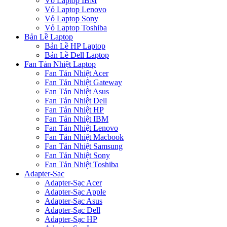
Vỏ Laptop IBM
Vỏ Laptop Lenovo
Vỏ Laptop Sony
Vỏ Laptop Toshiba
Bản Lề Laptop
Bản Lề HP Laptop
Bản Lề Dell Laptop
Fan Tản Nhiệt Laptop
Fan Tản Nhiệt Acer
Fan Tản Nhiệt Gateway
Fan Tản Nhiệt Asus
Fan Tản Nhiệt Dell
Fan Tản Nhiệt HP
Fan Tản Nhiệt IBM
Fan Tản Nhiệt Lenovo
Fan Tản Nhiệt Macbook
Fan Tản Nhiệt Samsung
Fan Tản Nhiệt Sony
Fan Tản Nhiệt Toshiba
Adapter-Sạc
Adapter-Sạc Acer
Adapter-Sạc Apple
Adapter-Sạc Asus
Adapter-Sạc Dell
Adapter-Sạc HP