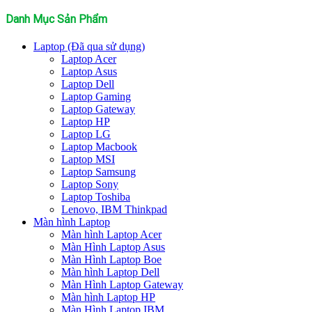
kiếm:
Danh Mục Sản Phẩm
Laptop (Đã qua sử dụng)
Laptop Acer
Laptop Asus
Laptop Dell
Laptop Gaming
Laptop Gateway
Laptop HP
Laptop LG
Laptop Macbook
Laptop MSI
Laptop Samsung
Laptop Sony
Laptop Toshiba
Lenovo, IBM Thinkpad
Màn hình Laptop
Màn hình Laptop Acer
Màn Hình Laptop Asus
Màn Hình Laptop Boe
Màn hình Laptop Dell
Màn Hình Laptop Gateway
Màn hình Laptop HP
Màn Hình Laptop IBM