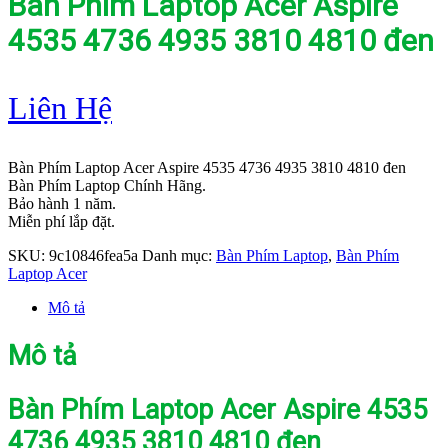
Bàn Phím Laptop Acer Aspire
4535 4736 4935 3810 4810 đen
Liên Hệ
Bàn Phím Laptop Acer Aspire 4535 4736 4935 3810 4810 đen
Bàn Phím Laptop Chính Hãng.
Bảo hành 1 năm.
Miễn phí lắp đặt.
SKU:
9c10846fea5a
Danh mục:
Bàn Phím Laptop
,
Bàn Phím
Laptop Acer
Mô tả
Mô tả
Bàn Phím Laptop Acer Aspire 4535
4736 4935 3810 4810 đen