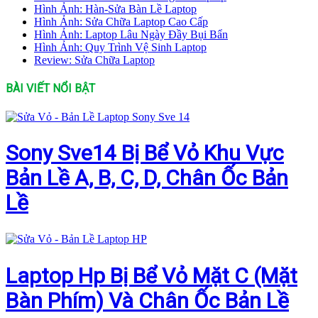
Hình Ảnh: Hàn-Sửa Bàn Lề Laptop
Hình Ảnh: Sửa Chữa Laptop Cao Cấp
Hình Ảnh: Laptop Lâu Ngày Đầy Bụi Bẩn
Hình Ảnh: Quy Trình Vệ Sinh Laptop
Review: Sửa Chữa Laptop
BÀI VIẾT NỔI BẬT
Sony Sve14 Bị Bể Vỏ Khu Vực
Bản Lề A, B, C, D, Chân Ốc Bản
Lề
Laptop Hp Bị Bể Vỏ Mặt C (Mặt
Bàn Phím) Và Chân Ốc Bản Lề