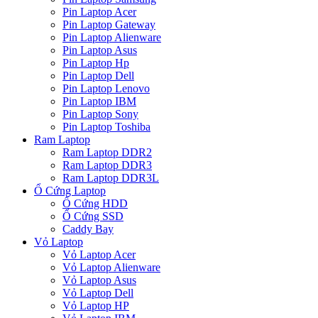
Pin Laptop Acer
Pin Laptop Gateway
Pin Laptop Alienware
Pin Laptop Asus
Pin Laptop Hp
Pin Laptop Dell
Pin Laptop Lenovo
Pin Laptop IBM
Pin Laptop Sony
Pin Laptop Toshiba
Ram Laptop
Ram Laptop DDR2
Ram Laptop DDR3
Ram Laptop DDR3L
Ổ Cứng Laptop
Ổ Cứng HDD
Ổ Cứng SSD
Caddy Bay
Vỏ Laptop
Vỏ Laptop Acer
Vỏ Laptop Alienware
Vỏ Laptop Asus
Vỏ Laptop Dell
Vỏ Laptop HP