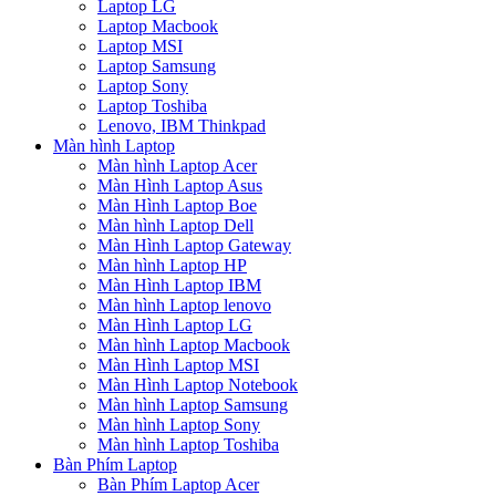
Laptop LG
Laptop Macbook
Laptop MSI
Laptop Samsung
Laptop Sony
Laptop Toshiba
Lenovo, IBM Thinkpad
Màn hình Laptop
Màn hình Laptop Acer
Màn Hình Laptop Asus
Màn Hình Laptop Boe
Màn hình Laptop Dell
Màn Hình Laptop Gateway
Màn hình Laptop HP
Màn Hình Laptop IBM
Màn hình Laptop lenovo
Màn Hình Laptop LG
Màn hình Laptop Macbook
Màn Hình Laptop MSI
Màn Hình Laptop Notebook
Màn hình Laptop Samsung
Màn hình Laptop Sony
Màn hình Laptop Toshiba
Bàn Phím Laptop
Bàn Phím Laptop Acer