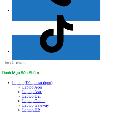
Tìm
kiếm:
Danh Mục Sản Phẩm
Laptop (Đã qua sử dụng)
Laptop Acer
Laptop Asus
Laptop Dell
Laptop Gaming
Laptop Gateway
Laptop HP