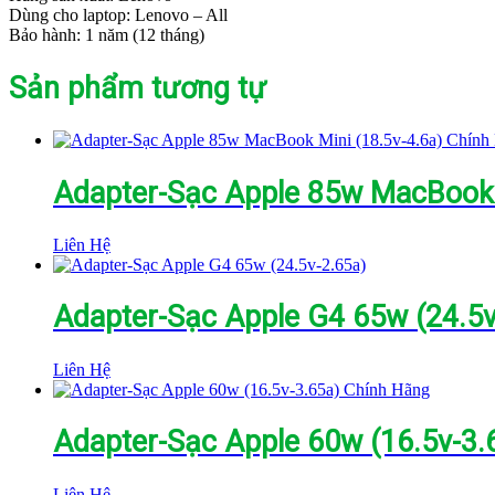
Dùng cho laptop: Lenovo – All
Bảo hành: 1 năm (12 tháng)
Sản phẩm tương tự
Adapter-Sạc Apple 85w MacBook 
Liên Hệ
Adapter-Sạc Apple G4 65w (24.5v
Liên Hệ
Adapter-Sạc Apple 60w (16.5v-3.
Liên Hệ