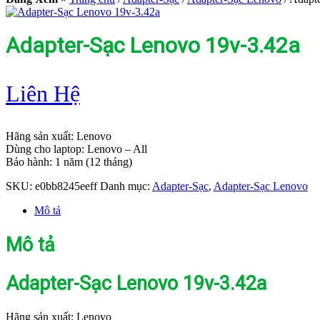
Adapter-Sạc Lenovo 19v-3.42a
Liên Hệ
Hãng sản xuất: Lenovo
Dùng cho laptop: Lenovo – All
Bảo hành: 1 năm (12 tháng)
SKU:
e0bb8245eeff
Danh mục:
Adapter-Sạc
,
Adapter-Sạc Lenovo
Mô tả
Mô tả
Adapter-Sạc Lenovo 19v-3.42a
Hãng sản xuất: Lenovo