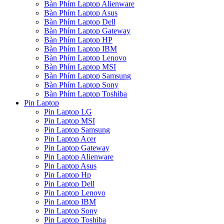
Bàn Phím Laptop Alienware
Bàn Phím Laptop Asus
Bàn Phím Laptop Dell
Bàn Phím Laptop Gateway
Bàn Phím Laptop HP
Bàn Phím Laptop IBM
Bàn Phím Laptop Lenovo
Bàn Phím Laptop MSI
Bàn Phím Laptop Samsung
Bàn Phím Laptop Sony
Bàn Phím Laptop Toshiba
Pin Laptop
Pin Laptop LG
Pin Laptop MSI
Pin Laptop Samsung
Pin Laptop Acer
Pin Laptop Gateway
Pin Laptop Alienware
Pin Laptop Asus
Pin Laptop Hp
Pin Laptop Dell
Pin Laptop Lenovo
Pin Laptop IBM
Pin Laptop Sony
Pin Laptop Toshiba