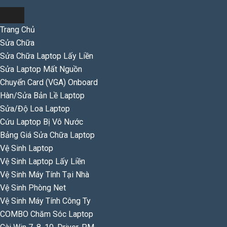
Trang Chủ
Sửa Chữa
Sửa Chữa Laptop Lấy Liền
Sửa Laptop Mất Nguồn
Chuyển Card (VGA) Onboard
Hàn/Sửa Bản Lề Laptop
Sửa/Độ Loa Laptop
Cứu Laptop Bị Vô Nước
Bảng Giá Sửa Chữa Laptop
Vệ Sinh Laptop
Vệ Sinh Laptop Lấy Liền
Vệ Sinh Máy Tính Tại Nhà
Vệ Sinh Phòng Net
Vệ Sinh Máy Tính Công Ty
COMBO Chăm Sóc Laptop