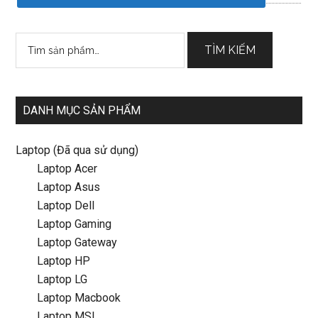
Tìm
TÌM KIẾM
kiếm:
DANH MỤC SẢN PHẨM
Laptop (Đã qua sử dụng)
Laptop Acer
Laptop Asus
Laptop Dell
Laptop Gaming
Laptop Gateway
Laptop HP
Laptop LG
Laptop Macbook
Laptop MSI