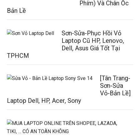
Phím) Và Chân Ốc
Bản Lề
Sơn-Sửa-Phục Hồi Vỏ
Laptop Cũ HP, Lenovo,
Dell, Asus Giá Tốt Tại
TPHCM
[Tân Trang-
Sơn-Sửa
Vỏ-Bản Lề]
Laptop Dell, HP, Acer, Sony