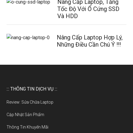
Nâng Cấp Laptop, Tăng
Tốc Độ Với Ổ Cứng SSD
Và HDD
Nâng Cấp Laptop Hợp Lý,
Những Điều Cần Chú Ý !!!
::: THÔNG TIN DỊCH VỤ :::
Review: Sửa Chữa Laptop
Cập Nhật Sản Phẩm
Thông Tin Khuyến Mãi