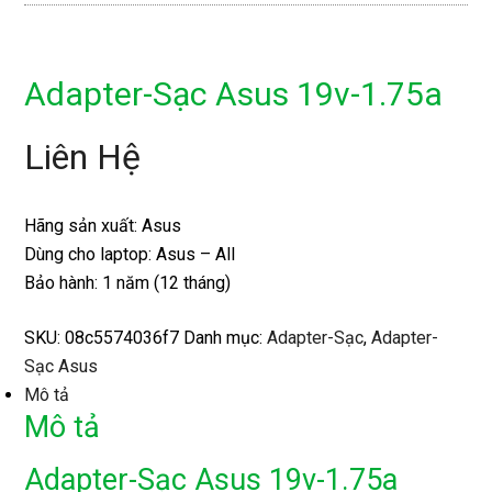
Adapter-Sạc Asus 19v-1.75a
Liên Hệ
Hãng sản xuất: Asus
Dùng cho laptop: Asus – All
Bảo hành: 1 năm (12 tháng)
SKU:
08c5574036f7
Danh mục:
Adapter-Sạc
,
Adapter-
Sạc Asus
Mô tả
Mô tả
Adapter-Sạc Asus 19v-1.75a