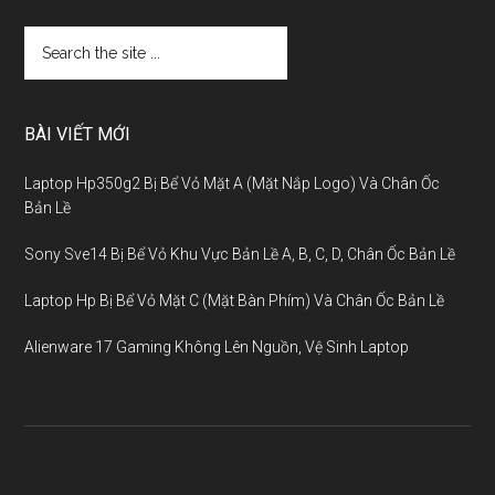
BÀI VIẾT MỚI
Laptop Hp350g2 Bị Bể Vỏ Mặt A (Mặt Nắp Logo) Và Chân Ốc
Bản Lề
Sony Sve14 Bị Bể Vỏ Khu Vực Bản Lề A, B, C, D, Chân Ốc Bản Lề
Laptop Hp Bị Bể Vỏ Mặt C (Mặt Bàn Phím) Và Chân Ốc Bản Lề
Alienware 17 Gaming Không Lên Nguồn, Vệ Sinh Laptop