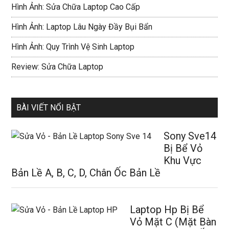
Hình Ảnh: Sửa Chữa Laptop Cao Cấp
Hình Ảnh: Laptop Lâu Ngày Đầy Bụi Bẩn
Hình Ảnh: Quy Trình Vệ Sinh Laptop
Review: Sửa Chữa Laptop
BÀI VIẾT NỔI BẬT
Sony Sve14
Bị Bể Vỏ
Khu Vực
Bản Lề A, B, C, D, Chân Ốc Bản Lề
Laptop Hp Bị Bể
Vỏ Mặt C (Mặt Bàn