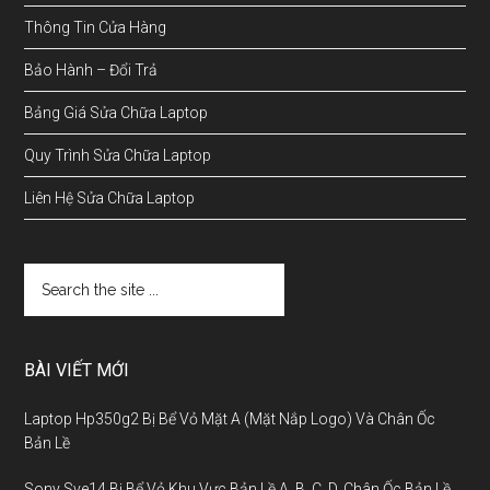
Thông Tin Cửa Hàng
Bảo Hành – Đổi Trả
Bảng Giá Sửa Chữa Laptop
Quy Trình Sửa Chữa Laptop
Liên Hệ Sửa Chữa Laptop
BÀI VIẾT MỚI
Laptop Hp350g2 Bị Bể Vỏ Mặt A (Mặt Nắp Logo) Và Chân Ốc
Bản Lề
Sony Sve14 Bị Bể Vỏ Khu Vực Bản Lề A, B, C, D, Chân Ốc Bản Lề