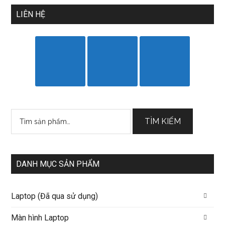
LIÊN HỆ
Tìm
TÌM KIẾM
kiếm:
DANH MỤC SẢN PHẨM
Laptop (Đã qua sử dụng)
Màn hình Laptop