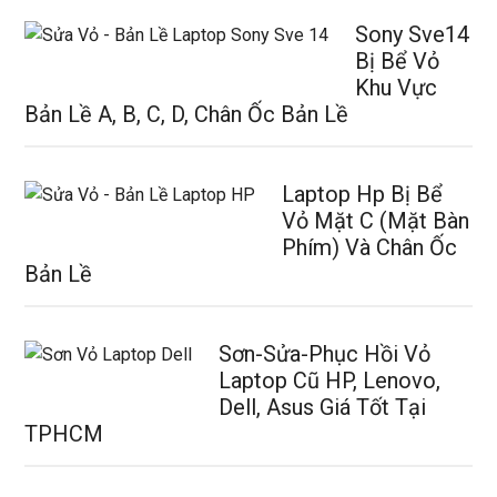
Sony Sve14
Bị Bể Vỏ
Khu Vực
Bản Lề A, B, C, D, Chân Ốc Bản Lề
Laptop Hp Bị Bể
Vỏ Mặt C (Mặt Bàn
Phím) Và Chân Ốc
Bản Lề
Sơn-Sửa-Phục Hồi Vỏ
Laptop Cũ HP, Lenovo,
Dell, Asus Giá Tốt Tại
TPHCM