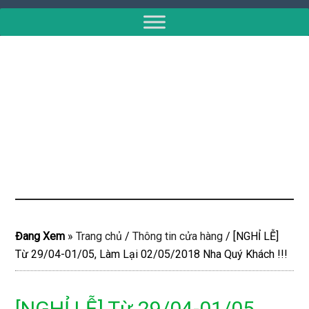
Đang Xem
»
Trang chủ
/
Thông tin cửa hàng
/
[NGHỈ LỄ]
Từ 29/04-01/05, Làm Lại 02/05/2018 Nha Quý Khách !!!
[NGHỈ LỄ] Từ 29/04-01/05,