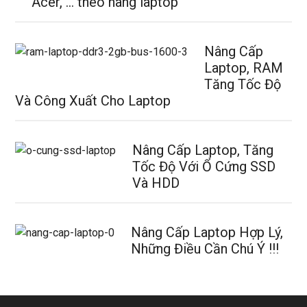
Acer, … theo hãng laptop
Nâng Cấp
Laptop, RAM
Tăng Tốc Độ
Và Công Xuất Cho Laptop
Nâng Cấp Laptop, Tăng
Tốc Độ Với Ổ Cứng SSD
Và HDD
Nâng Cấp Laptop Hợp Lý,
Những Điều Cần Chú Ý !!!