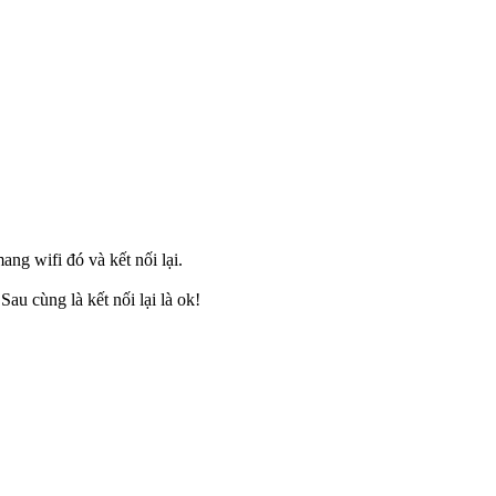
ang wifi đó và kết nối lại.
u cùng là kết nối lại là ok!