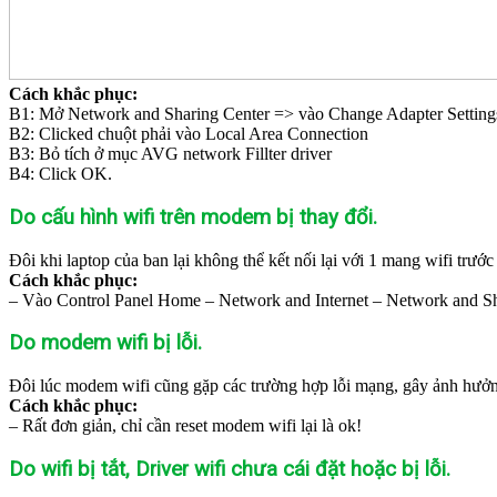
Cách khắc phục:
B1: Mở Network and Sharing Center => vào Change Adapter Setting
B2: Clicked chuột phải vào Local Area Connection
B3: Bỏ tích ở mục AVG network Fillter driver
B4: Click OK.
Do cấu hình wifi trên modem bị thay đổi.
Đôi khi laptop của ban lại không thể kết nối lại với 1 mang wifi trước
Cách khắc phục:
– Vào Control Panel Home – Network and Internet – Network and Sha
Do modem wifi bị lỗi.
Đôi lúc modem wifi cũng gặp các trường hợp lỗi mạng, gây ảnh hưởn
Cách khắc phục:
– Rất đơn giản, chỉ cần reset modem wifi lại là ok!
Do wifi bị tắt, Driver wifi chưa cái đặt hoặc bị lỗi.