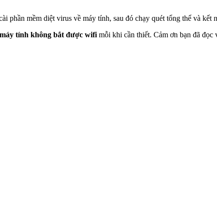
 cài phần mềm diệt virus về máy tính, sau đó chạy quét tổng thể và kết 
 máy tính không bắt được wifi
mỗi khi cần thiết. Cảm ơn bạn đã đọc 