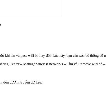
s
 đó khi tên và pass wifi bị thay đổi. Lúc này, bạn cần xóa bỏ thông cũ m
ring Center – Manage wireless networks – Tìm và Remove wifi đó – Sa
g đến đường truyền dữ liệu.