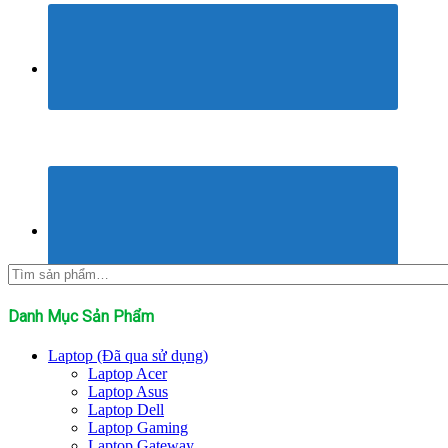
Tìm
kiếm:
Danh Mục Sản Phẩm
Laptop (Đã qua sử dụng)
Laptop Acer
Laptop Asus
Laptop Dell
Laptop Gaming
Laptop Gateway