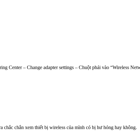
g Center – Change adapter settings – Chuột phải vào “Wireless Netwo
tra chắc chắn xem thiết bị wireless của mình có bị hư hỏng hay không.