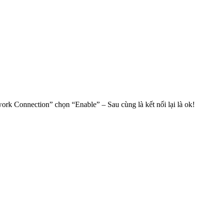
rk Connection” chọn “Enable” – Sau cùng là kết nối lại là ok!