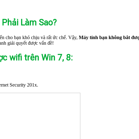
8 Phải Làm Sao?
n cho bạn khó chịu và rất ức chế. Vậy,
Máy tính bạn không bắt đượ
nh giải quyết được vấn đề!
 wifi trên Win 7, 8:
rnet Security 201x.