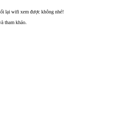
nối lại wifi xem được không nhé!
và tham khảo.