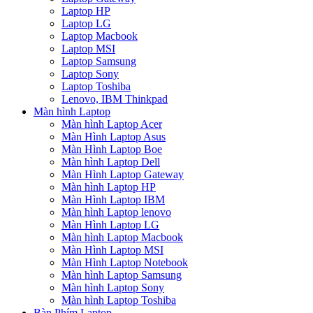
Laptop HP
Laptop LG
Laptop Macbook
Laptop MSI
Laptop Samsung
Laptop Sony
Laptop Toshiba
Lenovo, IBM Thinkpad
Màn hình Laptop
Màn hình Laptop Acer
Màn Hình Laptop Asus
Màn Hình Laptop Boe
Màn hình Laptop Dell
Màn Hình Laptop Gateway
Màn hình Laptop HP
Màn Hình Laptop IBM
Màn hình Laptop lenovo
Màn Hình Laptop LG
Màn hình Laptop Macbook
Màn Hình Laptop MSI
Màn Hình Laptop Notebook
Màn hình Laptop Samsung
Màn hình Laptop Sony
Màn hình Laptop Toshiba
Bàn Phím Laptop