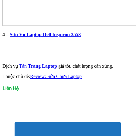
4 –
Sơn Vỏ Laptop Dell Inspiron 3558
Dịch vụ
Tân
Trang Laptop
giá tốt, chất lượng cân xứng.
Thuộc chủ đề:
Review: Sửa Chữa Laptop
Liên Hệ