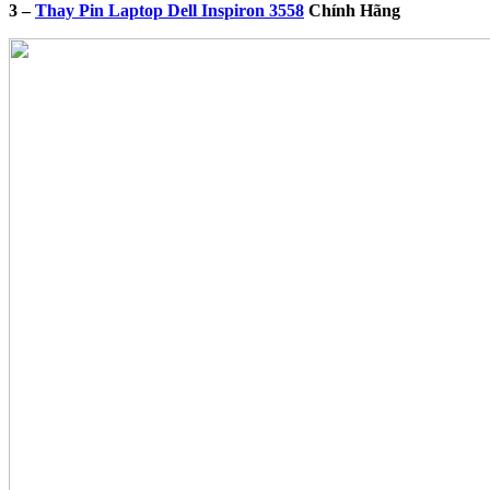
3 –
Thay Pin Laptop Dell Inspiron 3558
Chính Hãng