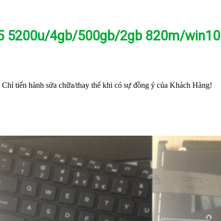
8 i5 5200u/4gb/500gb/2gb 820m/win10
o! Chỉ tiến hành sửa chữa/thay thế khi có sự đồng ý của Khách Hàng!