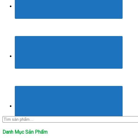
Tìm
kiếm:
Danh Mục Sản Phẩm