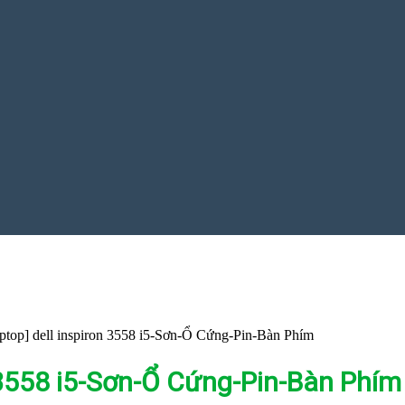
ptop] dell inspiron 3558 i5-Sơn-Ổ Cứng-Pin-Bàn Phím
n 3558 i5-Sơn-Ổ Cứng-Pin-Bàn Phím