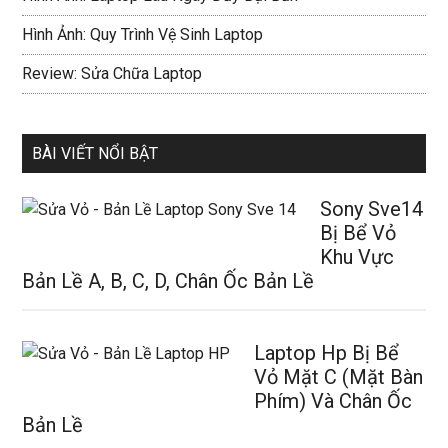
Hình Ảnh: Quy Trình Vệ Sinh Laptop
Review: Sửa Chữa Laptop
BÀI VIẾT NỔI BẬT
Sony Sve14
Bị Bể Vỏ
Khu Vực
Bản Lề A, B, C, D, Chân Ốc Bản Lề
Laptop Hp Bị Bể
Vỏ Mặt C (Mặt Bàn
Phím) Và Chân Ốc
Bản Lề