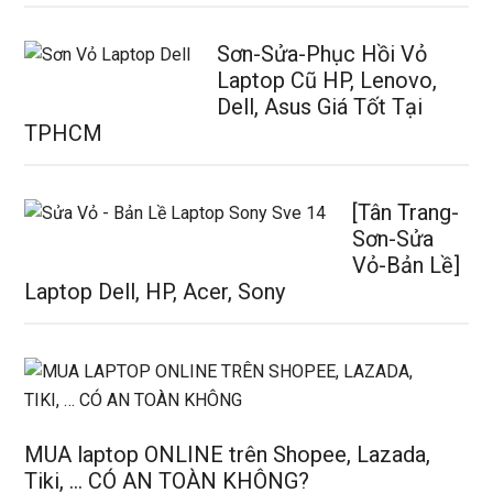
Sơn-Sửa-Phục Hồi Vỏ
Laptop Cũ HP, Lenovo,
Dell, Asus Giá Tốt Tại
TPHCM
[Tân Trang-
Sơn-Sửa
Vỏ-Bản Lề]
Laptop Dell, HP, Acer, Sony
MUA laptop ONLINE trên Shopee, Lazada,
Tiki, … CÓ AN TOÀN KHÔNG?